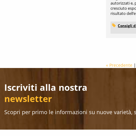
autorizzati e,
cresciuto esp
risultato dell’
Consigli d
« Precedente
|
Iscriviti alla nostra
newsletter
Scopri per primo le informazioni su nuove varietà, sc