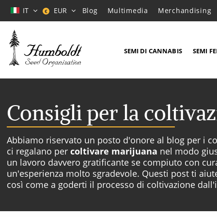
IT
EUR
Blog
Multimedia
Merchandising
€
SEMI DI CANNABIS
SEMI F
Consigli per la coltiva
Abbiamo riservato un posto d'onore al blog per i cons
ci regalano per
coltivare marijuana
nel modo gius
un lavoro davvero gratificante se compiuto con cura
un'esperienza molto sgradevole. Questi post ti aiute
così come a goderti il processo di coltivazione dall'in