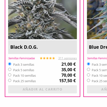
Black D.O.G.
Blue D
Semillas Feminizadas
Semillas Femini
311 opiniones
21,00 €
Pack 3 semillas
Pack 3 sem
35,00 €
Pack 5 semillas
Pack 5 sem
70,00 €
Pack 10 semillas
Pack 10 se
157,50 €
Pack 25 semillas
Pack 25 se
AÑADIR AL CARRITO
AÑ