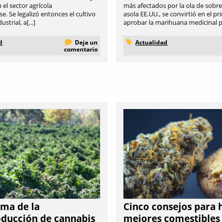
el sector agrícola
más afectados por la ola de sobr
. Se legalizó entonces el cultivo
asola EE.UU., se convirtió en el p
trial, a[...]
aprobar la marihuana medicinal par
d
Deja un
Actualidad
comentario
ema de la
Cinco consejos para 
ducción de cannabis
mejores comestibles