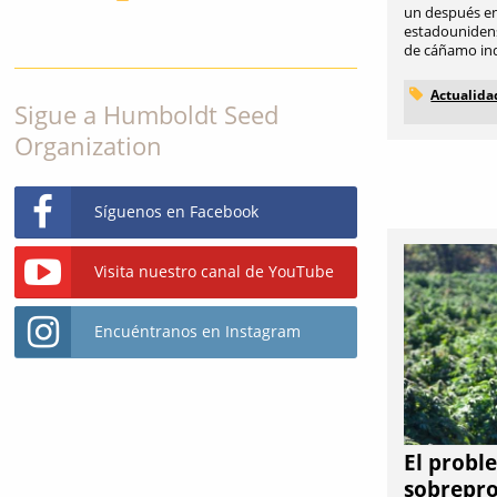
un después en 
estadounidense
de cáñamo indus
Actualida
Sigue a Humboldt Seed
Organization
Síguenos en Facebook
Visita nuestro canal de YouTube
Encuéntranos en Instagram
El probl
sobrepro