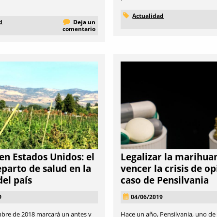
Actualidad
d
Deja un
comentario
n Estados Unidos: el
Legalizar la marihua
parto de salud en la
vencer la crisis de op
del país
caso de Pensilvania
9
04/06/2019
embre de 2018 marcará un antes y
Hace un año, Pensilvania, uno de