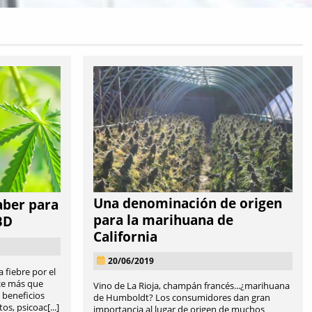
Una denominación de origen
aber para
para la marihuana de
BD
California
20/06/2019
 fiebre por el
ce más que
Vino de La Rioja, champán francés...¿marihuana
 beneficios
de Humboldt? Los consumidores dan gran
s, psicoac[...]
importancia al lugar de origen de muchos