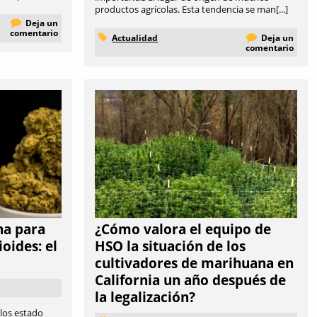
productos agrícolas. Esta tendencia se man[...]
Deja un
comentario
Actualidad
Deja un
comentario
na para
¿Cómo valora el equipo de
ioides: el
HSO la situación de los
cultivadores de marihuana en
California un año después de
la legalización?
 los estado