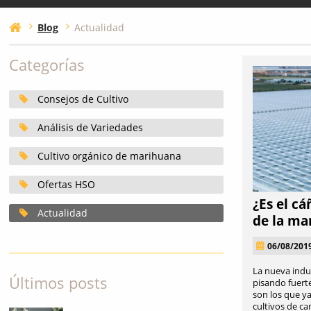
Blog
Actualidad
Categorías
Consejos de Cultivo
Análisis de Variedades
Cultivo orgánico de marihuana
Ofertas HSO
¿Es el cá
Actualidad
de la ma
06/08/201
La nueva indu
Últimos posts
pisando fuert
son los que y
cultivos de ca