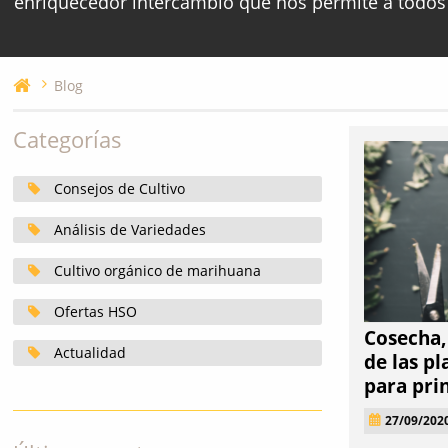
enriquecedor intercambio que nos permite a todos
Blog
Categorías
Consejos de Cultivo
Análisis de Variedades
Cultivo orgánico de marihuana
Ofertas HSO
Cosecha,
Actualidad
de las p
para pri
27/09/202