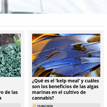
¿Qué es el ‘kelp meal’ y cuáles
son los beneficios de las algas
vo de las
marinas en el cultivo de
a
cannabis?
15/09/2020