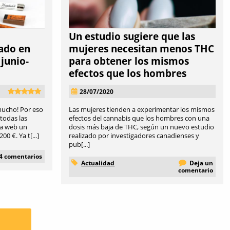
Un estudio sugiere que las
ado en
mujeres necesitan menos THC
junio-
para obtener los mismos
efectos que los hombres
28/07/2020
mucho! Por eso
Las mujeres tienden a experimentar los mismos
todas las
efectos del cannabis que los hombres con una
ra web un
dosis más baja de THC, según un nuevo estudio
 €. Ya t[...]
realizado por investigadores canadienses y
pub[...]
4 comentarios
Actualidad
Deja un
comentario
S