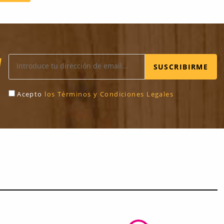
SUSCRIBIRME
Acepto
los Términos y Condiciones Legales