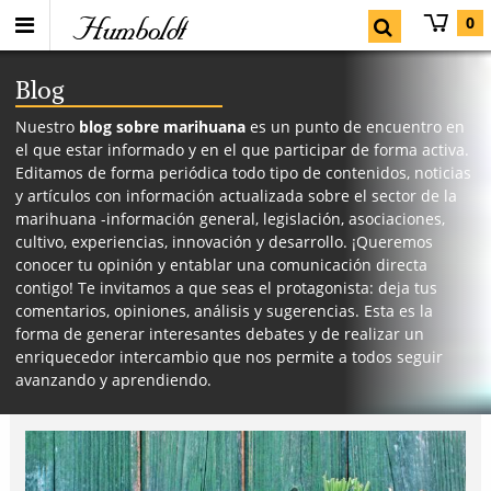
Humboldt
0
Blog
Nuestro
blog sobre marihuana
es un punto de encuentro en
el que estar informado y en el que participar de forma activa.
Editamos de forma periódica todo tipo de contenidos, noticias
y artículos con información actualizada sobre el sector de la
marihuana -información general, legislación, asociaciones,
cultivo, experiencias, innovación y desarrollo. ¡Queremos
conocer tu opinión y entablar una comunicación directa
contigo! Te invitamos a que seas el protagonista: deja tus
comentarios, opiniones, análisis y sugerencias. Esta es la
forma de generar interesantes debates y de realizar un
enriquecedor intercambio que nos permite a todos seguir
avanzando y aprendiendo.