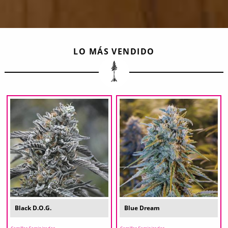
LO MÁS VENDIDO
Black D.O.G.
Blue Dream