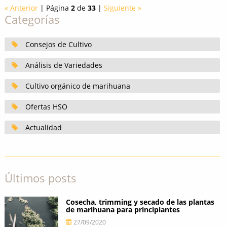
« Anterior
| Página
2
de
33
|
Siguiente »
Categorías
Consejos de Cultivo
Análisis de Variedades
Cultivo orgánico de marihuana
Ofertas HSO
Actualidad
Últimos posts
Cosecha, trimming y secado de las plantas
de marihuana para principiantes
27/09/2020