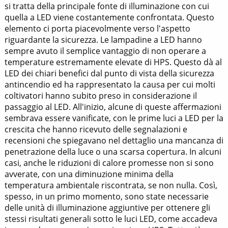
si tratta della principale fonte di illuminazione con cui
quella a LED viene costantemente confrontata. Questo
elemento ci porta piacevolmente verso l'aspetto
riguardante la sicurezza. Le lampadine a LED hanno
sempre avuto il semplice vantaggio di non operare a
temperature estremamente elevate di HPS. Questo dà al
LED dei chiari benefici dal punto di vista della sicurezza
antincendio ed ha rappresentato la causa per cui molti
coltivatori hanno subito preso in considerazione il
passaggio al LED. All'inizio, alcune di queste affermazioni
sembrava essere vanificate, con le prime luci a LED per la
crescita che hanno ricevuto delle segnalazioni e
recensioni che spiegavano nel dettaglio una mancanza di
penetrazione della luce o una scarsa copertura. In alcuni
casi, anche le riduzioni di calore promesse non si sono
avverate, con una diminuzione minima della
temperatura ambientale riscontrata, se non nulla. Così,
spesso, in un primo momento, sono state necessarie
delle unità di illuminazione aggiuntive per ottenere gli
stessi risultati generali sotto le luci LED, come accadeva