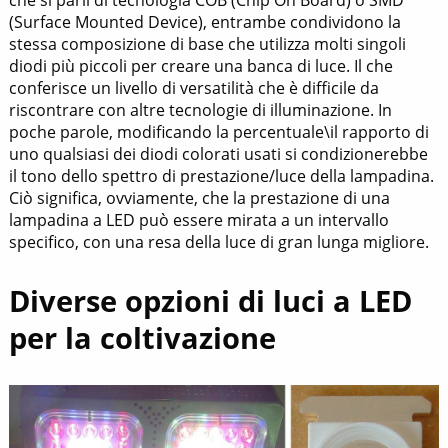
che si parli di tecnologia COB (Chip On Board) o SMD
(Surface Mounted Device), entrambe condividono la
stessa composizione di base che utilizza molti singoli
diodi più piccoli per creare una banca di luce. Il che
conferisce un livello di versatilità che è difficile da
riscontrare con altre tecnologie di illuminazione. In
poche parole, modificando la percentuale\il rapporto di
uno qualsiasi dei diodi colorati usati si condizionerebbe
il tono dello spettro di prestazione/luce della lampadina.
Ciò significa, ovviamente, che la prestazione di una
lampadina a LED può essere mirata a un intervallo
specifico, con una resa della luce di gran lunga migliore.
Diverse opzioni di luci a LED
per la coltivazione