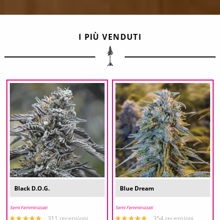
I PIÙ VENDUTI
Black D.O.G.
Blue Dream
Semi Femminizzati
Semi Femminizzati
311 recensioni
354 recensioni