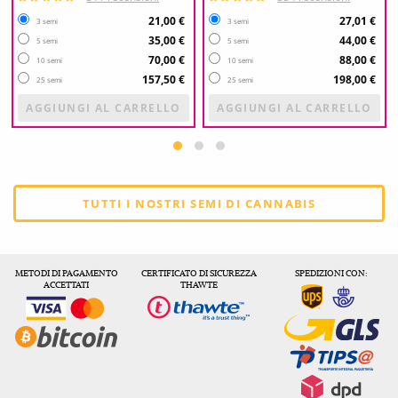
21,00 €
27,01 €
3 semi
3 semi
35,00 €
44,00 €
5 semi
5 semi
70,00 €
88,00 €
10 semi
10 semi
157,50 €
198,00 €
25 semi
25 semi
AGGIUNGI AL CARRELLO
AGGIUNGI AL CARRELLO
TUTTI I NOSTRI SEMI DI CANNABIS
METODI DI PAGAMENTO
CERTIFICATO DI SICUREZZA
SPEDIZIONI CON:
ACCETTATI
THAWTE