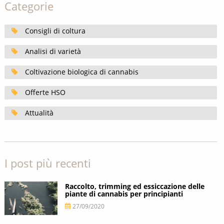
Categorie
Consigli di coltura
Analisi di varietà
Coltivazione biologica di cannabis
Offerte HSO
Attualità
I post più recenti
Raccolto, trimming ed essiccazione delle
piante di cannabis per principianti
27/09/2020