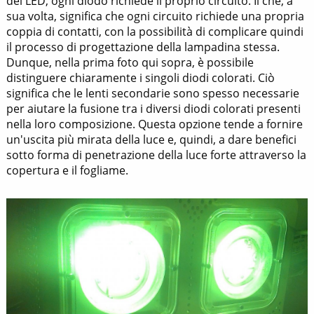
del LED, ogni diodo richiede il proprio circuito. Il che, a
sua volta, significa che ogni circuito richiede una propria
coppia di contatti, con la possibilità di complicare quindi
il processo di progettazione della lampadina stessa.
Dunque, nella prima foto qui sopra, è possibile
distinguere chiaramente i singoli diodi colorati. Ciò
significa che le lenti secondarie sono spesso necessarie
per aiutare la fusione tra i diversi diodi colorati presenti
nella loro composizione. Questa opzione tende a fornire
un'uscita più mirata della luce e, quindi, a dare benefici
sotto forma di penetrazione della luce forte attraverso la
copertura e il fogliame.