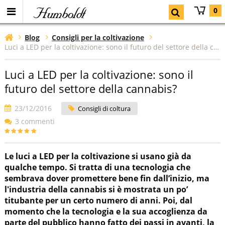
Humboldt
0
Blog
Consigli per la coltivazione
Luci a LED per la coltivazione: sono il futuro del settore della cannabis?
Luci a LED per la coltivazione: sono il
futuro del settore della cannabis?
23/12/2016
Consigli di coltura
3 commenti
Le luci a LED per la coltivazione si usano già da
qualche tempo. Si tratta di una tecnologia che
sembrava dover promettere bene fin dall’inizio, ma
l'industria della cannabis si è mostrata un po’
titubante per un certo numero di anni. Poi, dal
momento che la tecnologia e la sua accoglienza da
parte del pubblico hanno fatto dei passi in avanti, la