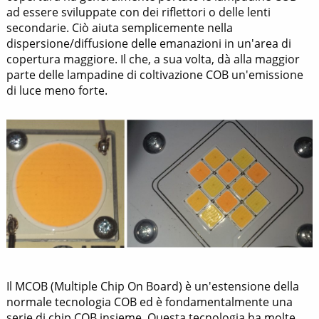
ad essere sviluppate con dei riflettori o delle lenti
secondarie. Ciò aiuta semplicemente nella
dispersione/diffusione delle emanazioni in un'area di
copertura maggiore. Il che, a sua volta, dà alla maggior
parte delle lampadine di coltivazione COB un'emissione
di luce meno forte.
Il MCOB (Multiple Chip On Board) è un'estensione della
normale tecnologia COB ed è fondamentalmente una
serie di chip COB insieme. Questa tecnologia ha molte