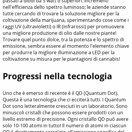
passati a diodi da 5 watt o superiori. Incrementi
nell'efficienza dello spettro luminoso; le aziende stanno
tutte cercando di trovare la soluzione migliore per la
coltivazione della marijuana, sperimentando cose come i
raggi UV (ultravioletti) o IR (infrarossi) per promuovere
una migliore produzione di olio dalle nostre piante!
Trovare quel punto dolce, tra la potenza e lo spettro di
emissione, sembra essere al momento l'elemento chiave
per produrre la migliore illuminazione a LED per la
coltivazione su misura per le piantagioni di cannabis!
Progressi nella tecnologia
Uno che è emerso di recente è il QD (Quantum Dot).
Questa è una tecnologia che ci ecciterà tutti. I Quantum
Dot sono letteralmente cresciuti in un laboratorio. Sono
minuscoli cristalli che possono essere prodotti con un
livello estremo di precisione. Ogni cristallo QD può avere
solo 10-100 atomi in tutto! Il numero di atomi in ciascun