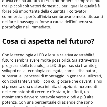
quella che ha aiutato il LED a diffondersi sempre di più
tra i piccoli coltivatori domestici, per i quali la qualità è
forse più importante della quantità. I coltivatori
commerciali, però, all'inizio sembravano molto titubanti
nel fare il passaggio, forse a causa dell'influenza sul
portafoglio nell'immediato.
Cosa ci aspetta nel futuro?
Con la tecnologia a LED e la sua relativa adattabilità, il
futuro sembra avere molte possibilità. Sia attraverso i
progressi della tecnologia LED di per sé, sia tramite gli
sviluppi nella tecnologia collegata, come i dissipatori, i
substrati e i processi di montaggio in generale utilizzati,
con così tante variabili con cui giocare che davanti a noi
si presenta una distesa infinita di opzioni. Incrementi
nelle emissioni; di recente c'è stato, in effetti, un
movimento davvero notevole verso diodi a più alta
potenza. Con una percentuale di aziende che sono