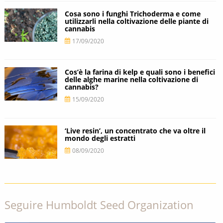
Cosa sono i funghi Trichoderma e come
utilizzarli nella coltivazione delle piante di
cannabis
17/09/2020
Cos’è la farina di kelp e quali sono i benefici
delle alghe marine nella coltivazione di
cannabis?
15/09/2020
‘Live resin’, un concentrato che va oltre il
mondo degli estratti
08/09/2020
Seguire Humboldt Seed Organization