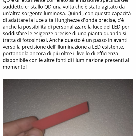
QD è direttamente correlato all'emissione specifica del
suddetto cristallo QD una volta che è stato agitato da
un'altra sorgente luminosa. Quindi, con questa capacità
di adattare la luce a tali lunghezze d'onda precise, c'è
anche la possibilità di personalizzare la luce del LED per
soddisfare le esigenze precise di una pianta quando si
tratta di fotosintesi. Anche questo è un passo in avanti
verso la precisione dell'illuminazione a LED esistente,
portandola ancora di più oltre il livello di efficienza
disponibile con le altre fonti di illuminazione presenti al
momento!