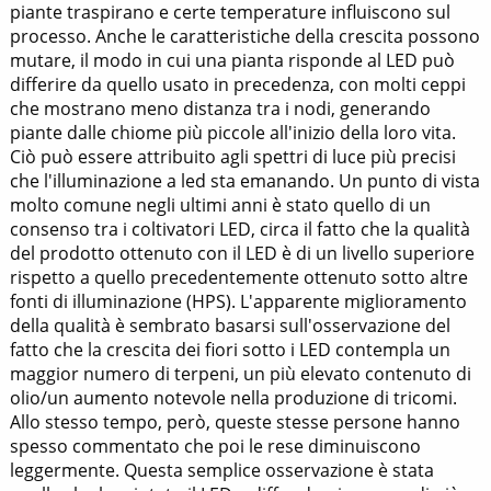
piante traspirano e certe temperature influiscono sul
processo. Anche le caratteristiche della crescita possono
mutare, il modo in cui una pianta risponde al LED può
differire da quello usato in precedenza, con molti ceppi
che mostrano meno distanza tra i nodi, generando
piante dalle chiome più piccole all'inizio della loro vita.
Ciò può essere attribuito agli spettri di luce più precisi
che l'illuminazione a led sta emanando. Un punto di vista
molto comune negli ultimi anni è stato quello di un
consenso tra i coltivatori LED, circa il fatto che la qualità
del prodotto ottenuto con il LED è di un livello superiore
rispetto a quello precedentemente ottenuto sotto altre
fonti di illuminazione (HPS). L'apparente miglioramento
della qualità è sembrato basarsi sull'osservazione del
fatto che la crescita dei fiori sotto i LED contempla un
maggior numero di terpeni, un più elevato contenuto di
olio/un aumento notevole nella produzione di tricomi.
Allo stesso tempo, però, queste stesse persone hanno
spesso commentato che poi le rese diminuiscono
leggermente. Questa semplice osservazione è stata