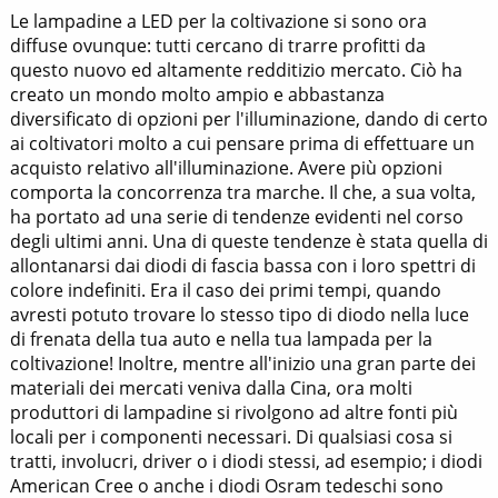
Le lampadine a LED per la coltivazione si sono ora
diffuse ovunque: tutti cercano di trarre profitti da
questo nuovo ed altamente redditizio mercato. Ciò ha
creato un mondo molto ampio e abbastanza
diversificato di opzioni per l'illuminazione, dando di certo
ai coltivatori molto a cui pensare prima di effettuare un
acquisto relativo all'illuminazione. Avere più opzioni
comporta la concorrenza tra marche. Il che, a sua volta,
ha portato ad una serie di tendenze evidenti nel corso
degli ultimi anni. Una di queste tendenze è stata quella di
allontanarsi dai diodi di fascia bassa con i loro spettri di
colore indefiniti. Era il caso dei primi tempi, quando
avresti potuto trovare lo stesso tipo di diodo nella luce
di frenata della tua auto e nella tua lampada per la
coltivazione! Inoltre, mentre all'inizio una gran parte dei
materiali dei mercati veniva dalla Cina, ora molti
produttori di lampadine si rivolgono ad altre fonti più
locali per i componenti necessari. Di qualsiasi cosa si
tratti, involucri, driver o i diodi stessi, ad esempio; i diodi
American Cree o anche i diodi Osram tedeschi sono