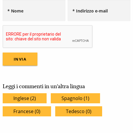
* Nome
* Indirizzo e-mail
Leggi i commenti in un'altra lingua
Inglese (2)
Spagnolo (1)
Francese (0)
Tedesco (0)