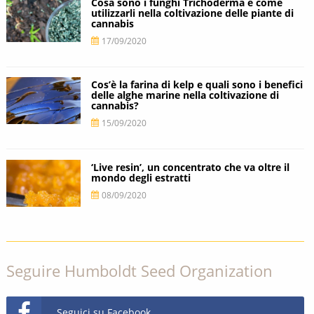
Cosa sono i funghi Trichoderma e come
utilizzarli nella coltivazione delle piante di
cannabis
17/09/2020
Cos’è la farina di kelp e quali sono i benefici
delle alghe marine nella coltivazione di
cannabis?
15/09/2020
‘Live resin’, un concentrato che va oltre il
mondo degli estratti
08/09/2020
Seguire Humboldt Seed Organization
Seguici su Facebook