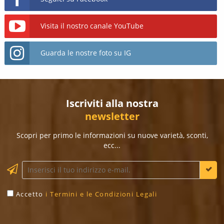
Visita il nostro canale YouTube
Guarda le nostre foto su IG
Iscriviti alla nostra
newsletter
Scopri per primo le informazioni su nuove varietà, sconti,
ecc...
Accetto
i Termini e le Condizioni Legali