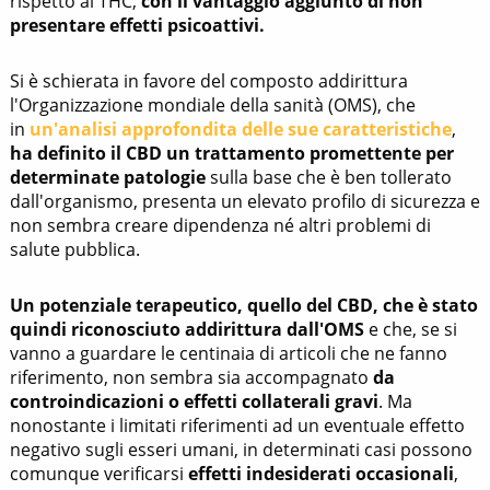
rispetto al THC,
con il vantaggio aggiunto di non
presentare effetti psicoattivi.
Si è schierata in favore del composto addirittura
l'Organizzazione mondiale della sanità (OMS), che
in
un'analisi approfondita delle sue caratteristiche
,
ha definito il CBD un trattamento promettente per
determinate patologie
sulla base che è ben tollerato
dall'organismo, presenta un elevato profilo di sicurezza e
non sembra creare dipendenza né altri problemi di
salute pubblica.
Un potenziale terapeutico, quello del CBD, che è stato
quindi riconosciuto addirittura dall'OMS
e che, se si
vanno a guardare le centinaia di articoli che ne fanno
riferimento, non sembra sia accompagnato
da
controindicazioni o effetti collaterali gravi
. Ma
nonostante i limitati riferimenti ad un eventuale effetto
negativo sugli esseri umani, in determinati casi possono
comunque verificarsi
effetti indesiderati occasionali
,