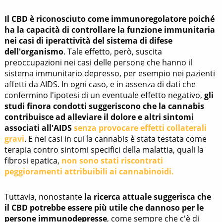
Il CBD è riconosciuto come immunoregolatore poiché
ha la capacità di controllare la funzione immunitaria
nei casi di iperattività del sistema di difese
dell'organismo
. Tale effetto, però, suscita
preoccupazioni nei casi delle persone che hanno il
sistema immunitario depresso, per esempio nei pazienti
affetti da AIDS. In ogni caso, e in assenza di dati che
confermino l'ipotesi di un eventuale effetto negativo,
gli
studi finora condotti suggeriscono che la cannabis
contribuisce ad alleviare il dolore e altri sintomi
associati all'AIDS
senza provocare effetti collaterali
gravi
. E nei casi in cui la cannabis è stata testata come
terapia contro sintomi specifici della malattia, quali la
fibrosi epatica,
non sono stati riscontrati
peggioramenti attribuibili ai cannabinoidi.
Tuttavia, nonostante
la ricerca attuale suggerisca che
il CBD potrebbe essere più utile che dannoso per le
persone immunodepresse
, come sempre che c'è di