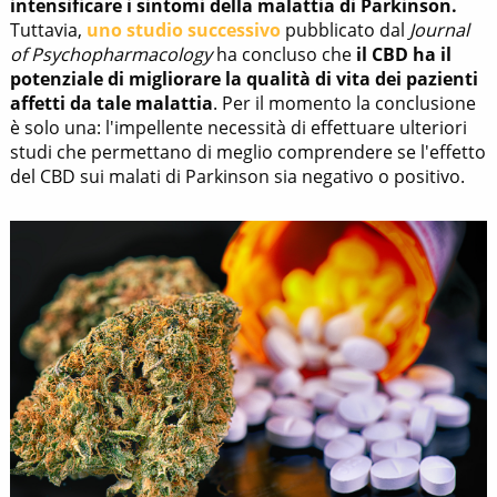
intensificare i sintomi della malattia di Parkinson.
Tuttavia,
uno studio successivo
pubblicato dal
Journal
of Psychopharmacology
ha concluso che
il CBD ha il
potenziale di migliorare la qualità di vita dei pazienti
affetti da tale malattia
. Per il momento la conclusione
è solo una: l'impellente necessità di effettuare ulteriori
studi che permettano di meglio comprendere se l'effetto
del CBD sui malati di Parkinson sia negativo o positivo.