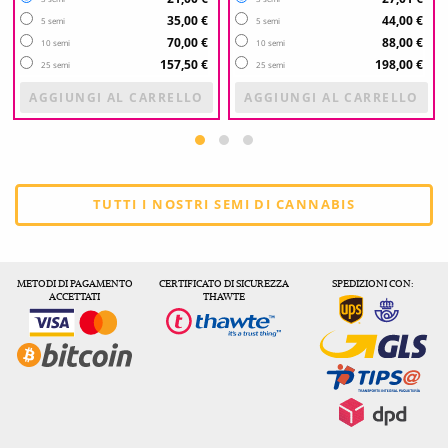
35,00 €
44,00 €
5 semi
5 semi
70,00 €
88,00 €
10 semi
10 semi
157,50 €
198,00 €
25 semi
25 semi
AGGIUNGI AL CARRELLO
AGGIUNGI AL CARRELLO
TUTTI I NOSTRI SEMI DI CANNABIS
METODI DI PAGAMENTO
CERTIFICATO DI SICUREZZA
SPEDIZIONI CON:
ACCETTATI
THAWTE