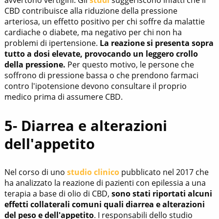
avvertono vertigini. Gli
studi
suggeriscono infatti che il
CBD contribuisce alla riduzione della pressione
arteriosa, un effetto positivo per chi soffre da malattie
cardiache o diabete, ma negativo per chi non ha
problemi di ipertensione.
La reazione si presenta sopra
tutto a dosi elevate, provocando un leggero crollo
della pressione.
Per questo motivo, le persone che
soffrono di pressione bassa o che prendono farmaci
contro l'ipotensione devono consultare il proprio
medico prima di assumere CBD.
5- Diarrea e alterazioni
dell'appetito
Nel corso di uno
studio clinico
pubblicato nel 2017 che
ha analizzato la reazione di pazienti con epilessia a una
terapia a base di olio di CBD,
sono stati riportati alcuni
effetti collaterali comuni quali diarrea e alterazioni
del peso e dell'appetito
. I responsabili dello studio