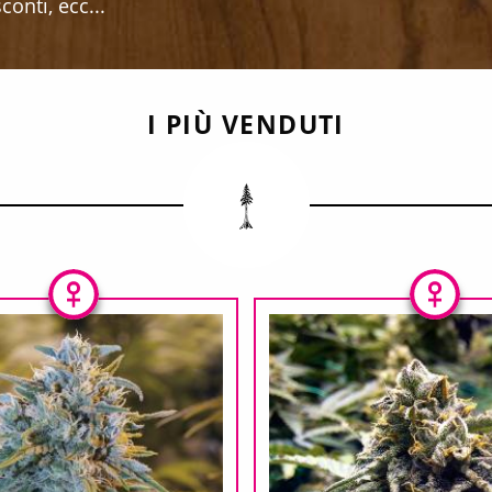
onti, ecc...
I PIÙ VENDUTI