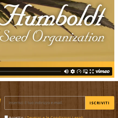
ISCRIVITI
Accetto
i Termini e le Condizioni Legali