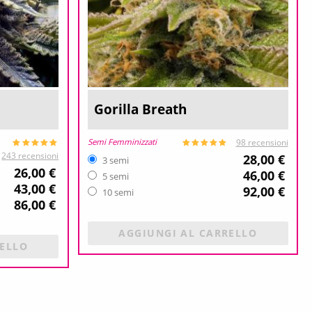
Gorilla Breath
Semi Femminizzati
98 recensioni
243 recensioni
28,00 €
3 semi
26,00 €
46,00 €
5 semi
43,00 €
92,00 €
10 semi
86,00 €
AGGIUNGI AL CARRELLO
RELLO