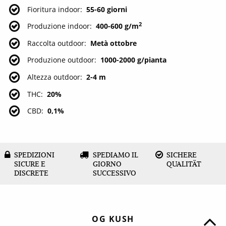
Fioritura indoor
55-60 giorni
2
Produzione indoor
400-600 g/m
Raccolta outdoor
Metà ottobre
Produzione outdoor
1000-2000 g/pianta
Altezza outdoor
2-4 m
THC
20%
CBD
0,1%
SPEDIZIONI
SPEDIAMO IL
SICHERE
SICURE E
GIORNO
QUALITÄT
DISCRETE
SUCCESSIVO
OG KUSH