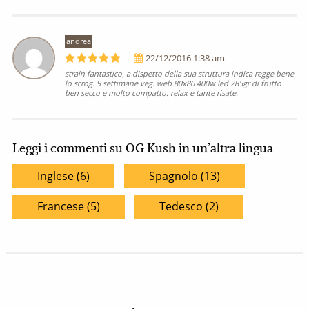
andrea
22/12/2016 1:38 am
strain fantastico, a dispetto della sua struttura indica regge bene
lo scrog. 9 settimane veg. web 80x80 400w led 285gr di frutto
ben secco e molto compatto. relax e tante risate.
Leggi i commenti su OG Kush in un’altra lingua
Inglese (6)
Spagnolo (13)
Francese (5)
Tedesco (2)