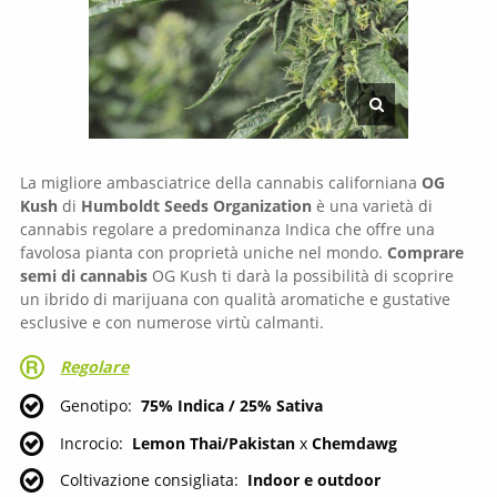
La migliore ambasciatrice della cannabis californiana
OG
Kush
di
Humboldt Seeds Organization
è una varietà di
cannabis regolare a predominanza Indica che offre una
favolosa pianta con proprietà uniche nel mondo.
Comprare
semi di cannabis
OG Kush ti darà la possibilità di scoprire
un ibrido di marijuana con qualità aromatiche e gustative
esclusive e con numerose virtù calmanti.
Regolare
Genotipo
75% Indica / 25% Sativa
Incrocio
Lemon Thai/Pakistan
x
Chemdawg
Coltivazione consigliata
Indoor e outdoor