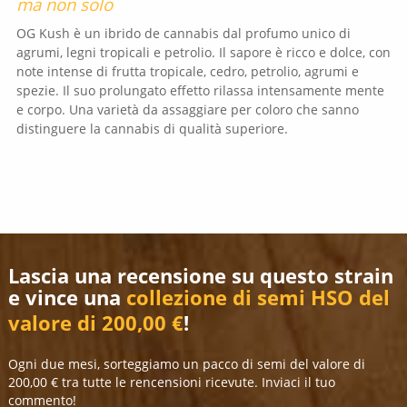
ma non solo
OG Kush è un ibrido de cannabis dal profumo unico di
agrumi, legni tropicali e petrolio. Il sapore è ricco e dolce, con
note intense di frutta tropicale, cedro, petrolio, agrumi e
spezie. Il suo prolungato effetto rilassa intensamente mente
e corpo. Una varietà da assaggiare per coloro che sanno
distinguere la cannabis di qualità superiore.
Lascia una recensione su questo strain
e vince una
collezione di semi HSO del
valore di 200,00 €
!
Ogni due mesi, sorteggiamo un pacco di semi del valore di
200,00 € tra tutte le rencensioni ricevute. Inviaci il tuo
commento!