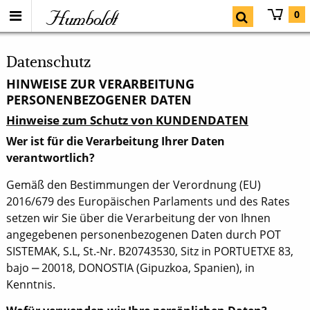
Humboldt
0
Datenschutz
HINWEISE ZUR VERARBEITUNG
PERSONENBEZOGENER DATEN
Hinweise zum Schutz von KUNDENDATEN
Wer ist für die Verarbeitung Ihrer Daten
verantwortlich?
Gemäß den Bestimmungen der Verordnung (EU)
2016/679 des Europäischen Parlaments und des Rates
setzen wir Sie über die Verarbeitung der von Ihnen
angegebenen personenbezogenen Daten durch POT
SISTEMAK, S.L, St.-Nr. B20743530, Sitz in PORTUETXE 83,
bajo ‒ 20018, DONOSTIA (Gipuzkoa, Spanien), in
Kenntnis.