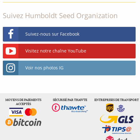
Suivez Humboldt Seed Organization
Suivez-nous sur Facebook
Visitez notre chaîne YouTube
Voir nos photos IG
MOYENS DE PAIEMENTS
SÉCURISÉ PAR THAWTE
ENTREPRISES DE TRANSPORT
ACCEPTÉS