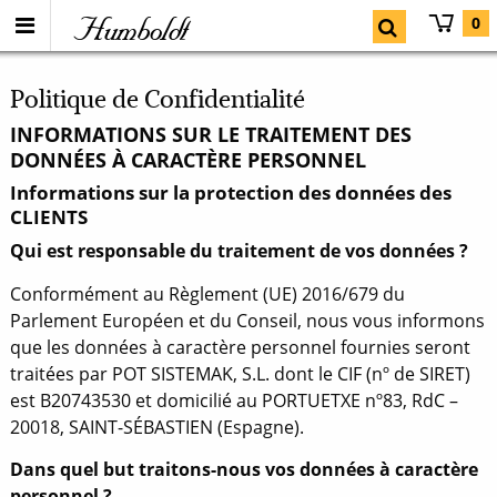
Humboldt
0
Politique de Confidentialité
INFORMATIONS SUR LE TRAITEMENT DES
DONNÉES À CARACTÈRE PERSONNEL
Informations sur la protection des données des
CLIENTS
Qui est responsable du traitement de vos données ?
Conformément au Règlement (UE) 2016/679 du
Parlement Européen et du Conseil, nous vous informons
que les données à caractère personnel fournies seront
traitées par POT SISTEMAK, S.L. dont le CIF (nº de SIRET)
est B20743530 et domicilié au PORTUETXE nº83, RdC –
20018, SAINT-SÉBASTIEN (Espagne).
Dans quel but traitons-nous vos données à caractère
personnel ?