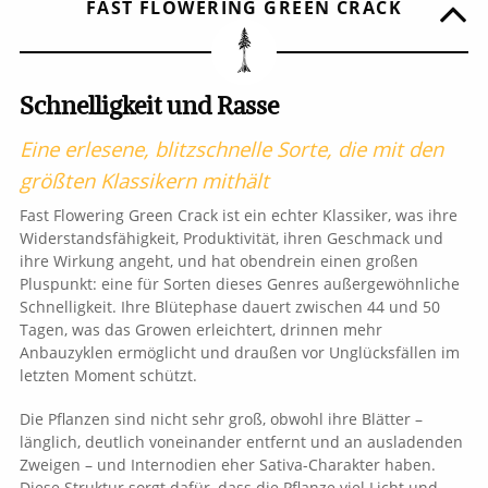
FAST FLOWERING GREEN CRACK
Schnelligkeit und Rasse
Eine erlesene, blitzschnelle Sorte, die mit den
größten Klassikern mithält
Fast Flowering Green Crack ist ein echter Klassiker, was ihre
Widerstandsfähigkeit, Produktivität, ihren Geschmack und
ihre Wirkung angeht, und hat obendrein einen großen
Pluspunkt: eine für Sorten dieses Genres außergewöhnliche
Schnelligkeit. Ihre Blütephase dauert zwischen 44 und 50
Tagen, was das Growen erleichtert, drinnen mehr
Anbauzyklen ermöglicht und draußen vor Unglücksfällen im
letzten Moment schützt.
Die Pflanzen sind nicht sehr groß, obwohl ihre Blätter –
länglich, deutlich voneinander entfernt und an ausladenden
Zweigen – und Internodien eher Sativa-Charakter haben.
Diese Struktur sorgt dafür, dass die Pflanze viel Licht und