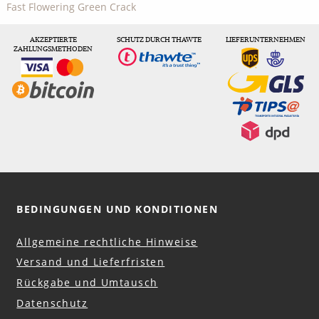
Fast Flowering Green Crack
AKZEPTIERTE
SCHUTZ DURCH THAWTE
LIEFERUNTERNEHMEN
ZAHLUNGSMETHODEN
BEDINGUNGEN UND KONDITIONEN
Allgemeine rechtliche Hinweise
Versand und Lieferfristen
Rückgabe und Umtausch
Datenschutz