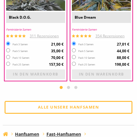
Black D.O.G.
Blue Dream
Feminisierte Samen
Feminisierte Samen
311 Rezensionen
354 Rezensionen
21,00 €
27,01 €
Pack 3 Samen
Pack 3 Samen
35,00 €
44,00 €
Pack 5 Samen
Pack 5 Samen
70,00 €
88,00 €
Pack 10 Samen
Pack 10 Samen
157,50 €
198,00 €
Pack 25 Samen
Pack 25 Samen
IN DEN WARENKORB
IN DEN WARENKORB
ALLE UNSERE HANFSAMEN
Hanfsamen
Fast-Hanfsamen