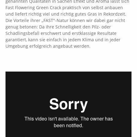
genannten Qualitäten in Sachen Effekt und Aroma lässt sich
Fast Flowering Green Crack praktisch von selbst anbauen
und liefert richtig viel und richtig gutes Gras in Rekordzeit.
Die Vorteile ihrer „FAST"-Natur können wir dabei gar nicht
genug betonen: Da ihre Schnelligkeit den Pilz- oder
Schädlingsbefall erschwert und erstklassige Resultate
garantiert, kann sie einfach in jedem Klima und in jeder
Umgebung erfolgreich angebaut werden.