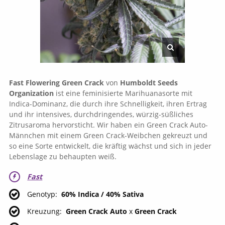
Fast Flowering Green Crack
von
Humboldt Seeds
Organization
ist eine feminisierte Marihuanasorte mit
Indica-Dominanz, die durch ihre Schnelligkeit, ihren Ertrag
und ihr intensives, durchdringendes, würzig-süßliches
Zitrusaroma hervorsticht. Wir haben ein Green Crack Auto-
Männchen mit einem Green Crack-Weibchen gekreuzt und
so eine Sorte entwickelt, die kräftig wächst und sich in jeder
Lebenslage zu behaupten weiß.
Fast
Genotyp
60% Indica / 40% Sativa
Kreuzung
Green Crack Auto
x
Green Crack