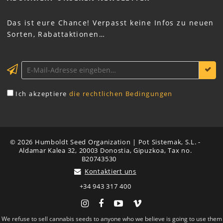
Das ist eure Chance! Verpasst keine Infos zu neuen
Sorten, Rabattaktionen…
Ich akzeptiere
die rechtlichen Bedingungen
© 2026 Humboldt Seed Organization | Pot Sistemak, S.L. -
Aldamar Kalea 32, 20003 Donostia, Gipuzkoa, Tax no.
B20743530
Kontaktiert uns
+34 943 317 400
Instagram
Facebook
YouTube
Vimeo
We refuse to sell cannabis seeds to anyone who we believe is going to use them