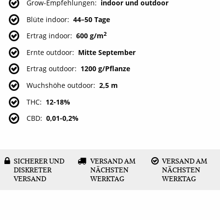
Grow-Empfehlungen
indoor und outdoor
Blüte indoor
44–50 Tage
2
Ertrag indoor
600 g/m
Ernte outdoor
Mitte September
Ertrag outdoor
1200 g/Pflanze
Wuchshöhe outdoor
2,5 m
THC
12-18%
CBD
0,01-0,2%
SICHERER UND
VERSAND AM
VERSAND AM
DISKRETER
NÄCHSTEN
NÄCHSTEN
VERSAND
WERKTAG
WERKTAG