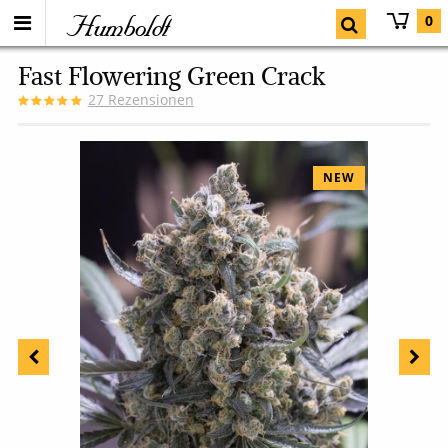
Humboldt
0
Fast Flowering Green Crack
27
Rezensionen
NEW