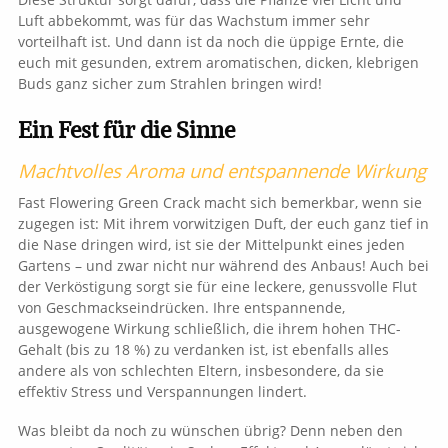
Luft abbekommt, was für das Wachstum immer sehr
vorteilhaft ist. Und dann ist da noch die üppige Ernte, die
euch mit gesunden, extrem aromatischen, dicken, klebrigen
Buds ganz sicher zum Strahlen bringen wird!
Ein Fest für die Sinne
Machtvolles Aroma und entspannende Wirkung
Fast Flowering Green Crack macht sich bemerkbar, wenn sie
zugegen ist: Mit ihrem vorwitzigen Duft, der euch ganz tief in
die Nase dringen wird, ist sie der Mittelpunkt eines jeden
Gartens – und zwar nicht nur während des Anbaus! Auch bei
der Verköstigung sorgt sie für eine leckere, genussvolle Flut
von Geschmackseindrücken. Ihre entspannende,
ausgewogene Wirkung schließlich, die ihrem hohen THC-
Gehalt (bis zu 18 %) zu verdanken ist, ist ebenfalls alles
andere als von schlechten Eltern, insbesondere, da sie
effektiv Stress und Verspannungen lindert.
Was bleibt da noch zu wünschen übrig? Denn neben den