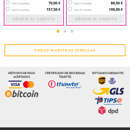
70,00 €
88,00 €
Pack 10 semillas
Pack 10 semillas
157,50 €
198,00 €
Pack 25 semillas
Pack 25 semillas
AÑADIR AL CARRITO
AÑADIR AL CARRITO
TODAS NUESTRAS SEMILLAS
MÉTODOS DE PAGO
CERTIFICADO DE SEGURIDAD
ENVIAMOS MEDIANTE:
ACEPTADOS
THAWTE