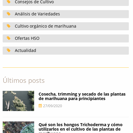
Consejos de Cultivo
Análisis de Variedades
Cultivo orgánico de marihuana
Ofertas HSO
Actualidad
Últimos posts
Cosecha, trimming y secado de las plantas
de marihuana para principiantes
27/09/2020
Qué son los hongos Trichoderma y cómo
utilizarlos en el cultivo de las plantas de