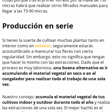
cosas porque tras el primer filtrado por la malla de 150
micras habrá que realizar otros filtrados manuales para
llegar a las 73-90 micras.
Producción en serie
Si tienes la suerte de cultivar muchas plantas tanto en
interior como en
exterior
, seguramente estarás
acostumbrado a manicurar tus flores con cierta
regularidad. Sin embargo, esto no significa que tengas
que hacer lo mismo con las extracciones. Dado que el
proceso es muy laborioso,
una buena alternativa es ir
acumulando el material vegetal en seco o en el
congelador para realizar todo el trabajo de una sola
vez.
Nuestro consejo:
acumula el material vegetal de tus
cultivos indoor y outdoor durante todo el año
y realiza
las extracciones de una sola vez. El mejor hachís es el