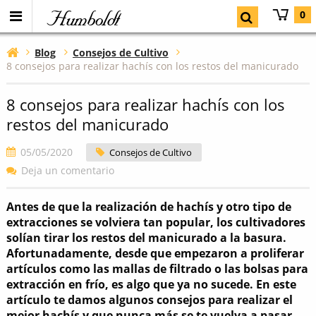
Humboldt
0
Blog
Consejos de Cultivo
8 consejos para realizar hachís con los restos del manicurado
8 consejos para realizar hachís con los
restos del manicurado
05/05/2020
Consejos de Cultivo
Deja un comentario
Antes de que la realización de hachís y otro tipo de
extracciones se volviera tan popular, los cultivadores
solían tirar los restos del manicurado a la basura.
Afortunadamente, desde que empezaron a proliferar
artículos como las mallas de filtrado o las bolsas para
extracción en frío, es algo que ya no sucede. En este
artículo te damos algunos consejos para realizar el
mejor hachís y que nunca más se te vuelva a pasar