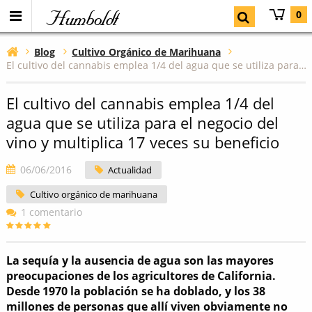
Humboldt
0
Blog
Cultivo Orgánico de Marihuana
El cultivo del cannabis emplea 1/4 del agua que se utiliza para el negocio del vino y multiplica 17 veces su beneficio
El cultivo del cannabis emplea 1/4 del
agua que se utiliza para el negocio del
vino y multiplica 17 veces su beneficio
06/06/2016
Actualidad
Cultivo orgánico de marihuana
1 comentario
La sequía y la ausencia de agua son las mayores
preocupaciones de los agricultores de California.
Desde 1970 la población se ha doblado, y los 38
millones de personas que allí viven obviamente no