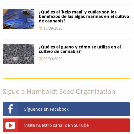
¿Qué es el ‘kelp meal’ y cuáles son los
beneficios de las algas marinas en el cultivo
de cannabis?
15/09/2020
¿Qué es el guano y cómo se utiliza en el
cultivo de cannabis?
09/09/2020
Sigue a Humboldt Seed Organization
Síguenos en Facebook
Visita nuestro canal de YouTube