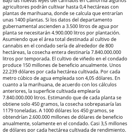
Bajo las nuevas leyes del cannabis en California algunos
agricultores podrán cultivar hasta 0,4 hectáreas con
plantas de marihuana, donde se calcula que entrarían
unas 1400 plantas. Si los datos del departamento
gubernamental ascienden a 3.500 litros de agua por
planta se necesitarán 4.900.000 litros por plantación.
Asumiendo que el área total destinada al cultivo de
cannabis en el condado sería de alrededor de 800
hectáreas, la cosecha entera destinaría 7.840.000.000
litros por temporada. El cultivo de viñedo en el condado
produce 150 millones de beneficio anualmente. Unos
22.239 dólares por cada hectárea cultivada. Por cada
metro cúbico de agua empleada son 4,05 dólares. En
cuanto a la marihuana, de acuerdo con los cálculos
anteriores, la superficie cultivada emplearía
7.840.000.000 litros. Estimando que de cada planta se
obtiene solo 450 gramos, la cosecha sobrepasaría las
1179 toneladas. A 1000 dólares los 450 gramos, se
obtendrían 2.600.000 millones de dólares de beneficio
anualmente, solamente en el condado. Casi 3,5 millones
de dólares por cada hectárea cultivada de rendimiento.