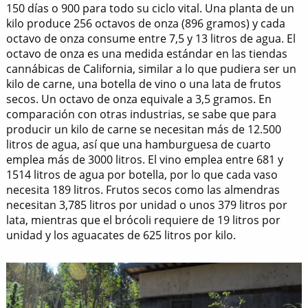
150 días o 900 para todo su ciclo vital. Una planta de un
kilo produce 256 octavos de onza (896 gramos) y cada
octavo de onza consume entre 7,5 y 13 litros de agua. El
octavo de onza es una medida estándar en las tiendas
cannábicas de California, similar a lo que pudiera ser un
kilo de carne, una botella de vino o una lata de frutos
secos. Un octavo de onza equivale a 3,5 gramos. En
comparación con otras industrias, se sabe que para
producir un kilo de carne se necesitan más de 12.500
litros de agua, así que una hamburguesa de cuarto
emplea más de 3000 litros. El vino emplea entre 681 y
1514 litros de agua por botella, por lo que cada vaso
necesita 189 litros. Frutos secos como las almendras
necesitan 3,785 litros por unidad o unos 379 litros por
lata, mientras que el brócoli requiere de 19 litros por
unidad y los aguacates de 625 litros por kilo.