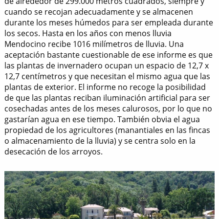
de alrededor de 299.000 metros cuadrados, siempre y
cuando se recojan adecuadamente y se almacenen
durante los meses húmedos para ser empleada durante
los secos. Hasta en los años con menos lluvia
Mendocino recibe 1016 milímetros de lluvia. Una
aceptación bastante cuestionable de ese informe es que
las plantas de invernadero ocupan un espacio de 12,7 x
12,7 centímetros y que necesitan el mismo agua que las
plantas de exterior. El informe no recoge la posibilidad
de que las plantas reciban iluminación artificial para ser
cosechadas antes de los meses calurosos, por lo que no
gastarían agua en ese tiempo. También obvia el agua
propiedad de los agricultores (manantiales en las fincas
o almacenamiento de la lluvia) y se centra solo en la
desecación de los arroyos.