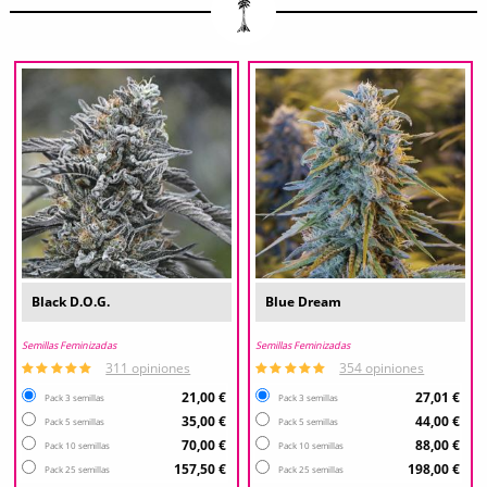
Black D.O.G.
Blue Dream
Semillas Feminizadas
Semillas Feminizadas
311 opiniones
354 opiniones
21,00 €
27,01 €
Pack 3 semillas
Pack 3 semillas
35,00 €
44,00 €
Pack 5 semillas
Pack 5 semillas
70,00 €
88,00 €
Pack 10 semillas
Pack 10 semillas
157,50 €
198,00 €
Pack 25 semillas
Pack 25 semillas