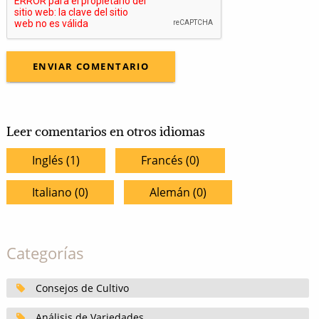
Leer comentarios en otros idiomas
Inglés (1)
Francés (0)
Italiano (0)
Alemán (0)
Categorías
Consejos de Cultivo
Análisis de Variedades