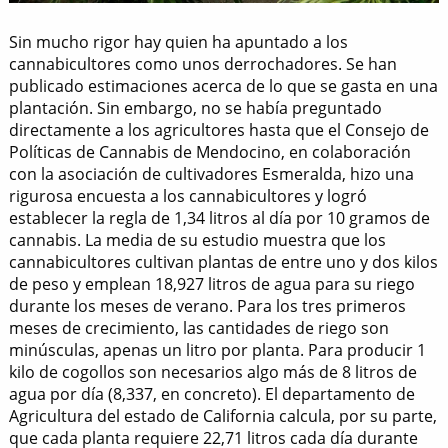
Sin mucho rigor hay quien ha apuntado a los
cannabicultores como unos derrochadores. Se han
publicado estimaciones acerca de lo que se gasta en una
plantación. Sin embargo, no se había preguntado
directamente a los agricultores hasta que el Consejo de
Políticas de Cannabis de Mendocino, en colaboración
con la asociación de cultivadores Esmeralda, hizo una
rigurosa encuesta a los cannabicultores y logró
establecer la regla de 1,34 litros al día por 10 gramos de
cannabis. La media de su estudio muestra que los
cannabicultores cultivan plantas de entre uno y dos kilos
de peso y emplean 18,927 litros de agua para su riego
durante los meses de verano. Para los tres primeros
meses de crecimiento, las cantidades de riego son
minúsculas, apenas un litro por planta. Para producir 1
kilo de cogollos son necesarios algo más de 8 litros de
agua por día (8,337, en concreto). El departamento de
Agricultura del estado de California calcula, por su parte,
que cada planta requiere 22,71 litros cada día durante