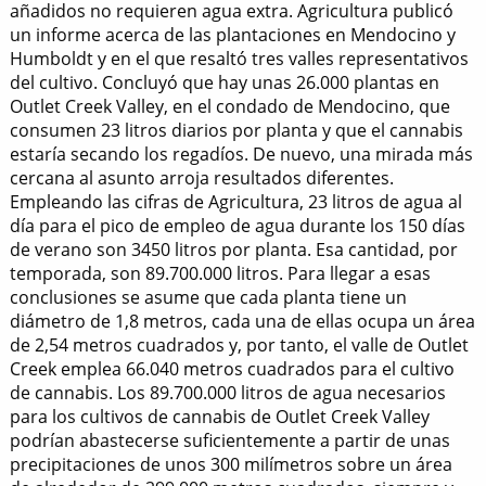
añadidos no requieren agua extra. Agricultura publicó
un informe acerca de las plantaciones en Mendocino y
Humboldt y en el que resaltó tres valles representativos
del cultivo. Concluyó que hay unas 26.000 plantas en
Outlet Creek Valley, en el condado de Mendocino, que
consumen 23 litros diarios por planta y que el cannabis
estaría secando los regadíos. De nuevo, una mirada más
cercana al asunto arroja resultados diferentes.
Empleando las cifras de Agricultura, 23 litros de agua al
día para el pico de empleo de agua durante los 150 días
de verano son 3450 litros por planta. Esa cantidad, por
temporada, son 89.700.000 litros. Para llegar a esas
conclusiones se asume que cada planta tiene un
diámetro de 1,8 metros, cada una de ellas ocupa un área
de 2,54 metros cuadrados y, por tanto, el valle de Outlet
Creek emplea 66.040 metros cuadrados para el cultivo
de cannabis. Los 89.700.000 litros de agua necesarios
para los cultivos de cannabis de Outlet Creek Valley
podrían abastecerse suficientemente a partir de unas
precipitaciones de unos 300 milímetros sobre un área