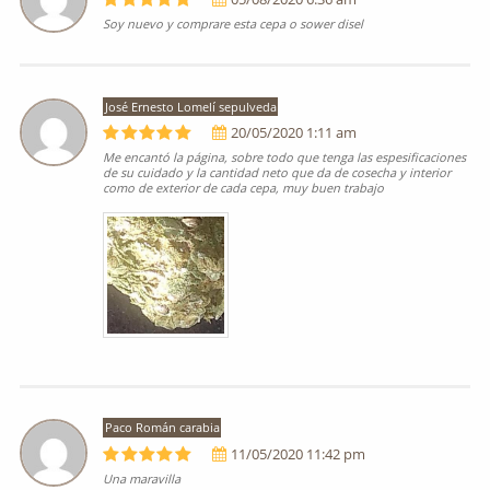
Soy nuevo y comprare esta cepa o sower disel
José Ernesto Lomelí sepulveda
20/05/2020 1:11 am
Me encantó la página, sobre todo que tenga las espesificaciones
de su cuidado y la cantidad neto que da de cosecha y interior
como de exterior de cada cepa, muy buen trabajo
Paco Román carabia
11/05/2020 11:42 pm
Una maravilla