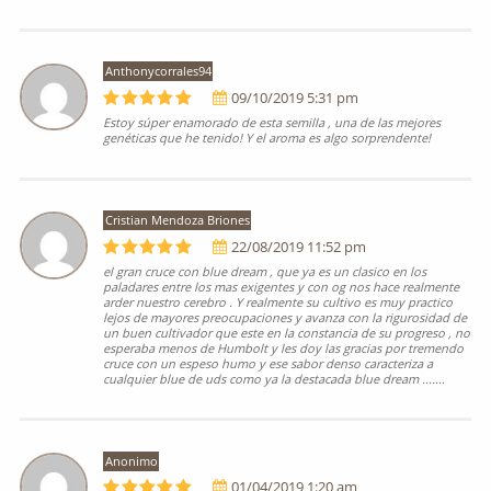
Anthonycorrales94
09/10/2019 5:31 pm
Estoy súper enamorado de esta semilla , una de las mejores
genéticas que he tenido! Y el aroma es algo sorprendente!
Cristian Mendoza Briones
22/08/2019 11:52 pm
el gran cruce con blue dream , que ya es un clasico en los
paladares entre los mas exigentes y con og nos hace realmente
arder nuestro cerebro . Y realmente su cultivo es muy practico
lejos de mayores preocupaciones y avanza con la rigurosidad de
un buen cultivador que este en la constancia de su progreso , no
esperaba menos de Humbolt y les doy las gracias por tremendo
cruce con un espeso humo y ese sabor denso caracteriza a
cualquier blue de uds como ya la destacada blue dream .......
Anonimo
01/04/2019 1:20 am