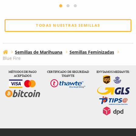
TODAS NUESTRAS SEMILLAS
Semillas de Marihuana
Semillas Feminizadas
Blue Fire
MÉTODOS DE PAGO
CERTIFICADO DE SEGURIDAD
ENVIAMOS MEDIANTE:
ACEPTADOS
THAWTE