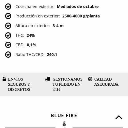
Cosecha en exterior
Mediados de octubre
Producción en exterior
2500-4000 g/planta
Altura en exterior
3-4 m
THC
24%
CBD
0,1%
Ratio THC/CBD
240:1
ENVÍOS
GESTIONAMOS
CALIDAD
SEGUROS Y
TU PEDIDO EN
ASEGURADA
DISCRETOS
24H
BLUE FIRE