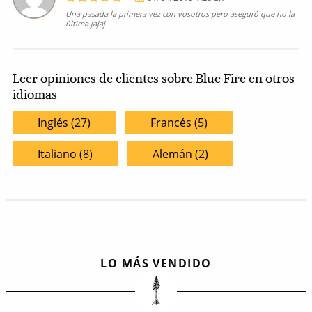
Una pasada la primera vez con vosotros pero aseguró que no la
última jajaj
Leer opiniones de clientes sobre Blue Fire en otros
idiomas
Inglés (27)
Francés (5)
Italiano (8)
Alemán (2)
LO MÁS VENDIDO