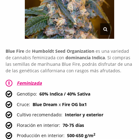
Blue Fire
de
Humboldt Seed Organization
es una variedad
de cannabis feminizada con
dominancia Indica
. Si compras
las semillas de marihuana Blue Fire, podrás disfrutar de una
de las genéticas californiana con rasgos más afrutados.
Feminizada
Genotipo
60% Indica / 40% Sativa
Cruce
Blue Dream
x
Fire OG bx1
Cultivo recomendado
Interior y exterior
Floración en interior
70-75 días
2
Producción en interior
500-650 g/m