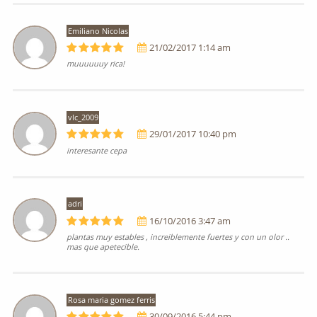
Emiliano Nicolas
21/02/2017 1:14 am
muuuuuuy rica!
vlc_2009
29/01/2017 10:40 pm
interesante cepa
adri
16/10/2016 3:47 am
plantas muy estables , increiblemente fuertes y con un olor ..
mas que apetecible.
Rosa maria gomez ferris
30/09/2016 5:44 pm