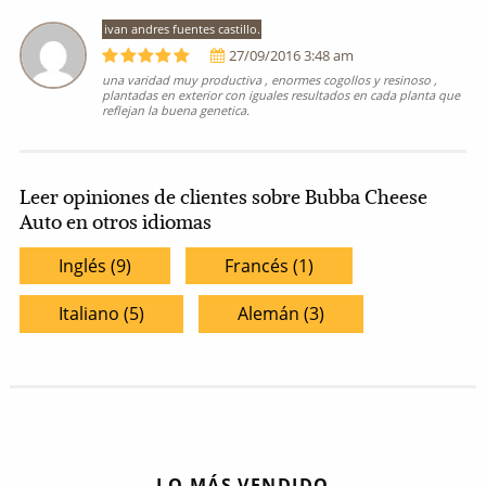
ivan andres fuentes castillo.
27/09/2016 3:48 am
una varidad muy productiva , enormes cogollos y resinoso ,
plantadas en exterior con iguales resultados en cada planta que
reflejan la buena genetica.
Leer opiniones de clientes sobre Bubba Cheese
Auto en otros idiomas
Inglés (9)
Francés (1)
Italiano (5)
Alemán (3)
LO MÁS VENDIDO