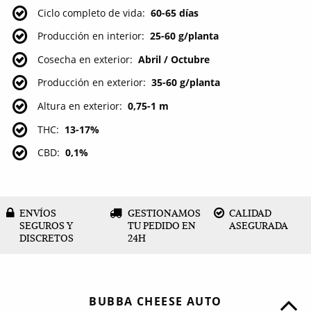
Ciclo completo de vida
60-65 días
Producción en interior
25-60 g/planta
Cosecha en exterior
Abril / Octubre
Producción en exterior
35-60 g/planta
Altura en exterior
0,75-1 m
THC
13-17%
CBD
0,1%
ENVÍOS
GESTIONAMOS
CALIDAD
SEGUROS Y
TU PEDIDO EN
ASEGURADA
DISCRETOS
24H
BUBBA CHEESE AUTO