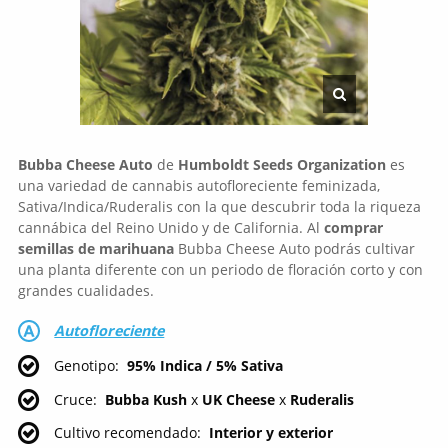
Bubba Cheese Auto
de
Humboldt Seeds Organization
es
una variedad de cannabis autofloreciente feminizada,
Sativa/Indica/Ruderalis con la que descubrir toda la riqueza
cannábica del Reino Unido y de California. Al
comprar
semillas de marihuana
Bubba Cheese Auto podrás cultivar
una planta diferente con un periodo de floración corto y con
grandes cualidades.
Autofloreciente
Genotipo
95% Indica / 5% Sativa
Cruce
Bubba Kush
x
UK Cheese
x
Ruderalis
Cultivo recomendado
Interior y exterior