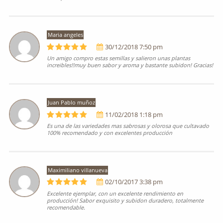
Maria angeles
30/12/2018 7:50 pm
Un amigo compro estas semillas y salieron unas plantas
increibles!!muy buen sabor y aroma y bastante subidon! Gracias!
Juan Pablo muñoz
11/02/2018 1:18 pm
Es una de las variedades mas sabrosas y olorosa que cultavado
100% recomendado y con excelentes producción
Maximiliano villanueva
02/10/2017 3:38 pm
Excelente ejemplar, con un excelente rendimiento en
producción! Sabor exquisito y subidon duradero, totalmente
recomendable.