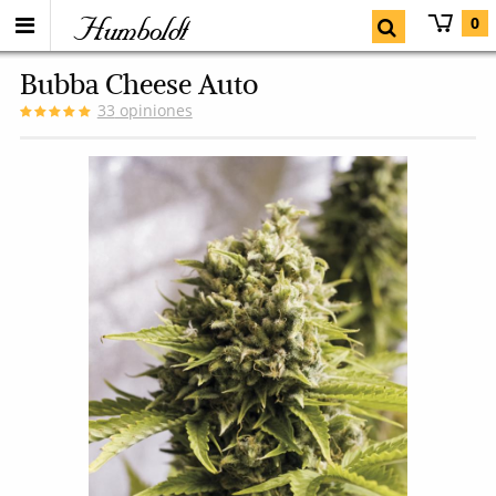
Humboldt
0
Bubba Cheese Auto
33
opiniones