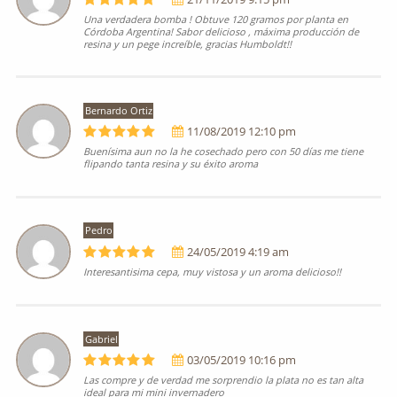
Una verdadera bomba ! Obtuve 120 gramos por planta en
Córdoba Argentina! Sabor delicioso , máxima producción de
resina y un pege increíble, gracias Humboldt!!
Bernardo Ortiz
11/08/2019 12:10 pm
Buenísima aun no la he cosechado pero con 50 días me tiene
flipando tanta resina y su éxito aroma
Pedro
24/05/2019 4:19 am
Interesantisima cepa, muy vistosa y un aroma delicioso!!
Gabriel
03/05/2019 10:16 pm
Las compre y de verdad me sorprendio la plata no es tan alta
ideal para mi mini invernadero