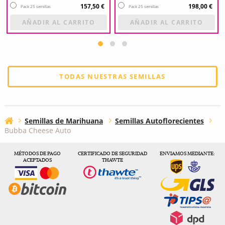
157,50 €
198,00 €
Pack 25 semillas
Pack 25 semillas
AÑADIR AL CARRITO
AÑADIR AL CARRITO
TODAS NUESTRAS SEMILLAS
Semillas de Marihuana
Semillas Autoflorecientes
Bubba Cheese Auto
MÉTODOS DE PAGO
CERTIFICADO DE SEGURIDAD
ENVIAMOS MEDIANTE:
ACEPTADOS
THAWTE