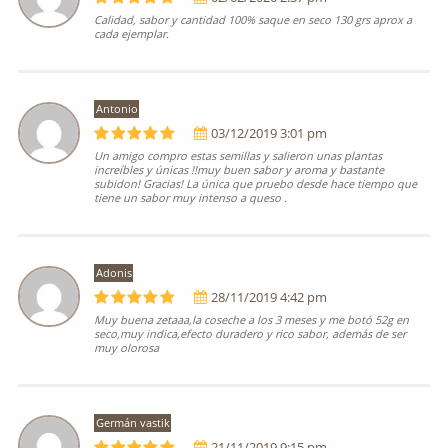
Calidad, sabor y cantidad 100% saque en seco 130 grs aprox a
cada ejemplar.
Antonio
03/12/2019 3:01 pm
Un amigo compro estas semillas y salieron unas plantas
increíbles y únicas !!muy buen sabor y aroma y bastante
subidon! Gracias! La única que pruebo desde hace tiempo que
tiene un sabor muy intenso a queso .
Adonis
28/11/2019 4:42 pm
Muy buena zetaaa,la coseche a los 3 meses y me botó 52g en
seco,muy indica,efecto duradero y rico sabor, además de ser
muy olorosa
Germán vastik
21/11/2019 9:15 pm