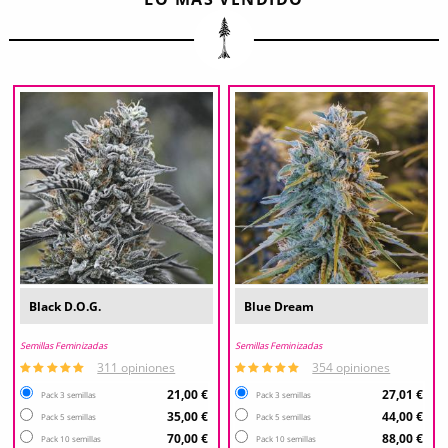
Black D.O.G.
Blue Dream
Semillas Feminizadas
Semillas Feminizadas
311 opiniones
354 opiniones
21,00 €
27,01 €
Pack 3 semillas
Pack 3 semillas
35,00 €
44,00 €
Pack 5 semillas
Pack 5 semillas
70,00 €
88,00 €
Pack 10 semillas
Pack 10 semillas