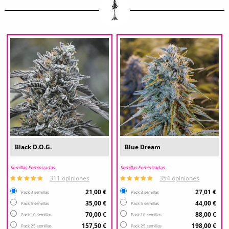
Black D.O.G.
Blue Dream
Semillas Feminizadas
Semillas Feminizadas
311 opiniones
354 opiniones
21,00 €
27,01 €
Pack 3 semillas
Pack 3 semillas
35,00 €
44,00 €
Pack 5 semillas
Pack 5 semillas
70,00 €
88,00 €
Pack 10 semillas
Pack 10 semillas
157,50 €
198,00 €
Pack 25 semillas
Pack 25 semillas