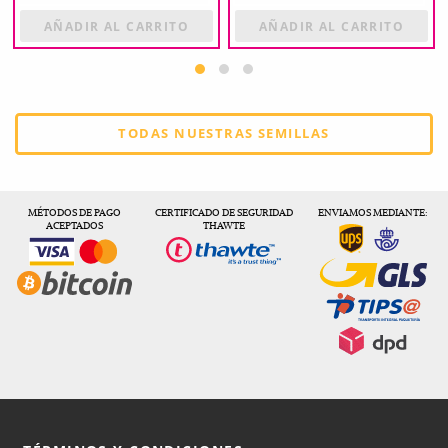
AÑADIR AL CARRITO
AÑADIR AL CARRITO
TODAS NUESTRAS SEMILLAS
MÉTODOS DE PAGO
CERTIFICADO DE SEGURIDAD
ENVIAMOS MEDIANTE:
ACEPTADOS
THAWTE