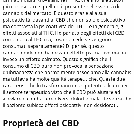
cannabinoidi si trova anche il THC, che finora è stato il
più conosciuto e quello più presente nelle varietà di
cannabis del mercato. E questo grazie alla sua
psicoattività, davanti al CBD che non solo è psicoattivo
ma contrasta la psicoattività del THC - e in generale, gli
effetti associati al THC. Ho parlato degli effetti del CBD
combinato al THC ma, cosa succede se vengono
consumati separatamente? Di per sé, questo
cannabinoide non ha nessun effetto psicoattivo ma ha
invece un effetto calmate. Questo significa che il
consumo di CBD puro non provoca la sensazione
d'ubriachezza che normalmente associamo alla cannabis
ma tuttavia ha molte qualità terapeutiche. Queste due
caratteristiche lo trasformano in un potente alleato per
il settore terapeutico visto che il CBD può aiutare ad
alleviare o combattere diversi dolori e malattie senza che
il paziente subisca effetti psicoattivi non desiderati.
Proprietà del CBD