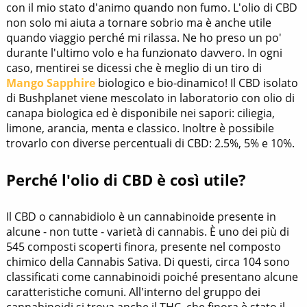
con il mio stato d'animo quando non fumo. L'olio di CBD
non solo mi aiuta a tornare sobrio ma è anche utile
quando viaggio perché mi rilassa. Ne ho preso un po'
durante l'ultimo volo e ha funzionato davvero. In ogni
caso, mentirei se dicessi che è meglio di un tiro di
Mango Sapphire
biologico e bio-dinamico! Il CBD isolato
di Bushplanet viene mescolato in laboratorio con olio di
canapa biologica ed è disponibile nei sapori: ciliegia,
limone, arancia, menta e classico. Inoltre è possibile
trovarlo con diverse percentuali di CBD: 2.5%, 5% e 10%.
Perché l'olio di CBD è così utile?
Il CBD o cannabidiolo è un cannabinoide presente in
alcune - non tutte - varietà di cannabis. È uno dei più di
545 composti scoperti finora, presente nel composto
chimico della Cannabis Sativa. Di questi, circa 104 sono
classificati come cannabinoidi poiché presentano alcune
caratteristiche comuni. All'interno del gruppo dei