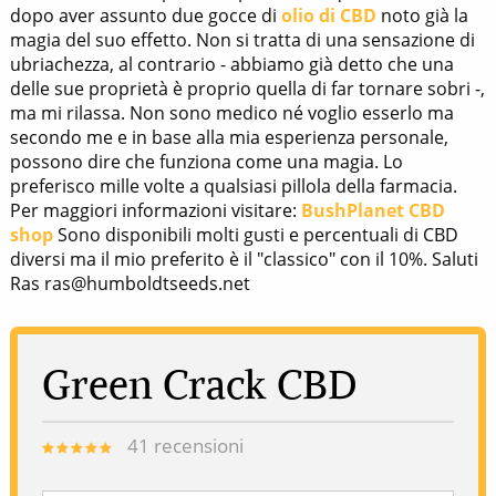
dopo aver assunto due gocce di
olio di CBD
noto già la
magia del suo effetto. Non si tratta di una sensazione di
ubriachezza, al contrario - abbiamo già detto che una
delle sue proprietà è proprio quella di far tornare sobri -,
ma mi rilassa. Non sono medico né voglio esserlo ma
secondo me e in base alla mia esperienza personale,
possono dire che funziona come una magia. Lo
preferisco mille volte a qualsiasi pillola della farmacia.
Per maggiori informazioni visitare:
BushPlanet CBD
shop
Sono disponibili molti gusti e percentuali di CBD
diversi ma il mio preferito è il "classico" con il 10%. Saluti
Ras ras@humboldtseeds.net
Green Crack CBD
41
recensioni