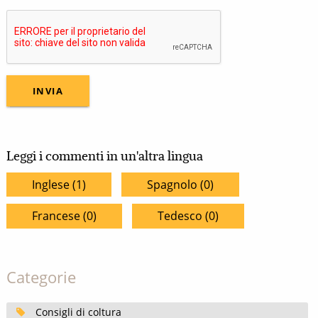
Leggi i commenti in un'altra lingua
Inglese (1)
Spagnolo (0)
Francese (0)
Tedesco (0)
Categorie
Consigli di coltura