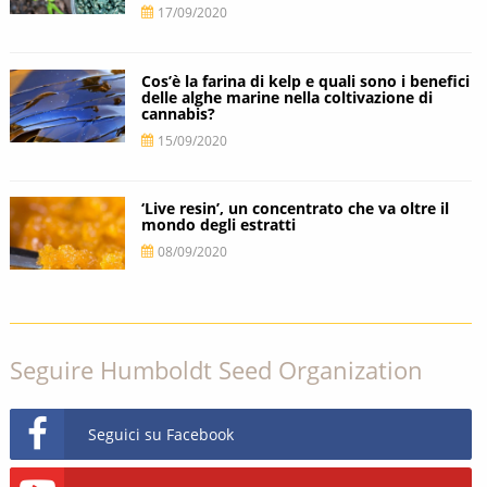
17/09/2020
Cos’è la farina di kelp e quali sono i benefici
delle alghe marine nella coltivazione di
cannabis?
15/09/2020
‘Live resin’, un concentrato che va oltre il
mondo degli estratti
08/09/2020
Seguire Humboldt Seed Organization
Seguici su Facebook