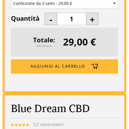
Quantità
29,00 €
Totale
IVA inclusa
AGGIUNGI AL CARRELLO
Blue Dream CBD
52
recensioni