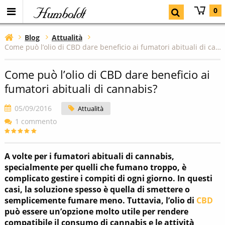
Humboldt
0
Blog
Attualità
Come può l’olio di CBD dare beneficio ai fumatori abituali di cannabis?
Come può l’olio di CBD dare beneficio ai
fumatori abituali di cannabis?
05/09/2016
Attualità
1 commento
A volte per i fumatori abituali di cannabis,
specialmente per quelli che fumano troppo, è
complicato gestire i compiti di ogni giorno. In questi
casi, la soluzione spesso è quella di smettere o
semplicemente fumare meno. Tuttavia, l’olio di
CBD
può essere un’opzione molto utile per rendere
compatibile il consumo di cannabis e le attività