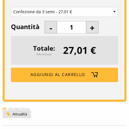
Quantità
27,01 €
Totale
IVA inclusa
AGGIUNGI AL CARRELLO
05/09/2016
Attualità