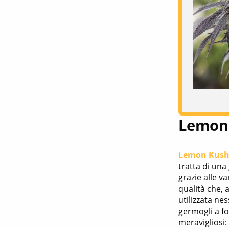
Lemon
Lemon Kush
tratta di una
grazie alle v
qualità che, 
utilizzata ne
germogli a f
meravigliosi