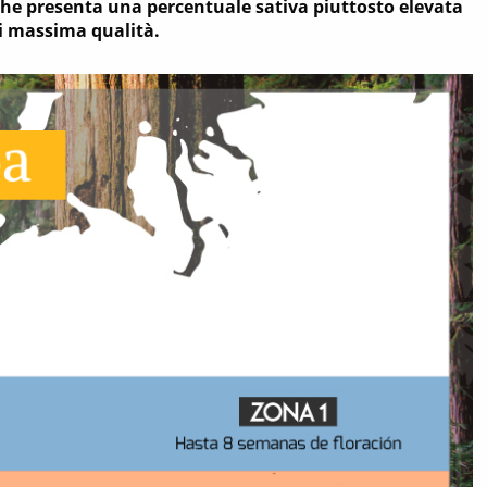
iche presenta una percentuale sativa piuttosto elevata
di massima qualità.