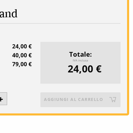
band
24,00 €
Totale
40,00 €
IVA inclusa
79,00 €
24,00 €
AGGIUNGI AL CARRELLO