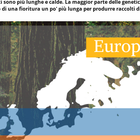
ti sono più lunghe e calde. La maggior parte delle genet
 di una fioritura un po' più lunga per produrre raccolti 