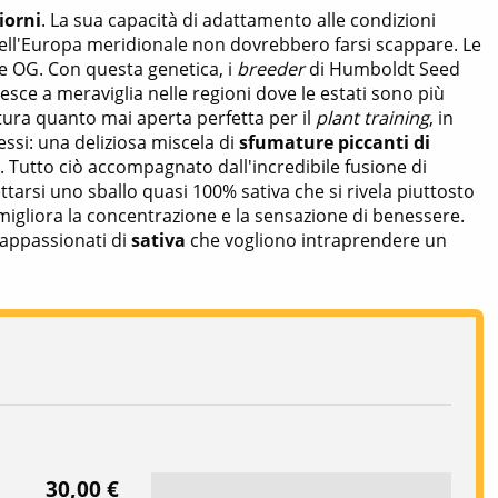
giorni
. La sua capacità di adattamento alle condizioni
ll'Europa meridionale non dovrebbero farsi scappare. Le
e OG. Con questa genetica, i
breeder
di Humboldt Seed
esce a meraviglia nelle regioni dove le estati sono più
ura quanto mai aperta perfetta per il
plant training
, in
essi: una deliziosa miscela di
sfumature piccanti di
. Tutto ciò accompagnato dall'incredibile fusione di
ttarsi uno sballo quasi 100% sativa che si rivela piuttosto
, migliora la concentrazione e la sensazione di benessere.
i appassionati di
sativa
che vogliono intraprendere un
30,00 €