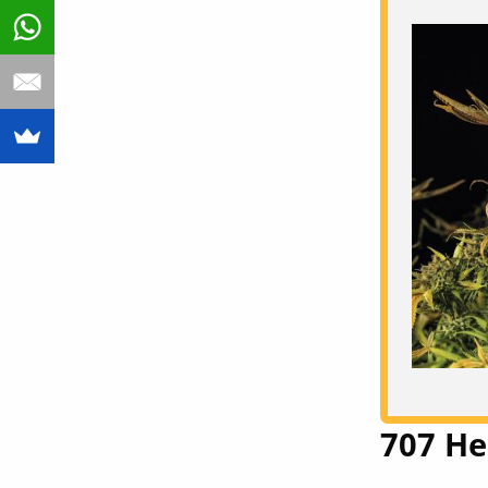
707 H