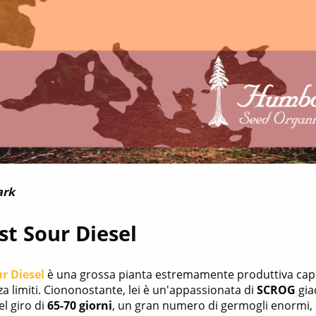
ark
t Sour Diesel
r Diesel
è una grossa pianta estremamente produttiva capace
a limiti. Ciononostante, lei è un'appassionata di
SCROG
gia
el giro di
65-70 giorni
, un gran numero di germogli enormi, 