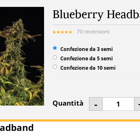
Blueberry Head
70
recensioni
Confezione da 3 semi
Confezione da 5 semi
Confezione da 10 semi
Quantità
eadband