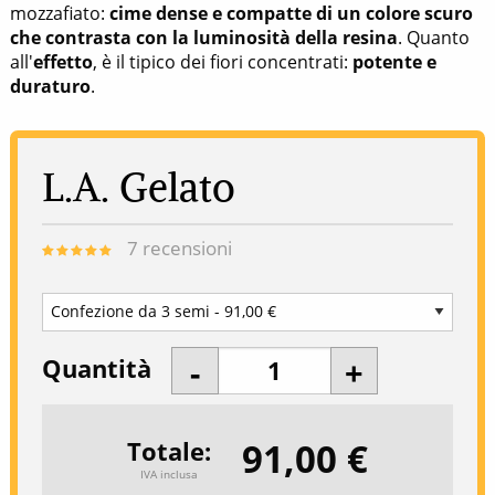
mozzafiato:
cime dense e compatte di un colore scuro
che contrasta con la luminosità della resina
. Quanto
all'
effetto
, è il tipico dei fiori concentrati:
potente e
duraturo
.
L.A. Gelato
7
recensioni
Quantità
91,00 €
Totale
IVA inclusa