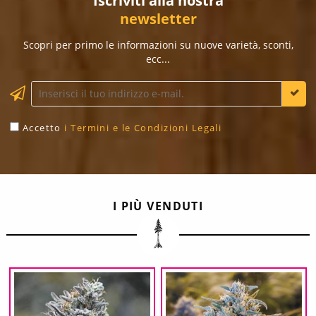
Iscriviti alla nostra
newsletter
Scopri per primo le informazioni su nuove varietà, sconti,
ecc...
Accetto
i Termini e le Condizioni Legali
I PIÙ VENDUTI