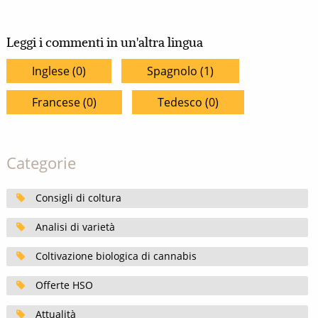
Leggi i commenti in un'altra lingua
Inglese (0)
Spagnolo (1)
Francese (0)
Tedesco (0)
Categorie
Consigli di coltura
Analisi di varietà
Coltivazione biologica di cannabis
Offerte HSO
Attualità