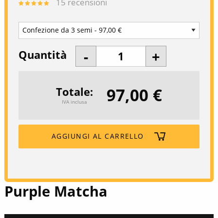
15
recensioni
Quantità
97,00 €
Totale
IVA inclusa
AGGIUNGI AL CARRELLO
Purple Matcha