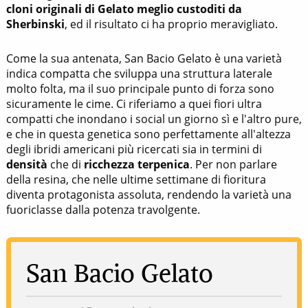
cloni originali di Gelato meglio custoditi da
Sherbinski
, ed il risultato ci ha proprio meravigliato.
Come la sua antenata, San Bacio Gelato
è una varietà
indica compatta che sviluppa una struttura laterale
molto folta, ma il suo principale punto di forza sono
sicuramente le cime. Ci riferiamo a quei fiori ultra
compatti che inondano i social un giorno sì e l'altro pure,
e che in questa genetica sono perfettamente all'altezza
degli ibridi americani più ricercati sia in termini di
densità
che di
ricchezza terpenica
. Per non parlare
della resina, che nelle ultime settimane di fioritura
diventa protagonista assoluta, rendendo la varietà una
fuoriclasse dalla potenza travolgente.
San Bacio Gelato