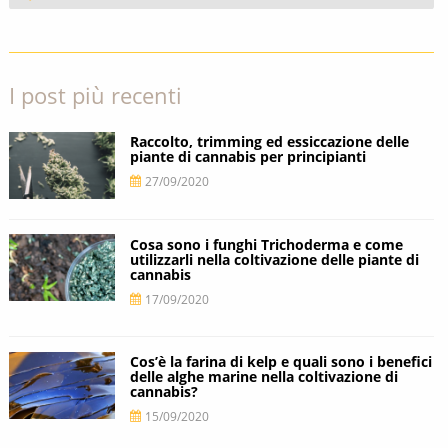
I post più recenti
Raccolto, trimming ed essiccazione delle
piante di cannabis per principianti
27/09/2020
Cosa sono i funghi Trichoderma e come
utilizzarli nella coltivazione delle piante di
cannabis
17/09/2020
Cos’è la farina di kelp e quali sono i benefici
delle alghe marine nella coltivazione di
cannabis?
15/09/2020