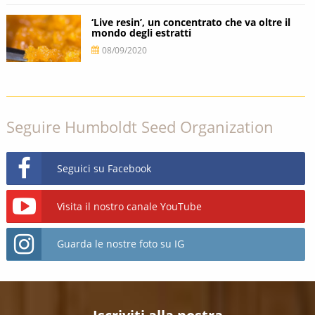
‘Live resin’, un concentrato che va oltre il
mondo degli estratti
08/09/2020
Seguire Humboldt Seed Organization
Seguici su Facebook
Visita il nostro canale YouTube
Guarda le nostre foto su IG