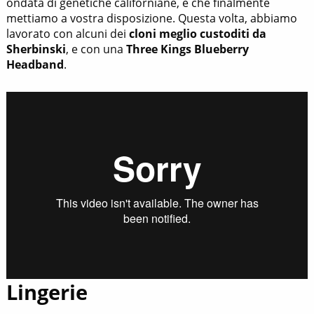
ondata di genetiche californiane, e che finalmente
mettiamo a vostra disposizione. Questa volta, abbiamo
lavorato con alcuni dei
cloni meglio custoditi da
Sherbinski
, e con una
Three Kings Blueberry
Headband
.
Lingerie