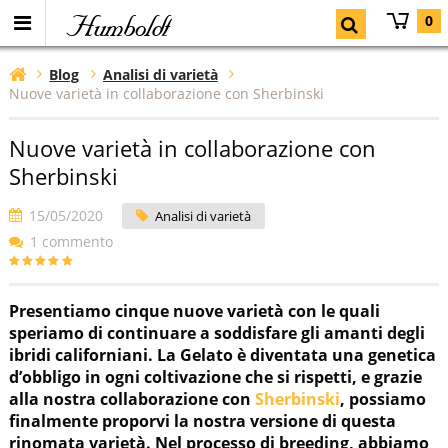
Humboldt
0
Blog
Analisi di varietà
Nuove varietà in collaborazione con Sherbinski
Nuove varietà in collaborazione con
Sherbinski
15/05/2020
Analisi di varietà
1 commento
Presentiamo cinque nuove varietà con le quali
speriamo di continuare a soddisfare gli amanti degli
ibridi californiani. La Gelato è diventata una genetica
d’obbligo in ogni coltivazione che si rispetti, e grazie
alla nostra collaborazione con
Sherbinski
, possiamo
finalmente proporvi la nostra versione di questa
rinomata varietà. Nel processo di breeding, abbiamo