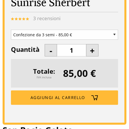
Sunrise Sherbert
3
recensioni
Quantità
85,00 €
Totale
IVA inclusa
AGGIUNGI AL CARRELLO