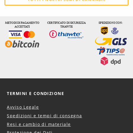
METODI DI PAGAMENTO
CERTIFICATO DI SICUREZZA
SPEDIZIONI CON:
ACCETTATI
THAWTE
TERMINI E CONDIZIONE
Avviso Legale
Spedizioni e tempi di consegna
Resi e cambio di materiale
Protezione dei Dati