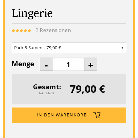
Lingerie
2
Rezensionen
Menge
79,00 €
Gesamt
Inkl. MwSt.
IN DEN WARENKORB