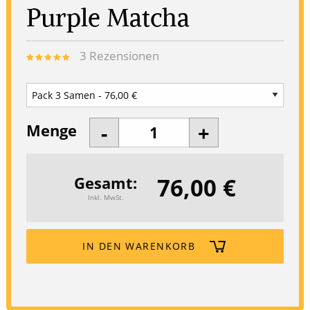
Purple Matcha
3
Rezensionen
Menge
76,00 €
Gesamt
Inkl. MwSt.
IN DEN WARENKORB