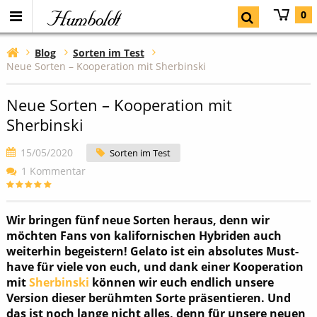
Humboldt
0
Blog
Sorten im Test
Neue Sorten – Kooperation mit Sherbinski
Neue Sorten – Kooperation mit
Sherbinski
15/05/2020
Sorten im Test
1 Kommentar
Wir bringen fünf neue Sorten heraus, denn wir
möchten Fans von kalifornischen Hybriden auch
weiterhin begeistern! Gelato ist ein absolutes Must-
have für viele von euch, und dank einer Kooperation
mit
Sherbinski
können wir euch endlich unsere
Version dieser berühmten Sorte präsentieren. Und
das ist noch lange nicht alles, denn für unsere neuen