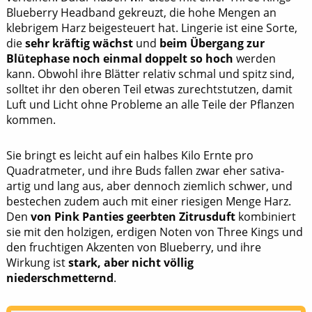
Blueberry Headband gekreuzt, die hohe Mengen an
klebrigem Harz beigesteuert hat. Lingerie ist eine Sorte,
die
sehr kräftig wächst
und
beim Übergang zur
Blütephase noch einmal doppelt so hoch
werden
kann. Obwohl ihre Blätter relativ schmal und spitz sind,
solltet ihr den oberen Teil etwas zurechtstutzen, damit
Luft und Licht ohne Probleme an alle Teile der Pflanzen
kommen.
Sie bringt es leicht auf ein halbes Kilo Ernte pro
Quadratmeter, und ihre Buds fallen zwar eher sativa-
artig und lang aus, aber dennoch ziemlich schwer, und
bestechen zudem auch mit einer riesigen Menge Harz.
Den
von Pink Panties
geerbten Zitrusduft
kombiniert
sie mit den holzigen, erdigen Noten von Three Kings und
den fruchtigen Akzenten von Blueberry, und ihre
Wirkung ist
stark, aber nicht völlig
niederschmetternd
.