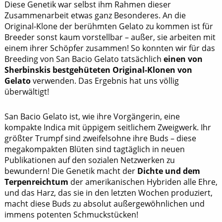
Diese Genetik war selbst ihm Rahmen dieser
Zusammenarbeit etwas ganz Besonderes. An die
Original-Klone der berühmten Gelato zu kommen ist für
Breeder sonst kaum vorstellbar – außer, sie arbeiten mit
einem ihrer Schöpfer zusammen! So konnten wir für das
Breeding von San Bacio Gelato tatsächlich
einen von
Sherbinskis bestgehüteten Original-Klonen von
Gelato
verwenden. Das Ergebnis hat uns völlig
überwältigt!
San Bacio Gelato ist, wie ihre Vorgängerin, eine
kompakte Indica mit üppigem seitlichem Zweigwerk. Ihr
größter Trumpf sind zweifelsohne ihre Buds – diese
megakompakten Blüten sind tagtäglich in neuen
Publikationen auf den sozialen Netzwerken zu
bewundern! Die Genetik macht der
Dichte und dem
Terpenreichtum
der amerikanischen Hybriden alle Ehre,
und das Harz, das sie in den letzten Wochen produziert,
macht diese Buds zu absolut außergewöhnlichen und
immens potenten Schmuckstücken!