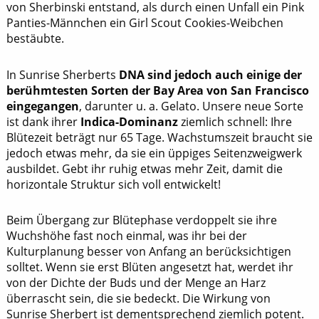
von Sherbinski entstand, als durch einen Unfall ein Pink
Panties-Männchen ein Girl Scout Cookies-Weibchen
bestäubte.
In Sunrise Sherberts
DNA sind jedoch auch einige der
berühmtesten Sorten der Bay Area von San Francisco
eingegangen
, darunter u. a. Gelato. Unsere neue Sorte
ist dank ihrer
Indica-Dominanz
ziemlich schnell: Ihre
Blütezeit beträgt nur 65 Tage. Wachstumszeit braucht sie
jedoch etwas mehr, da sie ein üppiges Seitenzweigwerk
ausbildet. Gebt ihr ruhig etwas mehr Zeit, damit die
horizontale Struktur sich voll entwickelt!
Beim Übergang zur Blütephase verdoppelt sie ihre
Wuchshöhe fast noch einmal, was ihr bei der
Kulturplanung besser von Anfang an berücksichtigen
solltet. Wenn sie erst Blüten angesetzt hat, werdet ihr
von der Dichte der Buds und der Menge an Harz
überrascht sein, die sie bedeckt. Die Wirkung von
Sunrise Sherbert ist dementsprechend ziemlich potent.