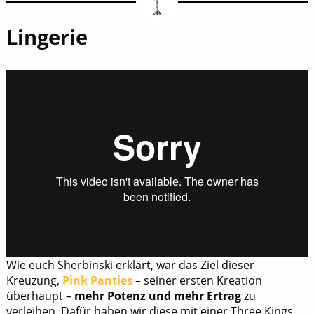
Lingerie
Wie euch Sherbinski erklärt, war das Ziel dieser
Kreuzung,
Pink Panties
– seiner ersten Kreation
überhaupt –
mehr Potenz und mehr Ertrag
zu
verleihen. Dafür haben wir diese mit einer Three Kings