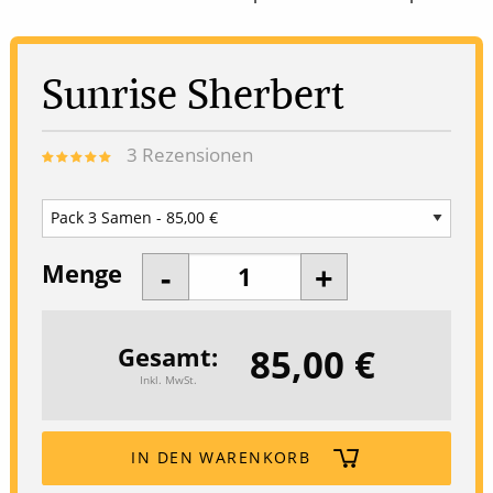
Sunrise Sherbert
3
Rezensionen
Menge
85,00 €
Gesamt
Inkl. MwSt.
IN DEN WARENKORB