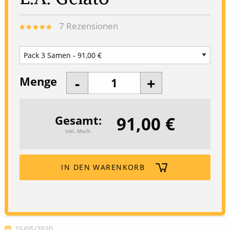
7
Rezensionen
Menge
91,00 €
Gesamt
Inkl. MwSt.
IN DEN WARENKORB
15/05/2020