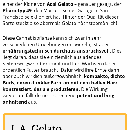
einer der Klone von
Acai Gelato
– genauer gesagt, der
Phänotyp 49
, den Mario in seiner Garage in San
Francisco selektioniert hat. Hinter der Qualität dieser
Sorte steckt also abermals Gelato höchstpersönlich!
Diese Cannabispflanze kann sich zwar in sehr
verschiedenen Umgebungen entwickeln, ist aber
ernährungstechnisch durchaus anspruchsvoll
. Dies
liegt daran, dass sie ein ziemlich ausladendes
Seitenzweigwerk bekommt und fürs Wachsen daher
ordentlich Futter braucht. Dafür wird ihre Ernte dann
aber auch wirklich außergewöhnlich:
kompakte, dichte
Buds, deren dunkler Farbton mit dem hellen Harz
kontrastiert, das sie produzieren
. Die Wirkung
wiederum fällt dementsprechend
potent und lang
anhaltend
aus.
L.A. Gelato