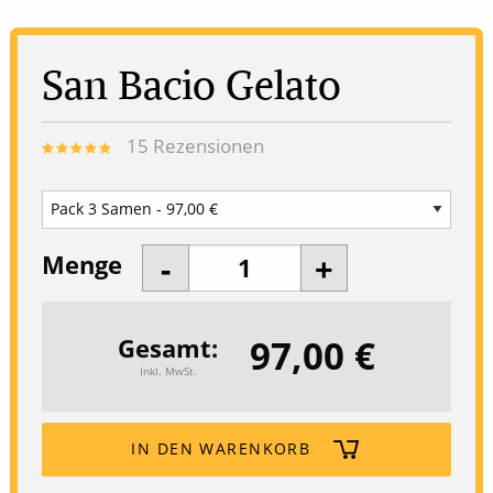
San Bacio Gelato
15
Rezensionen
Menge
97,00 €
Gesamt
Inkl. MwSt.
IN DEN WARENKORB