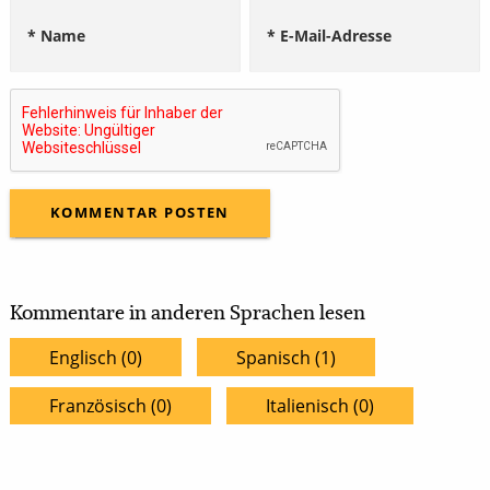
* Name
* E-Mail-Adresse
Kommentare in anderen Sprachen lesen
Englisch (0)
Spanisch (1)
Französisch (0)
Italienisch (0)