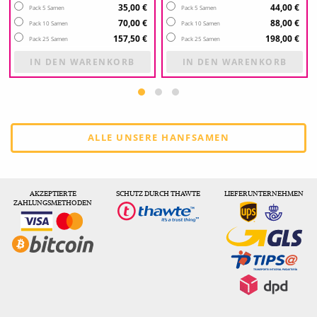
35,00 €
44,00 €
Pack 5 Samen
Pack 5 Samen
70,00 €
88,00 €
Pack 10 Samen
Pack 10 Samen
157,50 €
198,00 €
Pack 25 Samen
Pack 25 Samen
IN DEN WARENKORB
IN DEN WARENKORB
ALLE UNSERE HANFSAMEN
AKZEPTIERTE
SCHUTZ DURCH THAWTE
LIEFERUNTERNEHMEN
ZAHLUNGSMETHODEN