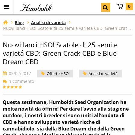
Humboldt
0
Blog
Analisi di varietà
Nuovi lanci HSO! Scatole di 25 semi e varietá CBD: Green Crack CBD e Blue Dream CBD
Nuovi lanci HSO! Scatole di 25 semi e
varietá CBD: Green Crack CBD e Blue
Dream CBD
03/02/2017
Offerte HSO
Analisi di varietà
1 commento
Questa settimana, Humboldt Seed Organization ha
molte novità da offrire! Per dare l’avvio alla stagione
outdoor, i nostri breeder si sono uniti all'ondata di
CBD e hanno sviluppato varietà ricche di
cannabidiolo, sia della Blue Dream che della Green