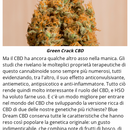
Green Crack CBD
Ma il CBD ha ancora qualche altro asso nella manica. Gli
studi che rivelano le molteplici proprietà terapeutiche di
questo cannabinoide sono sempre più numerosi, tutti
evidenziando, tra l'altro, il suo effetto anticonvulsivante,
antiemetico, antipsicotico e anti-infiammatore. Tutto ciò
rende quindi molto interessante il ruolo del CBD, e HSO
ha voluto farne uso. E c'è un modo migliore per entrare
nel mondo del CBD che sviluppando la versione ricca di
CBD di due delle nostre genetiche più richieste? Blue
Dream CBD conserva tutte le caratteristiche che hanno
reso così popolare la genetica originale: un gusto
indimenticabile, che combina note di frutti di bosco, di