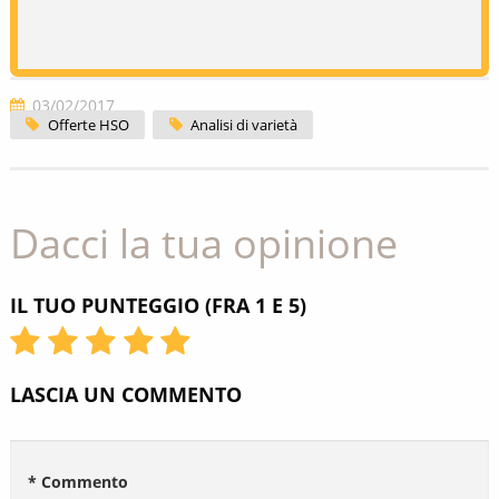
03/02/2017
Offerte HSO
Analisi di varietà
Dacci la tua opinione
IL TUO PUNTEGGIO (FRA 1 E 5)
LASCIA UN COMMENTO
* Commento