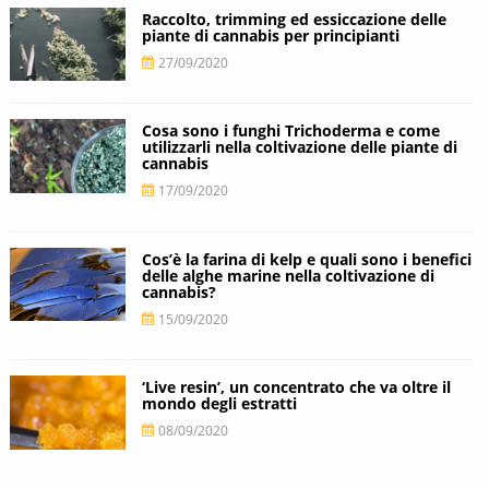
Raccolto, trimming ed essiccazione delle
piante di cannabis per principianti
27/09/2020
Cosa sono i funghi Trichoderma e come
utilizzarli nella coltivazione delle piante di
cannabis
17/09/2020
Cos’è la farina di kelp e quali sono i benefici
delle alghe marine nella coltivazione di
cannabis?
15/09/2020
‘Live resin’, un concentrato che va oltre il
mondo degli estratti
08/09/2020