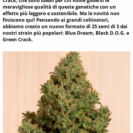
Crack, che sono ideali per chi vuole godersi le
meravigliose qualità di queste genetiche con un
effetto più leggero e sostenibile. Ma le novità non
finiscono qui! Pensando ai grandi coltivatori,
abbiamo creato un nuovo formato di 25 semi di 3 dei
nostri strain più popolari: Blue Dream, Black D.O.G. e
Green Crack.