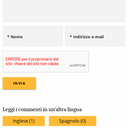
* Nome
* Indirizzo e-mail
Leggi i commenti in un'altra lingua
Inglese (1)
Spagnolo (0)