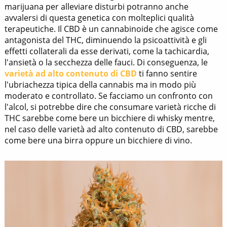
marijuana per alleviare disturbi potranno anche
avvalersi di questa genetica con molteplici qualità
terapeutiche. Il CBD è un cannabinoide che agisce come
antagonista del THC, diminuendo la psicoattività e gli
effetti collaterali da esse derivati, come la tachicardia,
l'ansietà o la secchezza delle fauci. Di conseguenza, le
varietà ad alto contenuto di CBD
ti fanno sentire
l'ubriachezza tipica della cannabis ma in modo più
moderato e controllato. Se facciamo un confronto con
l'alcol, si potrebbe dire che consumare varietà ricche di
THC sarebbe come bere un bicchiere di whisky mentre,
nel caso delle varietà ad alto contenuto di CBD, sarebbe
come bere una birra oppure un bicchiere di vino.