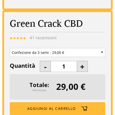
Green Crack CBD
41
recensioni
Quantità
29,00 €
Totale
IVA inclusa
AGGIUNGI AL CARRELLO