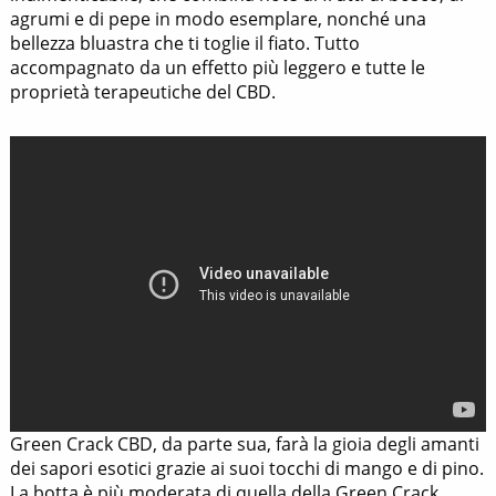
agrumi e di pepe in modo esemplare, nonché una
bellezza bluastra che ti toglie il fiato. Tutto
accompagnato da un effetto più leggero e tutte le
proprietà terapeutiche del CBD.
Green Crack CBD, da parte sua, farà la gioia degli amanti
dei sapori esotici grazie ai suoi tocchi di mango e di pino.
La botta è più moderata di quella della Green Crack