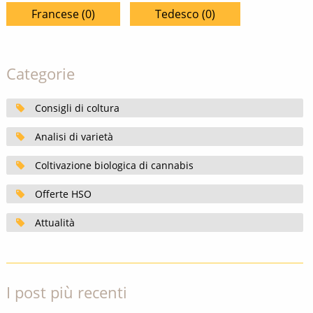
Francese (0)
Tedesco (0)
Categorie
Consigli di coltura
Analisi di varietà
Coltivazione biologica di cannabis
Offerte HSO
Attualità
I post più recenti