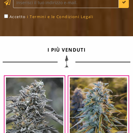
Accetto
i Termini e le Condizioni Legali
I PIÙ VENDUTI