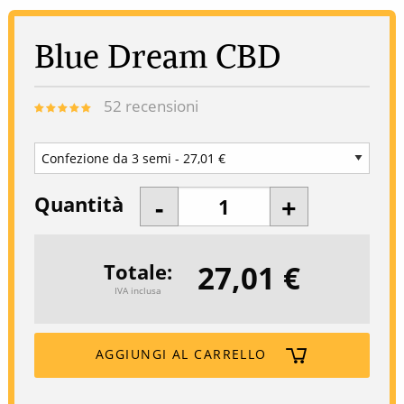
Blue Dream CBD
52
recensioni
Quantità
27,01 €
Totale
IVA inclusa
AGGIUNGI AL CARRELLO