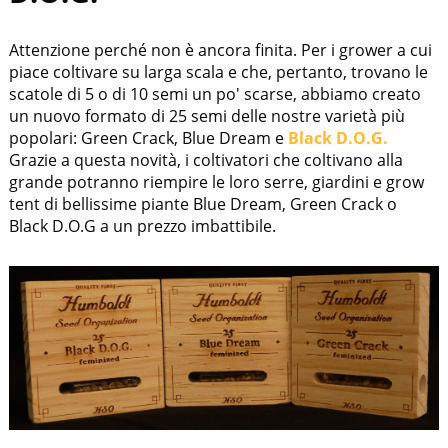
Attenzione perché non è ancora finita. Per i grower a cui
piace coltivare su larga scala e che, pertanto, trovano le
scatole di 5 o di 10 semi un po' scarse, abbiamo creato
un nuovo formato di 25 semi delle nostre varietà più
popolari: Green Crack, Blue Dream e
Black D.O.G.
Grazie a questa novità, i coltivatori che coltivano alla
grande potranno riempire le loro serre, giardini e grow
tent di bellissime piante Blue Dream, Green Crack o
Black D.O.G a un prezzo imbattibile.