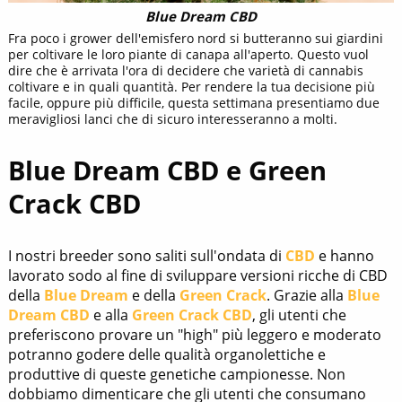
Blue Dream CBD
Fra poco i grower dell'emisfero nord si butteranno sui giardini
per coltivare le loro piante di canapa all'aperto. Questo vuol
dire che è arrivata l'ora di decidere che varietà di cannabis
coltivare e in quali quantità. Per rendere la tua decisione più
facile, oppure più difficile, questa settimana presentiamo due
meravigliosi lanci che di sicuro interesseranno a molti.
Blue Dream CBD e Green
Crack CBD
I nostri breeder sono saliti sull'ondata di
CBD
e hanno
lavorato sodo al fine di sviluppare versioni ricche di CBD
della
Blue Dream
e della
Green Crack
. Grazie alla
Blue
Dream CBD
e alla
Green Crack CBD
, gli utenti che
preferiscono provare un "high" più leggero e moderato
potranno godere delle qualità organolettiche e
produttive di queste genetiche campionesse. Non
dobbiamo dimenticare che gli utenti che consumano