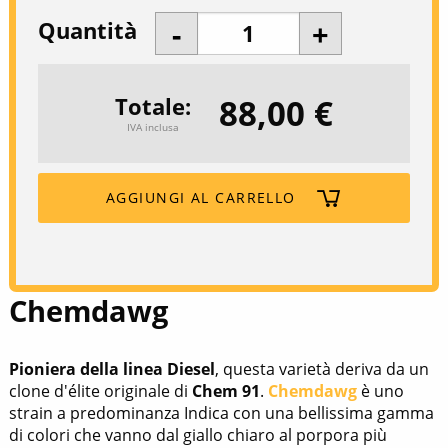
Quantità
88,00 €
Totale
IVA inclusa
AGGIUNGI AL CARRELLO
Chemdawg
Pioniera della linea Diesel
, questa varietà deriva da un
clone d'élite originale di
Chem 91
.
Chemdawg
è uno
strain a predominanza Indica con una bellissima gamma
di colori che vanno dal giallo chiaro al porpora più