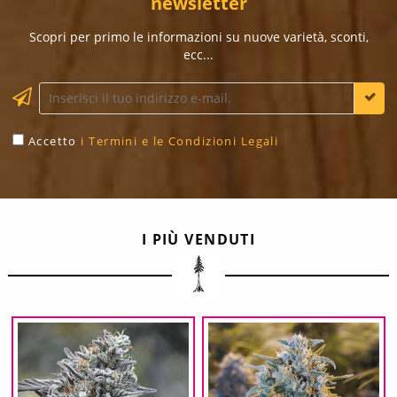
newsletter
Scopri per primo le informazioni su nuove varietà, sconti,
ecc...
Accetto
i Termini e le Condizioni Legali
I PIÙ VENDUTI