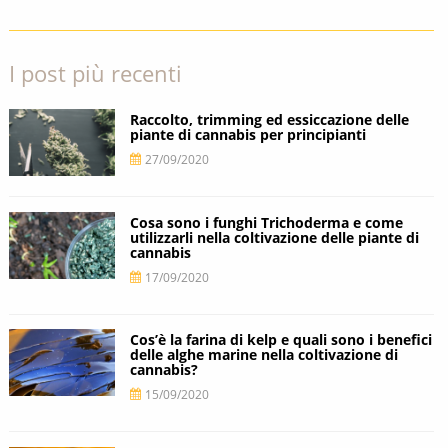
I post più recenti
Raccolto, trimming ed essiccazione delle
piante di cannabis per principianti
27/09/2020
Cosa sono i funghi Trichoderma e come
utilizzarli nella coltivazione delle piante di
cannabis
17/09/2020
Cos’è la farina di kelp e quali sono i benefici
delle alghe marine nella coltivazione di
cannabis?
15/09/2020