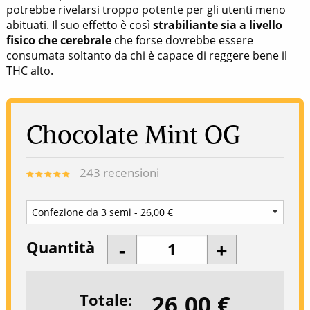
potrebbe rivelarsi troppo potente per gli utenti meno
abituati. Il suo effetto è così
strabiliante sia a livello
fisico che cerebrale
che forse dovrebbe essere
consumata soltanto da chi è capace di reggere bene il
THC alto.
Chocolate Mint OG
243
recensioni
Quantità
26,00 €
Totale