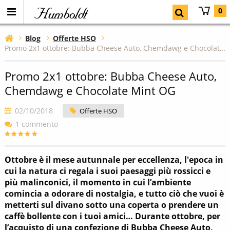
Humboldt
0
Blog
Offerte HSO
Promo 2x1 ottobre: Bubba Cheese Auto, Chemdawg e Chocolate Mint OG
Promo 2x1 ottobre: Bubba Cheese Auto,
Chemdawg e Chocolate Mint OG
02/10/2018
Offerte HSO
1 commento
Ottobre è il mese autunnale per eccellenza, l'epoca in
cui la natura ci regala i suoi paesaggi più rossicci e
più malinconici, il momento in cui l’ambiente
comincia a odorare di nostalgia, e tutto ciò che vuoi è
metterti sul divano sotto una coperta o prendere un
caffè bollente con i tuoi amici… Durante ottobre, per
l’acquisto di una confezione di Bubba Cheese Auto,