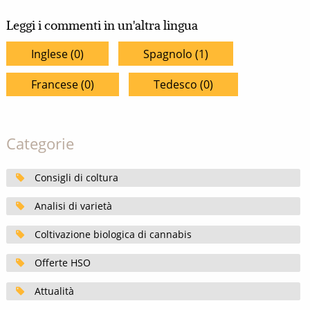
Leggi i commenti in un'altra lingua
Inglese (0)
Spagnolo (1)
Francese (0)
Tedesco (0)
Categorie
Consigli di coltura
Analisi di varietà
Coltivazione biologica di cannabis
Offerte HSO
Attualità