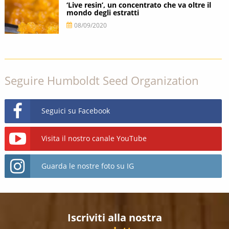
‘Live resin’, un concentrato che va oltre il
mondo degli estratti
08/09/2020
Seguire Humboldt Seed Organization
Seguici su Facebook
Visita il nostro canale YouTube
Guarda le nostre foto su IG
Iscriviti alla nostra