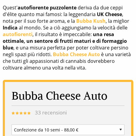
Quest'
autofiorente puzzolente
deriva da due ceppi
d'élite quanto mai famosi: la leggendaria
UK Cheese
,
nota per il suo forte aroma, e la
Bubba Kush
, la miglior
Indica
al mondo. Se a ciò aggiungiamo la velocità delle
autofiorenti
, il risultato è impeccabile:
una resa
ottimale, un sentore di frutti maturi e di formaggio
blue
, e una misura perfetta per poter coltivare persino
negli spazi più ridotti.
Bubba Cheese Auto
è una varietà
che tutti gli appassionati di cannabis dovrebbero
coltivare almeno una volta nella vita.
Bubba Cheese Auto
33
recensioni