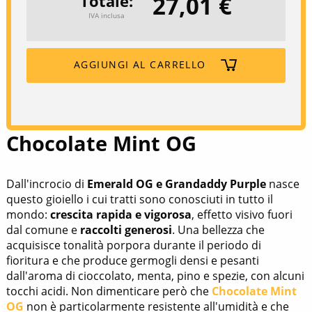
27,01 €
Totale
IVA inclusa
AGGIUNGI AL CARRELLO
Chocolate Mint OG
Dall'incrocio di
Emerald OG e Grandaddy Purple
nasce
questo gioiello i cui tratti sono conosciuti in tutto il
mondo:
crescita rapida e vigorosa
, effetto visivo fuori
dal comune e
raccolti generosi
. Una bellezza che
acquisisce tonalità porpora durante il periodo di
fioritura e che produce germogli densi e pesanti
dall'aroma di cioccolato, menta, pino e spezie, con alcuni
tocchi acidi. Non dimenticare però che
Chocolate Mint
OG
non è particolarmente resistente all'umidità e che