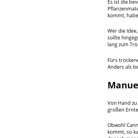
Es ist die b
Pflanzenmate
kommt, haben 
Wer die Idee,
sollte hinge
lang zum Tro
Fürs trocken
Anders als b
Manuel
Von Hand zu t
großen Ernte
Obwohl Cann
kommt, so ka