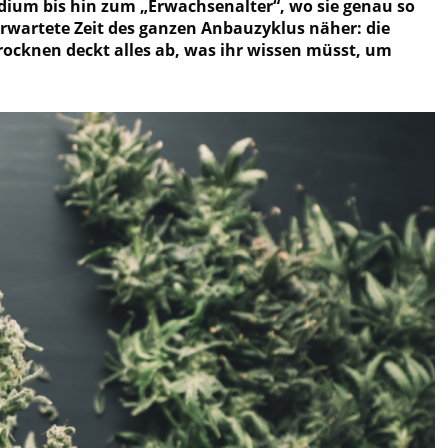
adium bis hin zum „Erwachsenalter“, wo sie genau so
erwartete Zeit des ganzen Anbauzyklus näher: die
rocknen deckt alles ab, was ihr wissen müsst, um