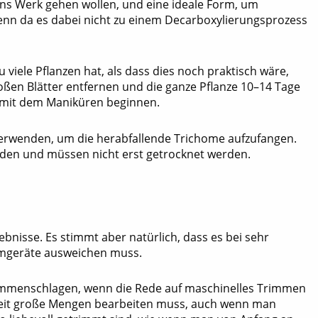
ans Werk gehen wollen, und eine ideale Form, um
denn da es dabei nicht zu einem Decarboxylierungsprozess
u viele Pflanzen hat, als dass dies noch praktisch wäre,
ßen Blätter entfernen und die ganze Pflanze 10–14 Tage
 mit dem Maniküren beginnen.
verwenden, um die herabfallende Trichome aufzufangen.
rden und müssen nicht erst getrocknet werden.
ebnisse. Es stimmt aber natürlich, dass es bei sehr
immgeräte ausweichen muss.
ammenschlagen, wenn die Rede auf maschinelles Trimmen
 Zeit große Mengen bearbeiten muss, auch wenn man