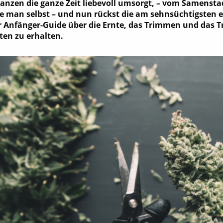
flanzen die ganze Zeit liebevoll umsorgt, – vom Samenst
ie man selbst – und nun rückst die am sehnsüchtigsten 
er Anfänger-Guide über die Ernte, das Trimmen und das T
ten zu erhalten.