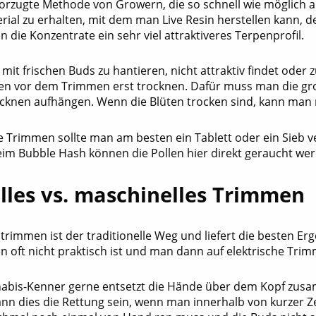
evorzugte Methode von Growern, die so schnell wie möglich 
rial zu erhalten, mit dem man Live Resin herstellen kann, 
die Konzentrate ein sehr viel attraktiveres Terpenprofil.
 mit frischen Buds zu hantieren, nicht attraktiv findet oder z
gen vor dem Trimmen erst trocknen. Dafür muss man die gro
cknen aufhängen. Wenn die Blüten trocken sind, kann man
e Trimmen sollte man am besten ein Tablett oder ein Sieb 
eim Bubble Hash können die Pollen hier direkt geraucht we
les vs. maschinelles Trimmen
rimmen ist der traditionelle Weg und liefert die besten Erg
n oft nicht praktisch ist und man dann auf elektrische Tr
abis-Kenner gerne entsetzt die Hände über dem Kopf zus
nn dies die Rettung sein, wenn man innerhalb von kurzer