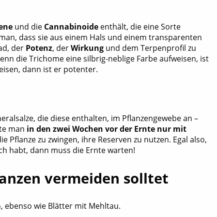
ene
und die
Cannabinoide
enthält, die eine Sorte
man, dass sie aus einem Hals und einem transparenten
ad, der
Potenz
, der
Wirkung
und dem Terpenprofil zu
Wenn die Trichome eine silbrig-neblige Farbe aufweisen, ist
eisen, dann ist er potenter.
alsalze, die diese enthalten, im Pflanzengewebe an –
lte man
in den zwei Wochen vor der Ernte nur mit
ie Pflanze zu zwingen, ihre Reserven zu nutzen. Egal also,
euch habt, dann muss die Ernte warten!
lanzen vermeiden solltet
, ebenso wie Blätter mit Mehltau.