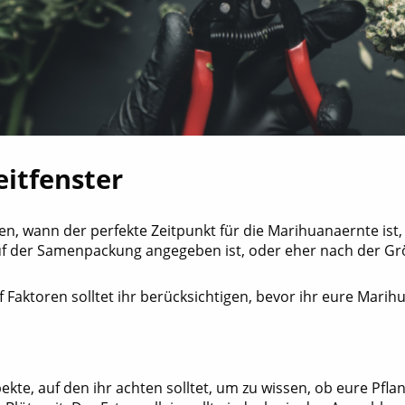
eitfenster
n, wann der perfekte Zeitpunkt für die Marihuanaernte ist, i
uf der Samenpackung angegeben ist, oder eher nach der Gr
f Faktoren solltet ihr berücksichtigen, bevor ihr eure Mari
ekte, auf den ihr achten solltet, um zu wissen, ob eure Pflan