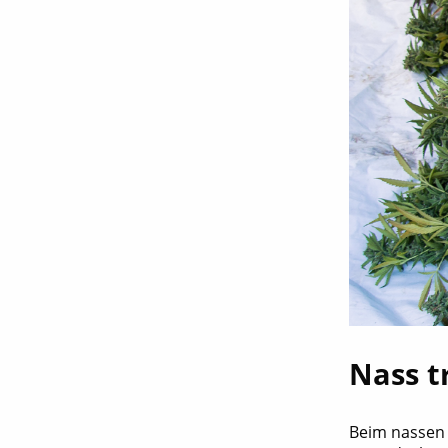
Nass t
Beim nassen 