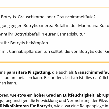
t Botrytis, Grauschimmel oder Grauschimmelfäule?
gung gegen Botrytis cinerea-Befall in der Marihuana-Kultu
nnt ihr Botrytisbefall in eurer Cannabiskultur
nt ihr Botrytis bekämpfen
 mit Cannabispflanzen tun solltet, die von Botrytis oder 
eine
parasitäre Pilzgattung
, die auch als
Grauschimmelfäu
stadium befallen kann. Besonders kritisch ist dies natürlic
ehen kann.
oren, wie etwa ein
hoher Grad an Luftfeuchtigkeit, abr
ge,
begünstigen die Entwicklung und Vermehrung der Pilz
e
Risikofaktoren für Botrytis
, wie etwa eine Raupenplage in