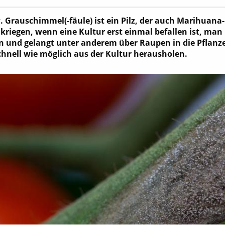
. Grauschimmel(-fäule) ist ein Pilz, der auch Marihuana
kriegen, wenn eine Kultur erst einmal befallen ist, man
und gelangt unter anderem über Raupen in die Pflanzen. 
chnell wie möglich aus der Kultur herausholen.