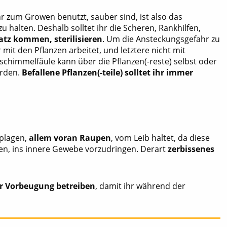
r zum Growen benutzt, sauber sind, ist also das
 halten. Deshalb solltet ihr die Scheren, Rankhilfen,
satz kommen, sterilisieren
. Um die Ansteckungsgefahr zu
r mit den Pflanzen arbeitet, und letztere nicht mit
schimmelfäule kann über die Pflanzen(-reste) selbst oder
erden.
Befallene Pflanzen(-teile) solltet ihr immer
splagen,
allem voran Raupen
, vom Leib haltet, da diese
hen, ins innere Gewebe vorzudringen. Derart
zerbissenes
r Vorbeugung betreiben
, damit ihr während der