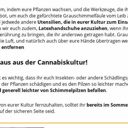
m, indem eure Pflanzen wachsen, und die Werkzeuge, die ih
ebot, um euch die gefürchtete Grauschimmelfäule vom Leib zu
nd jedwede andere
Utensilien, die in eurer Kultur zum Ein
n wir euch zudem,
Latexhandschuhe
anzuziehen
, wenn ih
Berührung zu bringen, die ihr anderswo getragen habt. Grau
ie Luft, und natürlich auch über eure Hände übertragen w
s entfernen
aus aus der Cannabiskultur!
 es wichtig, dass ihr euch Insekten- oder andere Schädling
 der Pflanzen schädigen und es den Pilzen so leichter mac
 generell leichter von Schimmelpilzen befallen
.
n eurer Kultur fernzuhalten, solltet ihr
bereits im Somme
f der sicheren Seite seid.