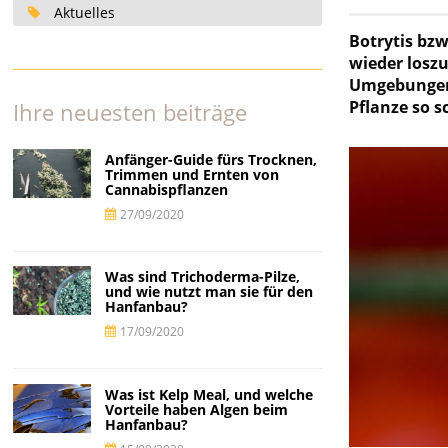
Aktuelles
Botrytis bzw
wieder loszu
Umgebungen 
Pflanze so s
Ihre neuesten beiträge
Anfänger-Guide fürs Trocknen,
Trimmen und Ernten von
Cannabispflanzen
27/09/2020
Was sind Trichoderma-Pilze,
und wie nutzt man sie für den
Hanfanbau?
17/09/2020
Was ist Kelp Meal, und welche
Vorteile haben Algen beim
Hanfanbau?