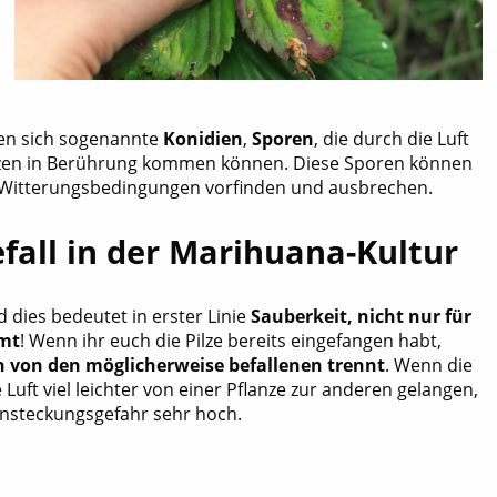
en sich sogenannte
Konidien
,
Sporen
, die durch die Luft
lanzen in Berührung kommen können. Diese Sporen können
te Witterungsbedingungen vorfinden und ausbrechen.
fall in der Marihuana-Kultur
 dies bedeutet in erster Linie
Sauberkeit, nicht nur für
mmt
! Wenn ihr euch die Pilze bereits eingefangen habt,
 von den möglicherweise befallenen trennt
. Wenn die
uft viel leichter von einer Pflanze zur anderen gelangen,
 Ansteckungsgefahr sehr hoch.