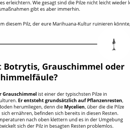
es erleichtern. Wie gesagt sind die Pilze nicht leicht wie
maßnahmen gibt es aber immerhin.
um diesem Pilz, der eure Marihuana-Kultur ruinieren könnte,
t Botrytis, Grauschimmel oder
chimmelfäule?
er Grauschimmel
ist einer der typischsten Pilze in
ulturen.
Er
entsteht grundsätzlich auf Pflanzenresten
,
Boden herumliegen, denn die
Mycelien
, über die die Pilze
sich ernähren, befinden sich bereits in diesen Resten.
mperaturen nach oben klettern und es in der Umgebung
ntwickelt sich der Pilz in besagten Resten problemlos.