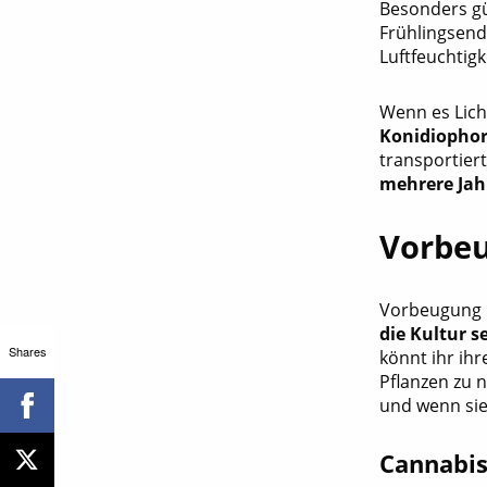
Besonders gü
Frühlingsend
Luftfeuchtigk
Wenn es Lich
Konidiopho
transportier
mehrere Jah
Vorbeu
Vorbeugung i
die Kultur s
Shares
könnt ihr ih
Pflanzen zu 
und wenn sie
Cannabis