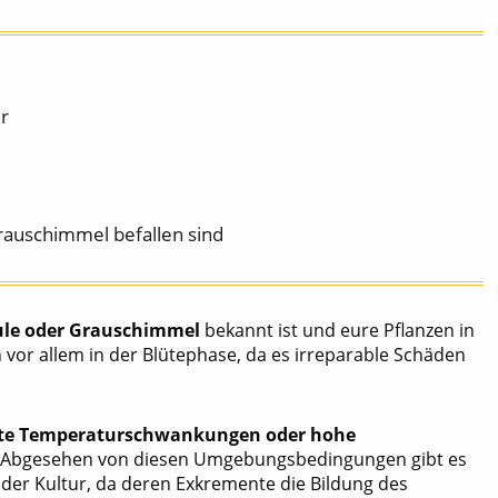
r
Grauschimmel befallen sind
le
oder Grauschimmel
bekannt ist und eure Pflanzen in
h vor allem in der Blütephase, da es irreparable Schäden
upte Temperaturschwankungen oder hohe
e. Abgesehen von diesen Umgebungsbedingungen gibt es
 der Kultur, da deren Exkremente die Bildung des