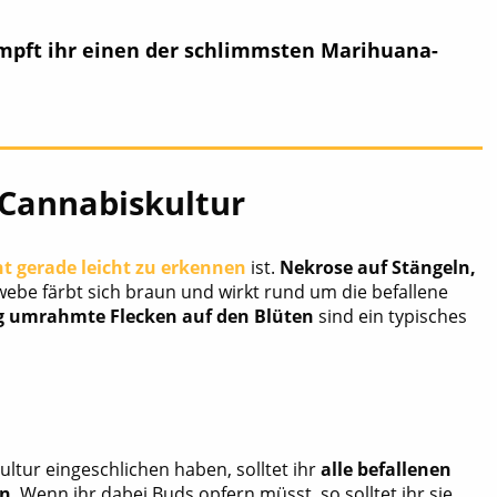
mpft ihr einen der schlimmsten Marihuana-
r Cannabiskultur
ht gerade leicht zu erkennen
ist.
Nekrose auf Stängeln,
webe färbt sich braun und wirkt rund um die befallene
g umrahmte Flecken auf den Blüten
sind ein typisches
ultur eingeschlichen haben, solltet ihr
alle befallenen
en
. Wenn ihr dabei Buds opfern müsst, so solltet ihr sie