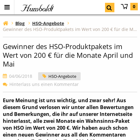
Humboldt
0
Blog
HSO-Angebote
Gewinner des HSO-Produktpakets im Wert von 200 € für die Monate April und Mai
Gewinner des HSO-Produktpakets im
Wert von 200 € für die Monate April und
Mai
04/06/2018
HSO-Angebote
Hinterlass uns einen Kommentar
Eure Meinung ist uns wichtig, und zwar sehr! Aus
diesem Grund verlosen wir unter allen Bewertungen
und Bemerkungen, die ihr auf unserer Internetseite
hinterlasst, alle zwei Monate ein Wahnsinns-Paket
von HSO im Wert von 200 €. Wir haben auch schon
einen neuen Gewinner aus all den Kommentaren