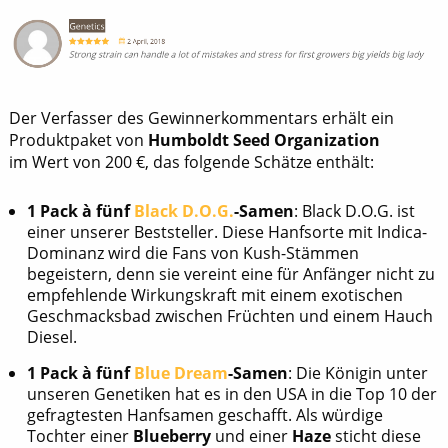
Der Verfasser des Gewinnerkommentars erhält ein
Produktpaket von
Humboldt Seed Organization
im Wert von 200 €, das folgende Schätze enthält:
1 Pack à fünf
Black D.O.G.
-Samen
: Black D.O.G. ist
einer unserer Beststeller. Diese Hanfsorte mit Indica-
Dominanz wird die Fans von Kush-Stämmen
begeistern, denn sie vereint eine für Anfänger nicht zu
empfehlende Wirkungskraft mit einem exotischen
Geschmacksbad zwischen Früchten und einem Hauch
Diesel.
1 Pack à fünf
Blue Dream
-Samen
: Die Königin unter
unseren Genetiken hat es in den USA in die Top 10 der
gefragtesten Hanfsamen geschafft. Als würdige
Tochter einer
Blueberry
und einer
Haze
sticht diese