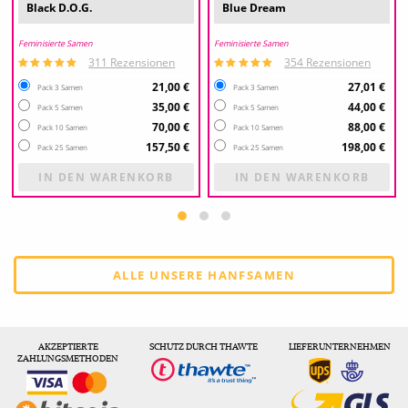
Black D.O.G.
Blue Dream
Feminisierte Samen
Feminisierte Samen
311 Rezensionen
354 Rezensionen
21,00 €
27,01 €
Pack 3 Samen
Pack 3 Samen
35,00 €
44,00 €
Pack 5 Samen
Pack 5 Samen
70,00 €
88,00 €
Pack 10 Samen
Pack 10 Samen
157,50 €
198,00 €
Pack 25 Samen
Pack 25 Samen
IN DEN WARENKORB
IN DEN WARENKORB
ALLE UNSERE HANFSAMEN
AKZEPTIERTE
SCHUTZ DURCH THAWTE
LIEFERUNTERNEHMEN
ZAHLUNGSMETHODEN