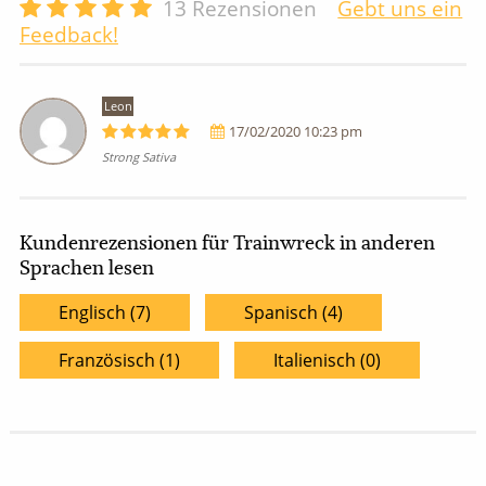
13
Rezensionen
Gebt uns ein
Feedback!
Leon
17/02/2020 10:23 pm
Strong Sativa
Kundenrezensionen für Trainwreck in anderen
Sprachen lesen
Englisch (7)
Spanisch (4)
Französisch (1)
Italienisch (0)