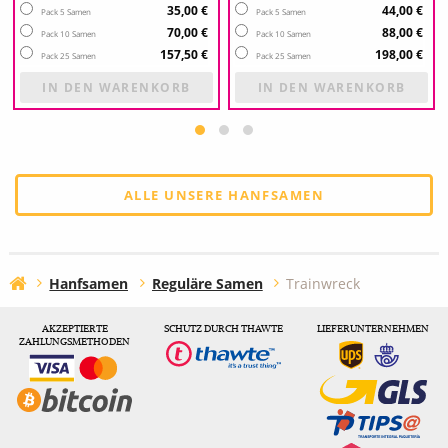
35,00 €
44,00 €
Pack 5 Samen
Pack 5 Samen
70,00 €
88,00 €
Pack 10 Samen
Pack 10 Samen
157,50 €
198,00 €
Pack 25 Samen
Pack 25 Samen
IN DEN WARENKORB
IN DEN WARENKORB
ALLE UNSERE HANFSAMEN
Hanfsamen
Reguläre Samen
Trainwreck
AKZEPTIERTE
SCHUTZ DURCH THAWTE
LIEFERUNTERNEHMEN
ZAHLUNGSMETHODEN