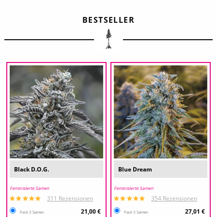
BESTSELLER
Black D.O.G.
Blue Dream
Feminisierte Samen
Feminisierte Samen
311 Rezensionen
354 Rezensionen
21,00 €
27,01 €
Pack 3 Samen
Pack 3 Samen