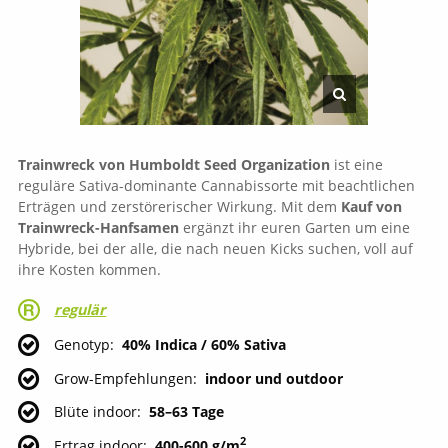
Trainwreck von Humboldt
Seed Organization
ist eine
reguläre Sativa-dominante Cannabissorte mit beachtlichen
Erträgen und zerstörerischer Wirkung. Mit dem
Kauf von
Trainwreck-Hanfsamen
ergänzt ihr euren Garten um eine
Hybride, bei der alle, die nach neuen Kicks suchen, voll auf
ihre Kosten kommen.
regulär
Genotyp
40% Indica / 60% Sativa
Grow-Empfehlungen
indoor und outdoor
Blüte indoor
58–63 Tage
2
Ertrag indoor
400-600 g/m