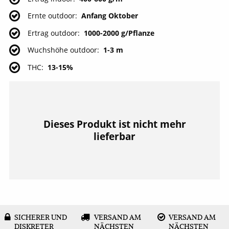
Ernte outdoor
Anfang Oktober
Ertrag outdoor
1000-2000 g/Pflanze
Wuchshöhe outdoor
1-3 m
THC
13-15%
Dieses Produkt ist nicht mehr
lieferbar
SICHERER UND
VERSAND AM
VERSAND AM
DISKRETER
NÄCHSTEN
NÄCHSTEN