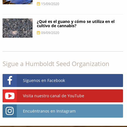
15/09/2020
¿Qué es el guano y cómo se utiliza en el
cultivo de cannabis?
09/09/2020
Sigue a Humboldt Seed Organization
Síguenos en Facebook
Visita nuestro canal de YouTube
Encuéntranos en Instagram