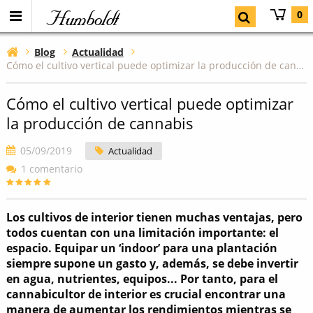
Humboldt
0
Blog
Actualidad
Cómo el cultivo vertical puede optimizar la producción de cannabis
Cómo el cultivo vertical puede optimizar
la producción de cannabis
05/09/2019
Actualidad
1 comentario
Los cultivos de interior tienen muchas ventajas, pero
todos cuentan con una limitación importante: el
espacio. Equipar un ‘indoor’ para una plantación
siempre supone un gasto y, además, se debe invertir
en agua, nutrientes, equipos... Por tanto, para el
cannabicultor de interior es crucial encontrar una
manera de aumentar los rendimientos mientras se