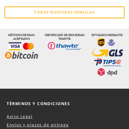
TODAS NUESTRAS SEMILLAS
MÉTODOS DE PAGO
CERTIFICADO DE SEGURIDAD
ENVIAMOS MEDIANTE:
ACEPTADOS
THAWTE
TÉRMINOS Y CONDICIONES
Aviso Legal
Envíos y plazos de entrega