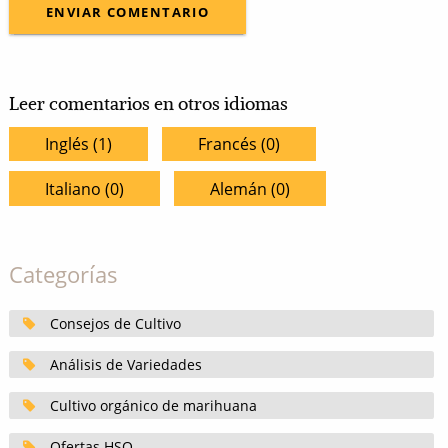
Leer comentarios en otros idiomas
Inglés (1)
Francés (0)
Italiano (0)
Alemán (0)
Categorías
Consejos de Cultivo
Análisis de Variedades
Cultivo orgánico de marihuana
Ofertas HSO