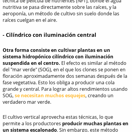
técnica de película de nutrientes (NFT), donde el agua
nutritiva se pasa directamente sobre las raíces, y la
aeroponía, un método de cultivo sin suelo donde las
raíces cuelgan en el aire.
- Cilíndrico con iluminación central
Otra forma consiste en cultivar plantas en un
sistema hidropónico cilíndrico con iluminación
suspendida en el centro.
El efecto es similar al método
del "mar verde" (SOG), en el que los clones se ponen en
floración aproximadamente dos semanas después de la
fase vegetativa. Esto los obliga a producir una cola
grande y central. Para lograr altos rendimientos usando
SOG,
se necesitan muchos esquejes
, creando un
verdadero mar verde.
El cultivo vertical aprovecha estas técnicas, lo que
permite a los productores
producir muchas plantas en
un sistema escalonado
. Sin embargo, este método