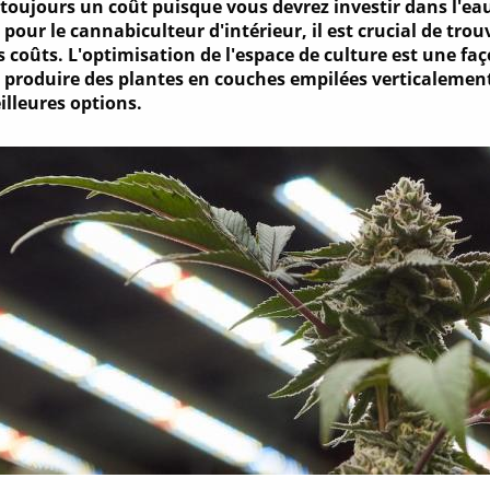
toujours un coût puisque vous devrez investir dans l'eau
pour le cannabiculteur d'intérieur, il est crucial de tr
s coûts. L'optimisation de l'espace de culture est une faço
 produire des plantes en couches empilées verticalement 
illeures options.