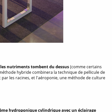
et les nutriments tombent du dessus
(comme certains
ne méthode hybride combinera la technique de pellicule de
 par les racines, et l'aéroponie, une méthode de culture
stème hydroponique cylindrique avec un éclairage