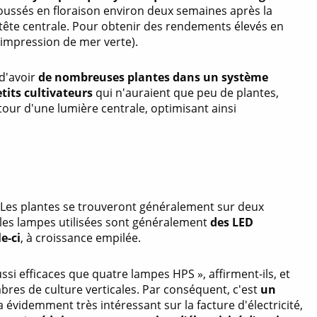
 poussés en floraison environ deux semaines après la
 tête centrale. Pour obtenir des rendements élevés en
 impression de mer verte).
 d'avoir
de nombreuses plantes dans un système
etits cultivateurs
qui n'auraient que peu de plantes,
tour d'une lumière centrale, optimisant ainsi
 Les plantes se trouveront généralement sur deux
, les lampes utilisées sont généralement
des LED
e-ci
, à croissance empilée.
ssi efficaces que quatre lampes HPS », affirment-ils, et
res de culture verticales. Par conséquent, c'est
un
 évidemment très intéressant sur la facture d'électricité,