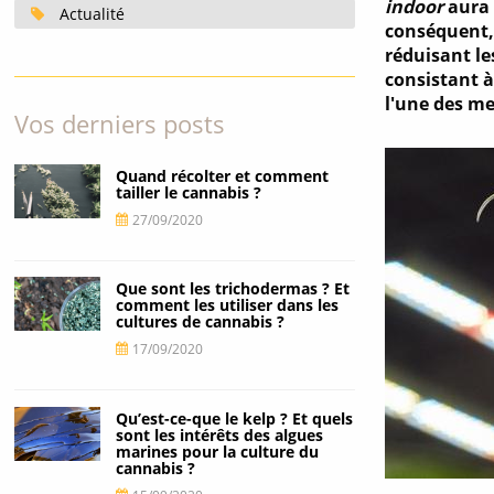
indoor
aura 
Actualité
conséquent, 
réduisant le
consistant à
l'une des me
Vos derniers posts
Quand récolter et comment
tailler le cannabis ?
27/09/2020
Que sont les trichodermas ? Et
comment les utiliser dans les
cultures de cannabis ?
17/09/2020
Qu’est-ce-que le kelp ? Et quels
sont les intérêts des algues
marines pour la culture du
cannabis ?