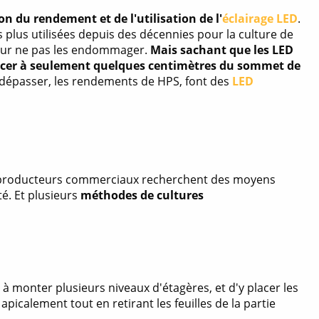
on du rendement et de l'utilisation de l'
éclairage LED
.
plus utilisées depuis des décennies pour la culture de
pour ne pas les endommager.
Mais sachant que les LED
lacer à seulement quelques centimètres du sommet de
 à dépasser, les rendements de HPS, font des
LED
s producteurs commerciaux recherchent des moyens
té. Et plusieurs
méthodes de cultures
 à monter plusieurs niveaux d'étagères, et d'y placer les
apicalement tout en retirant les feuilles de la partie
.