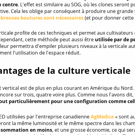
 centre
. L'effet est similaire au SOG, où les clones seront
tive. Cela les oblige par conséquent à produire une grande
breuses boutures sont nécessaires
(et pour donner cette
rticale profite de ces techniques et permet aux cultivateurs
 Cependant, cette méthode peut aussi être
utilisée par de p
leur permettra d'empiler plusieurs niveaux à la verticale au
ent l'utilisation de l'espace réduit.
antages de la culture verticale
 vertical est de plus en plus courant en Amérique du Nord.
encore sur trois, quatre voire plus. Comme nous l'avons dit
tout particulièrement pour une configuration comme cell
ED utilisées par l'entreprise canadienne
AgMedica
« sont au
eront la même luminosité et le même spectre dans les chamb
onsommation en moins
, et une grosse économie, ce qui sera