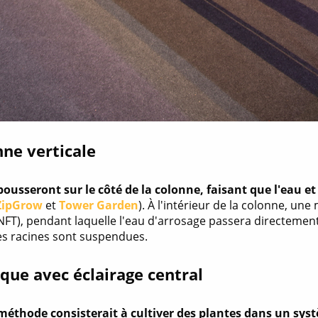
nne verticale
pousseront sur le côté de la colonne, faisant que l'eau 
ZipGrow
et
Tower Garden
). À l'intérieur de la colonne, u
NFT), pendant laquelle l'eau d'arrosage passera directement
les racines sont suspendues.
ique avec éclairage central
méthode consisterait à cultiver des plantes dans un sy