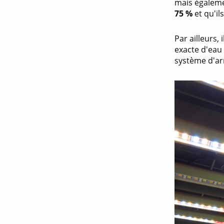
mais égaleme
75 %
et qu'il
Par ailleurs,
exacte d'eau
système d'arr