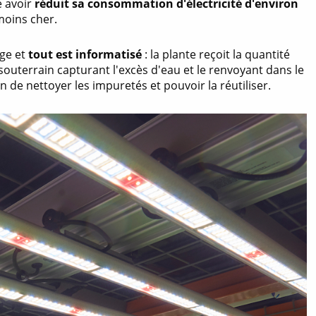
 avoir
réduit sa consommation d'électricité d'environ
 moins cher.
nge et
tout est informatisé
: la plante reçoit la quantité
outerrain capturant l'excès d'eau et le renvoyant dans le
 de nettoyer les impuretés et pouvoir la réutiliser.