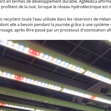
nt en termes de développement durable. AgMedica affirme
s profitent de la nuit, lorsque le réseau hydroélectrique est
 ils recyclent toute l'eau utilisée dans les réservoirs de méla
 dont elle a besoin pendant la journée grâce à une système s
osage, après être passé par un processus d'ozonisation afin