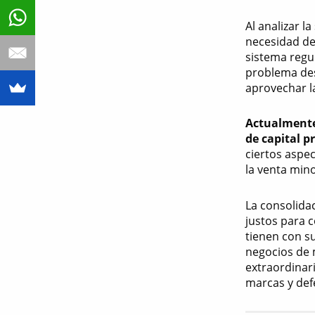
Al analizar 
necesidad de
sistema regu
problema des
aprovechar l
Actualmente,
de capital p
ciertos aspec
la venta mino
La consolida
justos para 
tienen con s
negocios de 
extraordinar
marcas y def