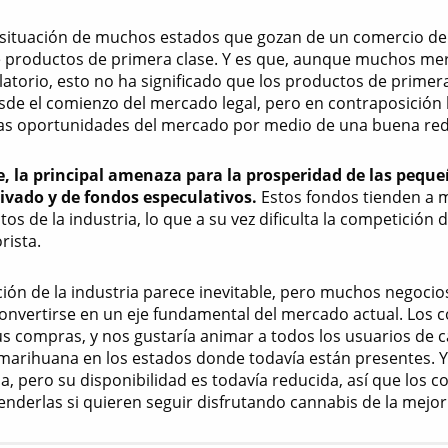
la situación de muchos estados que gozan de un comercio de 
 productos de primera clase. Y es que, aunque muchos mer
latorio, esto no ha significado que los productos de primer
de el comienzo del mercado legal, pero en contraposici
as oportunidades del mercado por medio de una buena red
 la principal amenaza para la prosperidad de las pequeñ
rivado y de fondos especulativos.
Estos fondos tienden a 
tos de la industria, lo que a su vez dificulta la competició
rista.
ción de la industria parece inevitable, pero muchos negocio
convertirse en un eje fundamental del mercado actual. Los
us compras, y nos gustaría animar a todos los usuarios de 
marihuana en los estados donde todavía están presentes. Y
ia, pero su disponibilidad es todavía reducida, así que los
enderlas si quieren seguir disfrutando cannabis de la mejor