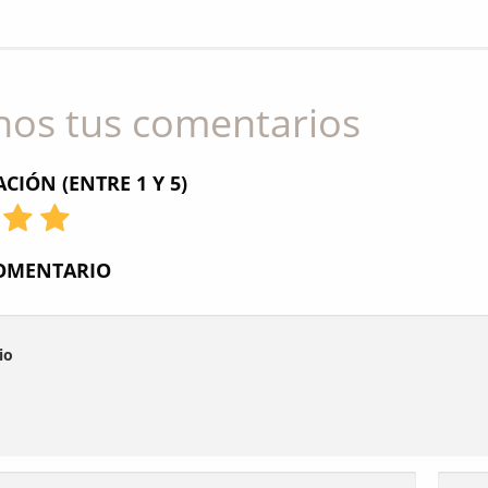
nos tus comentarios
CIÓN (ENTRE 1 Y 5)
COMENTARIO
io