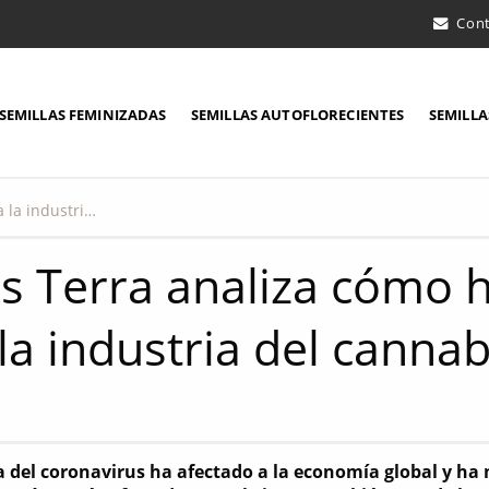
Con
SEMILLAS FEMINIZADAS
SEMILLAS AUTOFLORECIENTES
SEMILLA
Digg's Terra analiza cómo ha afectado el Covid-19 a la industria del cannabis en USA
's Terra analiza cómo h
 la industria del canna
 del coronavirus ha afectado a la economía global y ha