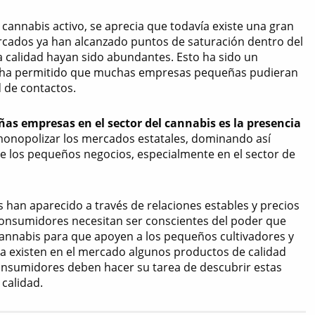
cannabis activo, se aprecia que todavía existe una gran
cados ya han alcanzado puntos de saturación dentro del
a calidad hayan sido abundantes. Esto ha sido un
ón ha permitido que muchas empresas pequeñas pudieran
 de contactos.
as empresas en el sector del cannabis es la presencia
monopolizar los mercados estatales, dominando así
n de los pequeños negocios, especialmente en el sector de
s han aparecido a través de relaciones estables y precios
 consumidores necesitan ser conscientes del poder que
cannabis para que apoyen a los pequeños cultivadores y
a existen en el mercado algunos productos de calidad
 consumidores deben hacer su tarea de descubrir estas
 calidad.