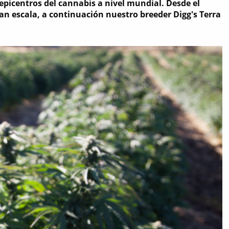
 epicentros del cannabis a nivel mundial. Desde el
an escala, a continuación nuestro breeder Digg's Terra