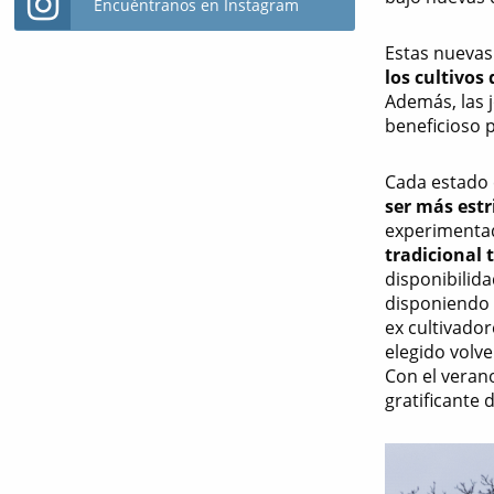
Encuéntranos en Instagram
Estas nuevas
los cultivos
Además, las j
beneficioso 
Cada estado 
ser más estr
experimenta
tradicional
disponibilida
disponiendo 
ex cultivado
elegido volve
Con el veran
gratificante 