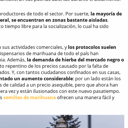
productores de todo el sector. Por suerte,
la mayoría de
eneral, se encuentran en zonas bastante aisladas
.
 tiempo libre para la socialización, lo cual ha sido
 sus actividades comerciales, y
los protocolos suelen
dispensarios de marihuana de todo el país han
mia. Además,
la demanda de hierba del mercado negro o
o repentino de los precios causado por la falta de
tados. Y, con tantos ciudadanos confinados en sus casas,
entado un aumento considerable
: por un lado están los
 de calidad a un precio asequible, pero que ahora han
rimera vez y están ilusionados con este nuevo pasatiempo.
as
semillas de marihuana
ofrecen una manera fácil y