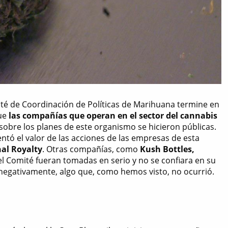
ité de Coordinación de Políticas de Marihuana termine en
que
las compañías que operan en el sector del cannabis
obre los planes de este organismo se hicieron públicas.
tó el valor de las acciones de las empresas de esta
al Royalty
. Otras compañías, como
Kush Bottles,
del Comité fueran tomadas en serio y no se confiara en su
 negativamente, algo que, como hemos visto, no ocurrió.