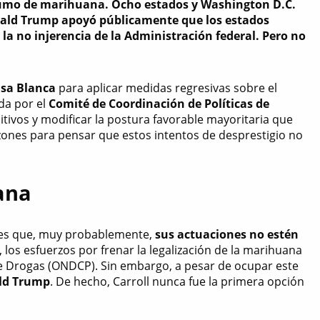
onsumo de marihuana. Ocho estados y Washington D.C.
onald Trump apoyó públicamente que los estados
 la no injerencia de la Administración federal. Pero no
asa Blanca
para aplicar medidas regresivas sobre el
ada por el
Comité de Coordinación de Políticas de
sitivos y modificar la postura favorable mayoritaria que
zones para pensar que estos intentos de desprestigio no
uana
o es que, muy probablemente,
sus actuaciones no estén
 los esfuerzos por frenar la legalización de la marihuana
l de Drogas (ONDCP). Sin embargo, a pesar de ocupar este
ld Trump
. De hecho, Carroll nunca fue la primera opción