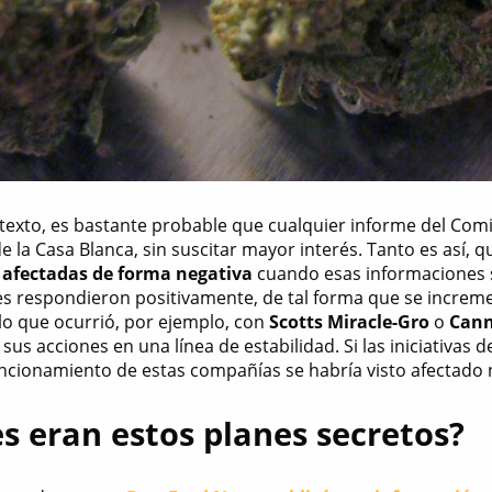
texto, es bastante probable que cualquier informe del Com
e la Casa Blanca, sin suscitar mayor interés. Tanto es así, 
n afectadas de forma negativa
cuando esas informaciones s
es respondieron positivamente, de tal forma que se incremen
 lo que ocurrió, por ejemplo, con
Scotts Miracle-Gro
o
Cann
us acciones en una línea de estabilidad. Si las iniciativas 
funcionamiento de estas compañías se habría visto afectado
s eran estos planes secretos?