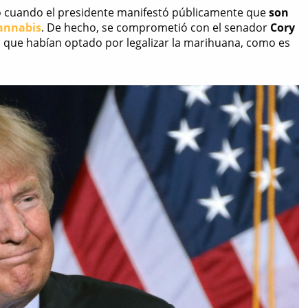
 cuando el presidente manifestó públicamente que
son
cannabis
. De hecho, se comprometió con el senador
Cory
os que habían optado por legalizar la marihuana, como es