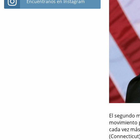
Encuéntranos en Instagram
El segundo m
movimiento p
cada vez más
(Connecticut)