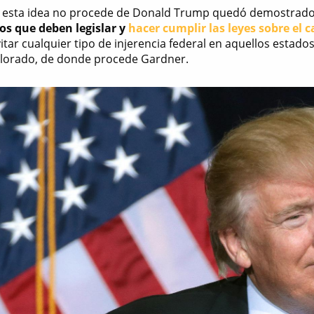
 esta idea no procede de Donald Trump quedó demostrado
los que deben legislar y
hacer cumplir las leyes sobre el 
itar cualquier tipo de injerencia federal en aquellos estad
olorado, de donde procede Gardner.