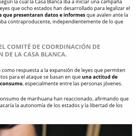
según la cual la Casa Blanca iba a iniciar una campaña
 leyes que ocho estados han desarrollado para legalizar el
les que presentaran datos e informes
que avalen ante la
ltaba contraproducente, independientemente de lo que
EL COMITÉ DE COORDINACIÓN DE
 DE LA CASA BLANCA.
va como respuesta a la expansión de leyes que permiten
tos para el ataque se basan en que
una actitud de
l consumo
, especialmente entre las personas jóvenes.
 del consumo de marihuana han reaccionado, afirmando que
tacaría la autonomía de los estados y la libertad de los