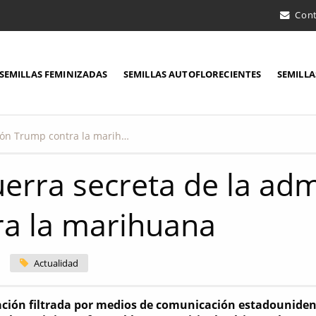
Con
SEMILLAS FEMINIZADAS
SEMILLAS AUTOFLORECIENTES
SEMILLA
La guerra secreta de la administración Trump contra la marihuana
uerra secreta de la ad
ra la marihuana
Actualidad
ción filtrada por medios de comunicación estadounidens