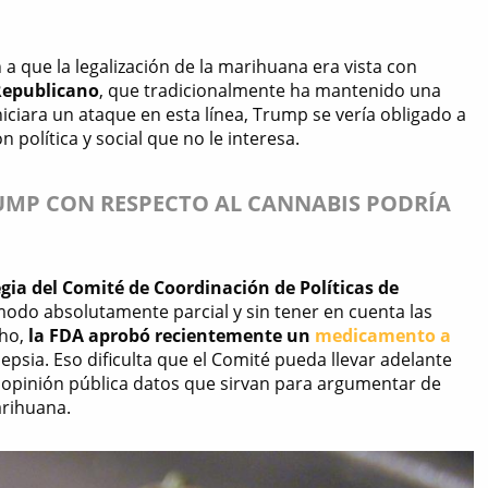
 que la legalización de la marihuana era vista con
 Republicano
, que tradicionalmente ha mantenido una
iniciara un ataque en esta línea, Trump se vería obligado a
política y social que no le interesa.
UMP CON RESPECTO AL CANNABIS PODRÍA
egia del Comité de Coordinación de Políticas de
 modo absolutamente parcial y sin tener en cuenta las
cho,
la FDA aprobó recientemente un
medicamento a
epsia. Eso dificulta que el Comité pueda llevar adelante
la opinión pública datos que sirvan para argumentar de
arihuana.