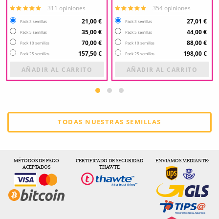
311 opiniones
354 opiniones
21,00 €
27,01 €
Pack 3 semillas
Pack 3 semillas
35,00 €
44,00 €
Pack 5 semillas
Pack 5 semillas
70,00 €
88,00 €
Pack 10 semillas
Pack 10 semillas
157,50 €
198,00 €
Pack 25 semillas
Pack 25 semillas
AÑADIR AL CARRITO
AÑADIR AL CARRITO
TODAS NUESTRAS SEMILLAS
MÉTODOS DE PAGO
CERTIFICADO DE SEGURIDAD
ENVIAMOS MEDIANTE:
ACEPTADOS
THAWTE