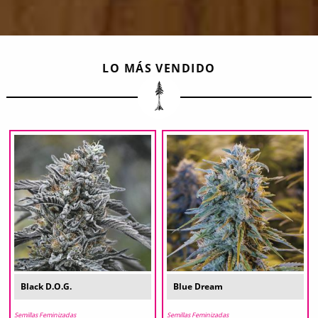
LO MÁS VENDIDO
Black D.O.G.
Blue Dream
Semillas Feminizadas
Semillas Feminizadas