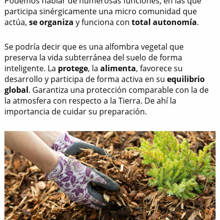
Podemos hablar de numerosas funciones, en las que
participa sinérgicamente una micro comunidad que
actúa,
se organiza
y funciona con
total autonomía
.
Se podría decir que es una alfombra vegetal que
preserva la vida subterránea del suelo de forma
inteligente. La
protege
, la
alimenta
, favorece su
desarrollo y participa de forma activa en su
equilibrio
global
. Garantiza una protección comparable con la de
la atmosfera con respecto a la Tierra. De ahí la
importancia de cuidar su preparación.