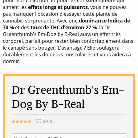
pour leur collection. Et pour les consommateurs qui
aiment les
effets longs et puissants
, vous ne pouvez
pas manquer l'occasion d'essayer cette plante de
cannabis surprenante. Avec une
dominance Indica de
70 %
et des
taux de THC d'environ 27 %
, la Dr
Greenthumb's Em-Dog by B-Real aura un effet très
corporel, parfait pour rester bien confortablement dans
le canapé sans bouger. L'avantage ? Elle soulagera
durablement les douleurs musculaires et vous aidera à
dormir.
Dr Greenthumb's Em-
Dog By B-Real
69
avis