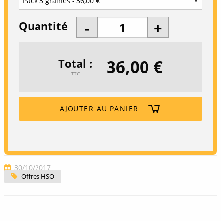
Quantité
36,00 €
Total
TTC
AJOUTER AU PANIER
30/10/2017
Offres HSO