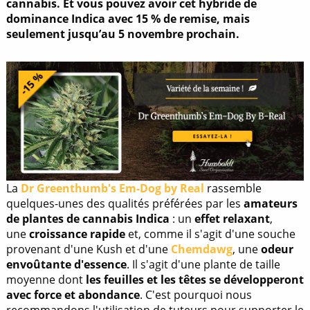
cannabis. Et vous pouvez avoir cet hybride de
dominance Indica avec 15 % de remise, mais
seulement jusqu’au 5 novembre prochain.
La
Dr Greenthumb's Em-Dog by Real
rassemble
quelques-unes des qualités préférées par les
amateurs
de plantes de cannabis Indica
: un
effet relaxant
,
une
croissance rapide
et, comme il s'agit d'une souche
provenant d'une Kush et d'une
Chemdawg
, une
odeur
envoûtante d'essence
. Il s'agit d'une plante de taille
moyenne dont
les feuilles et les têtes se développeront
avec force et abondance
. C'est pourquoi nous