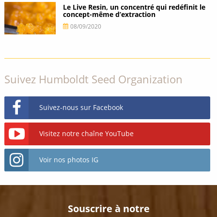
Le Live Resin, un concentré qui redéfinit le
concept-même d’extraction
08/09/2020
Suivez Humboldt Seed Organization
Suivez-nous sur Facebook
Visitez notre chaîne YouTube
Voir nos photos IG
Souscrire à notre