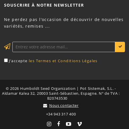
SOUSCRIRE À NOTRE
NEWSLETTER
Ne perdez pas l’occasion de découvrir de nouvelles
variétés, remises ...
J’accepte
les Termes et Conditions Légales
© 2026 Humboldt Seed Organization | Pot Sistemak, S.L. -
Aldamar Kalea 32, 20003 Saint-Sébastien, Espagne. Nº de TVA :
B20743530
Nous contacter
+34 943 317 400
Instagram
Facebook
YouTube
Vimeo