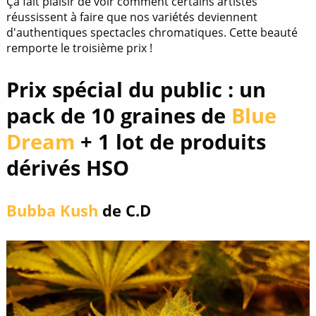
Ça fait plaisir de voir comment certains artistes
réussissent à faire que nos variétés deviennent
d'authentiques spectacles chromatiques. Cette beauté
remporte le troisième prix !
Prix spécial du public :
un
pack de 10 graines de
Blue
Dream
+ 1 lot de produits
dérivés HSO
Bubba Kush
de C.D