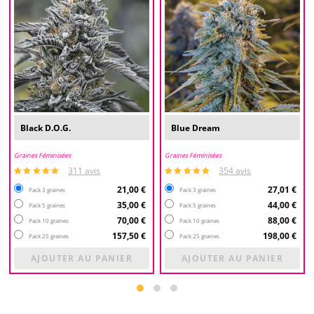
Black D.O.G.
Blue Dream
Graines Féminisées
Graines Féminisées
311 avis
354 avis
21,00 €
27,01 €
Pack 3 graines
Pack 3 graines
35,00 €
44,00 €
Pack 5 graines
Pack 5 graines
70,00 €
88,00 €
Pack 10 graines
Pack 10 graines
157,50 €
198,00 €
Pack 25 graines
Pack 25 graines
AJOUTER AU PANIER
AJOUTER AU PANIER