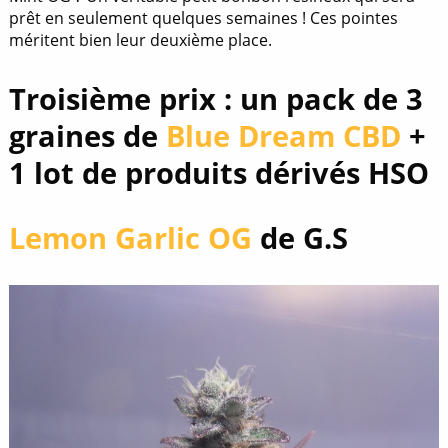
prêt en seulement quelques semaines ! Ces pointes
méritent bien leur deuxième place.
Troisième prix : un pack de 3
graines de
Blue Dream CBD
+
1 lot de produits dérivés HSO
Lemon Garlic OG
de G.S