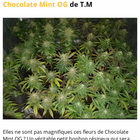
Chocolate Mint OG
de T.M
Elles ne sont pas magnifiques ces fleurs de Chocolate
Mint OG ? Un véritable petit bonbon résineux qui sera