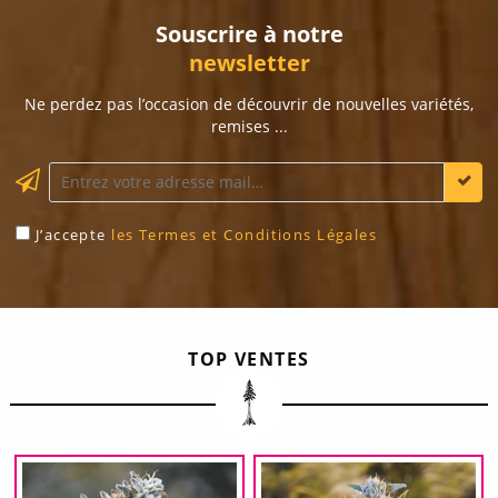
Souscrire à notre
newsletter
Ne perdez pas l’occasion de découvrir de nouvelles variétés,
remises ...
J’accepte
les Termes et Conditions Légales
TOP VENTES