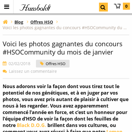
Humboldt
0
Blog
Offres HSO
Voici les photos gagnantes du concours #HSOCommunity du mois de janvier
Voici les photos gagnantes du concours
#HSOCommunity du mois de janvier
02/02/2018
Offres HSO
Laissez un commentaire
Nous adorons voir la façon dont vous tirez tout le
potentiel de nos génétiques, et à en juger par vos
photos, vous avez pris autant de plaisir à cultiver que
nous à les regarder. Vous avez apparemment
commencé l’année en force, et c’est un honneur pour
l’équipe d’HSO de voir la façon dont les feuilles de
notre
Black D.O.G.
brillent dans vos cultures, ou
comment vous avez réussi à faire que notre
Lemon