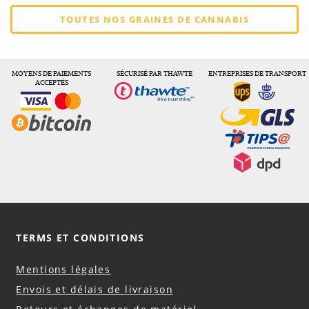
TOUTES NOS GRAINES DE CANNABIS
MOYENS DE PAIEMENTS
SÉCURISÉ PAR THAWTE
ENTREPRISES DE TRANSPORT
ACCEPTÉS
TERMS ET CONDITIONS
Mentions légales
Envois et délais de livraison