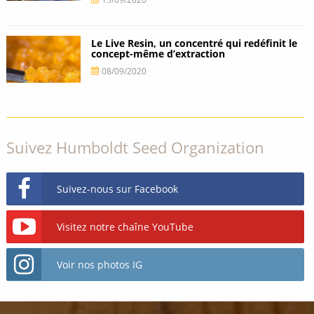
Le Live Resin, un concentré qui redéfinit le
concept-même d’extraction
08/09/2020
Suivez Humboldt Seed Organization
Suivez-nous sur Facebook
Visitez notre chaîne YouTube
Voir nos photos IG