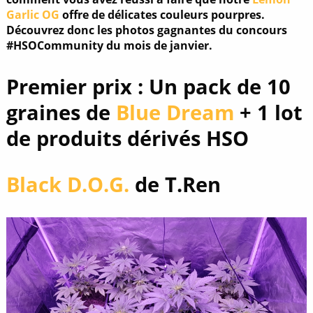
Garlic OG
offre de délicates couleurs pourpres.
Découvrez donc les photos gagnantes du concours
#HSOCommunity du mois de janvier.
Premier prix : Un pack de 10
graines de
Blue Dream
+ 1 lot
de produits dérivés HSO
Black D.O.G.
de T.Ren