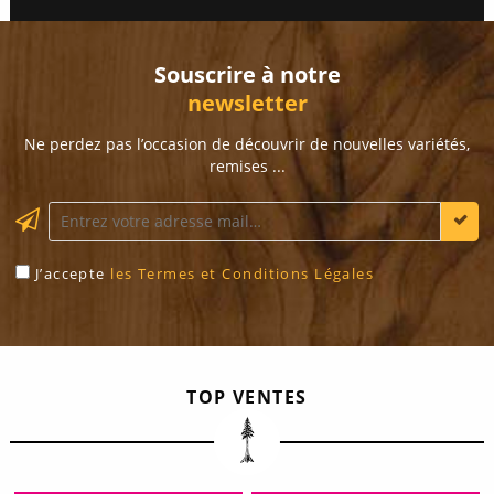
Souscrire à notre
newsletter
Ne perdez pas l’occasion de découvrir de nouvelles variétés,
remises ...
J’accepte
les Termes et Conditions Légales
TOP VENTES