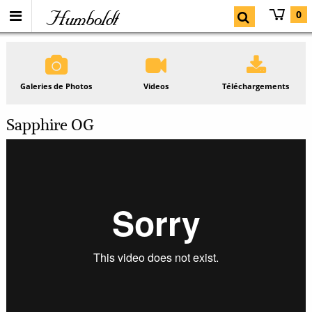
Humboldt
0
Galeries de Photos
Videos
Téléchargements
Sapphire OG