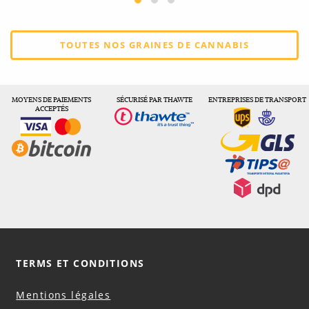
TOUTES NOS GRAINES DE CANNABIS
MOYENS DE PAIEMENTS
SÉCURISÉ PAR THAWTE
ENTREPRISES DE TRANSPORT
ACCEPTÉS
TERMS ET CONDITIONS
Mentions légales