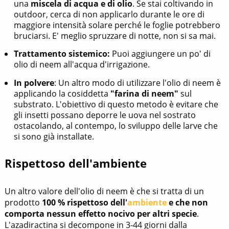
una
miscela di acqua e di olio
. Se stai coltivando in
outdoor, cerca di non applicarlo durante le ore di
maggiore intensità solare perché le foglie potrebbero
bruciarsi. E' meglio spruzzare di notte, non si sa mai.
Trattamento sistemico:
Puoi aggiungere un po' di
olio di neem all'acqua d'irrigazione.
In polvere
: Un altro modo di utilizzare l'olio di neem è
applicando la cosiddetta
"farina di neem"
sul
substrato. L'obiettivo di questo metodo è evitare che
gli insetti possano deporre le uova nel sostrato
ostacolando, al contempo, lo sviluppo delle larve che
si sono già installate.
Rispettoso dell'ambiente
Un altro valore dell'olio di neem è che si tratta di un
prodotto
100 % rispettoso dell'
ambiente
e che non
comporta nessun effetto nocivo per altri specie
.
L'azadiractina si decompone in 3-44 giorni dalla