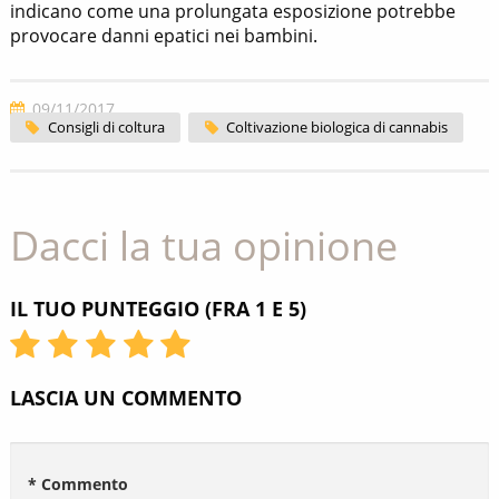
indicano come una prolungata esposizione potrebbe
provocare danni epatici nei bambini.
09/11/2017
Consigli di coltura
Coltivazione biologica di cannabis
Dacci la tua opinione
IL TUO PUNTEGGIO (FRA 1 E 5)
LASCIA UN COMMENTO
* Commento