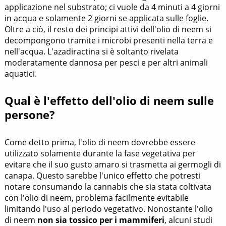
applicazione nel substrato; ci vuole da 4 minuti a 4 giorni
in acqua e solamente 2 giorni se applicata sulle foglie.
Oltre a ciò, il resto dei principi attivi dell'olio di neem si
decompongono tramite i microbi presenti nella terra e
nell'acqua. L'azadiractina si è soltanto rivelata
moderatamente dannosa per pesci e per altri animali
aquatici.
Qual è l'effetto dell'olio di neem sulle
persone?
Come detto prima, l'olio di neem dovrebbe essere
utilizzato solamente durante la fase vegetativa per
evitare che il suo gusto amaro si trasmetta ai germogli di
canapa. Questo sarebbe l'unico effetto che potresti
notare consumando la cannabis che sia stata coltivata
con l'olio di neem, problema facilmente evitabile
limitando l'uso al periodo vegetativo. Nonostante l'olio
di neem
non sia tossico per i mammiferi
, alcuni studi