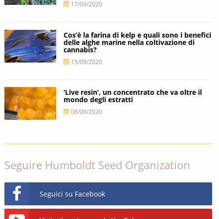
17/09/2020
Cos’è la farina di kelp e quali sono i benefici
delle alghe marine nella coltivazione di
cannabis?
15/09/2020
‘Live resin’, un concentrato che va oltre il
mondo degli estratti
08/09/2020
Seguire Humboldt Seed Organization
Seguici su Facebook