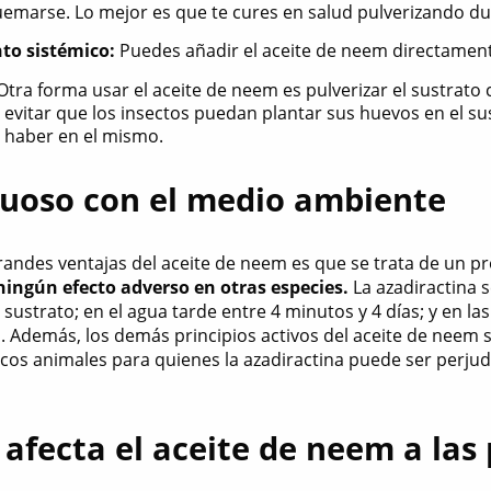
emarse. Lo mejor es que te cures en salud pulverizando du
to sistémico:
Puedes añadir el aceite de neem directamente
Otra forma usar el aceite de neem es pulverizar el sustrato
evitar que los insectos puedan plantar sus huevos en el sust
 haber en el mismo.
uoso con el medio ambiente
grandes ventajas del aceite de neem es que se trata de un 
ingún efecto adverso en otras especies.
La azadiractina 
 sustrato; en el agua tarde entre 4 minutos y 4 días; y en l
n. Además, los demás principios activos del aceite de neem 
icos animales para quienes la azadiractina puede ser perju
afecta el aceite de neem a las