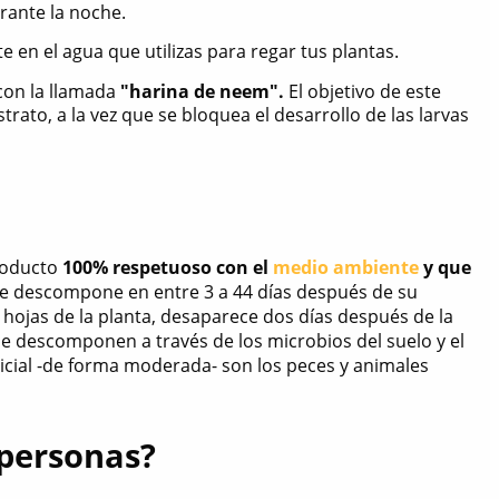
rante la noche.
 en el agua que utilizas para regar tus plantas.
 con la llamada
"harina de neem".
El objetivo de este
rato, a la vez que se bloquea el desarrollo de las larvas
producto
100% respetuoso con el
medio ambiente
y que
se descompone en entre 3 a 44 días después de su
as hojas de la planta, desaparece dos días después de la
se descomponen a través de los microbios del suelo y el
dicial -de forma moderada- son los peces y animales
 personas?