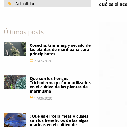
Actualidad
qué es el ac
Últimos posts
Cosecha, trimming y secado de
las plantas de marihuana para
principiantes
27/09/2020
Qué son los hongos
Trichoderma y cómo utilizarlos
en el cultivo de las plantas de
marihuana
17/09/2020
¿Qué es el ‘kelp meal’ y cuáles
son los beneficios de las algas
marinas en el cultivo de