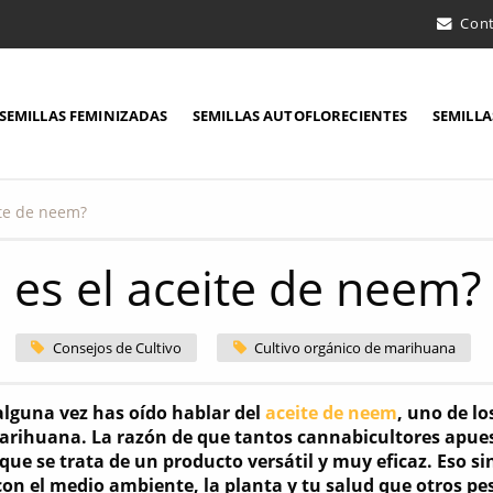
Con
SEMILLAS FEMINIZADAS
SEMILLAS AUTOFLORECIENTES
SEMILLA
ite de neem?
 es el aceite de neem?
Consejos de Cultivo
Cultivo orgánico de marihuana
alguna vez has oído hablar del
aceite de neem
, uno de lo
arihuana. La razón de que tantos cannabicultores apues
que se trata de un producto versátil y muy eficaz. Eso si
on el medio ambiente, la planta y tu salud que otros pest