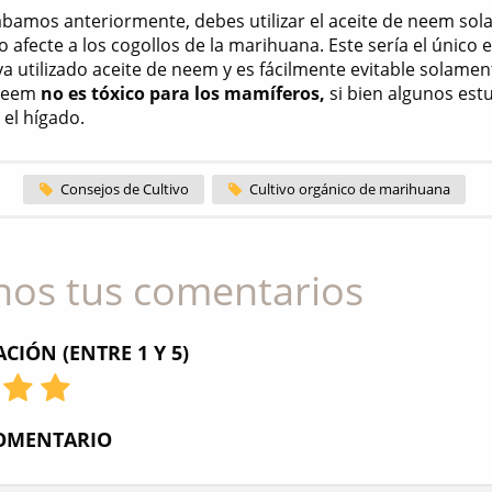
bamos anteriormente, debes utilizar el aceite de neem sola
 afecte a los cogollos de la marihuana. Este sería el único
ya utilizado aceite de neem y es fácilmente evitable solamen
 neem
no es tóxico para los mamíferos,
si bien algunos est
 el hígado.
Consejos de Cultivo
Cultivo orgánico de marihuana
nos tus comentarios
CIÓN (ENTRE 1 Y 5)
COMENTARIO