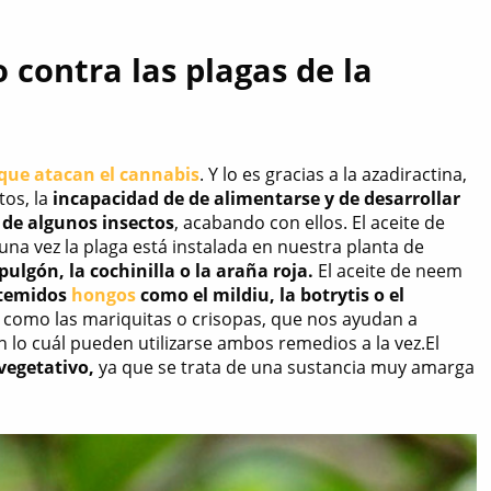
o contra las plagas de la
 que atacan el cannabis
. Y lo es gracias a la azadiractina,
tos, la
incapacidad de de alimentarse y de desarrollar
s de algunos insectos
, acabando con ellos. El aceite de
una vez la plaga está instalada en nuestra planta de
pulgón, la cochinilla o la araña roja.
El aceite de neem
e temidos
hongos
como el mildiu, la botrytis o el
como las mariquitas o crisopas, que nos ayudan a
n lo cuál pueden utilizarse ambos remedios a la vez.El
vegetativo,
ya que se trata de una sustancia muy amarga