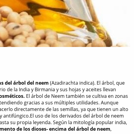
as del árbol del neem
(Azadirachta indica). El árbol, que
 de la India y Birmania y sus hojas y aceites llevan
cosméticos.
El árbol de Neem también se cultiva en zonas
xtendiendo gracias a sus múltiples utilidades. Aunque
acerlo directamente de las semillas, ya que tienen un alto
y antifúngico.El uso de los derivados del árbol de neem
asta su propia leyenda. Según la mitología popular india,
limento de los dioses- encima del árbol de neem
,