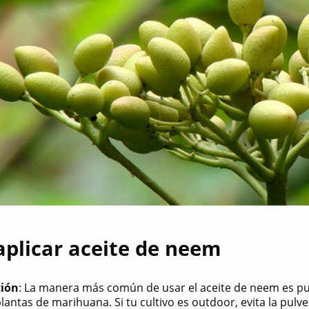
plicar aceite de neem
ción
: La manera más común de usar el aceite de neem es p
plantas de marihuana. Si tu cultivo es outdoor, evita la pulv