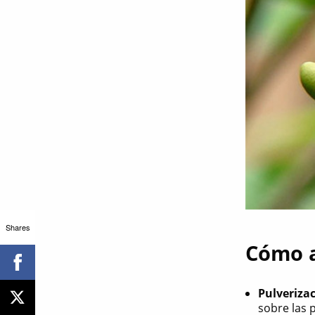
Shares
Cómo a
Pulveriza
sobre las 