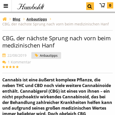
Humboldt
0
Blog
Anbautipps
CBG, der nächste Sprung nach vorn beim medizinischen Hanf
CBG, der nächste Sprung nach vorn beim
medizinischen Hanf
22/08/2019
Anbautipps
1 Kommentar
Cannabis ist eine äußerst komplexe Pflanze, die
neben THC und CBD noch viele weitere Cannabinoide
enthält. Cannabigerol (CBG) ist eines von ihnen – ein
nicht psychoaktiv wirkendes Cannabinoid, das bei
der Behandlung zahlreicher Krankheiten helfen kann
und aufgrund seines großen medizinischen Wertes
immer beliebter wird. Doch obgleich CBG