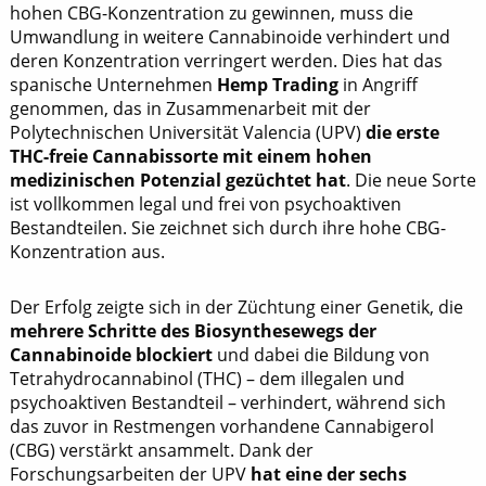
hohen CBG-Konzentration zu gewinnen, muss die
Umwandlung in weitere Cannabinoide verhindert und
deren Konzentration verringert werden. Dies hat das
spanische Unternehmen
Hemp Trading
in Angriff
genommen, das in Zusammenarbeit mit der
Polytechnischen Universität Valencia (UPV)
die erste
THC-freie Cannabissorte mit einem hohen
medizinischen Potenzial gezüchtet hat
. Die neue Sorte
ist vollkommen legal und frei von psychoaktiven
Bestandteilen. Sie zeichnet sich durch ihre hohe CBG-
Konzentration aus.
Der Erfolg zeigte sich in der Züchtung einer Genetik, die
mehrere Schritte des Biosynthesewegs der
Cannabinoide blockiert
und dabei die Bildung von
Tetrahydrocannabinol (THC) – dem illegalen und
psychoaktiven Bestandteil – verhindert, während sich
das zuvor in Restmengen vorhandene Cannabigerol
(CBG) verstärkt ansammelt. Dank der
Forschungsarbeiten der UPV
hat eine der sechs