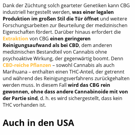
Dank der Züchtung solch gearteter Genetiken kann CBG
industriell hergestellt werden,
was einer legalen
Produktion im großen Stil die Tür öffnet
und weitere
Forschungsarbeiten zur Beurteilung der medizinischen
Eigenschaften fördert. Darüber hinaus erfordert die
Extraktion
von CBG
einen geringeren
Reinigungsaufwand als bei CBD
, dem anderen
medizinischen Bestandteil von Cannabis ohne
psychoaktive Wirkung, der gegenwärtig boomt. Denn
CBD-reiche Pflanzen
– sowohl Cannabis als auch
Marihuana – enthalten einen THC-Anteil, der getrennt
und während des Reinigungsverfahrens zurückgehalten
werden muss. In diesem Fall
wird das CBG rein
gewonnen, ohne dass andere Cannabinoide mit von
der Partie sind
, d. h. es wird sichergestellt, dass kein
THC vorhanden ist.
Auch in den USA