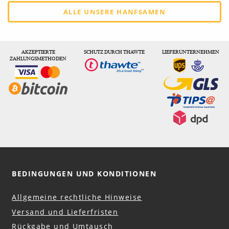
ALLE UNSERE HANFSAMEN
AKZEPTIERTE
SCHUTZ DURCH THAWTE
LIEFERUNTERNEHMEN
ZAHLUNGSMETHODEN
BEDINGUNGEN UND KONDITIONEN
Allgemeine rechtliche Hinweise
Versand und Lieferfristen
Rückgabe und Umtausch