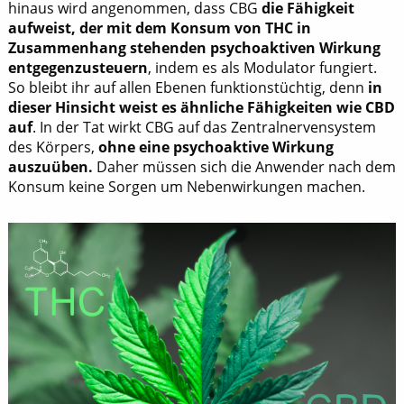
hinaus wird angenommen, dass CBG
die Fähigkeit
aufweist, der mit dem Konsum von THC in
Zusammenhang stehenden psychoaktiven Wirkung
entgegenzusteuern
, indem es als Modulator fungiert.
So bleibt ihr auf allen Ebenen funktionstüchtig, denn
in
dieser Hinsicht
weist es
ähnliche Fähigkeiten wie CBD
auf
. In der Tat wirkt CBG auf das Zentralnervensystem
des Körpers,
ohne eine psychoaktive Wirkung
auszuüben.
Daher müssen sich die Anwender nach dem
Konsum keine Sorgen um Nebenwirkungen machen.