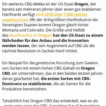
Ein weiteres CBG-Mekka ist der US-Staat
Oregon
, der
bereits seit mehreren Jahren über einen gut etablierten
Hanfmarkt verfügt
und
2018 über 7.000 Hektar
angebaut hat
. Mit der drittgrößten Hanfindustrie der
Vereinigten Staaten kommt Oregon gleich hinter
Montana und Colorado. Die Größe und Vielfalt
des
Hanfmarkts in Oregon
hat den US-Staat zu einem
Nährboden für den Anbau und die Innovation
werden lassen
, der sein Augenmerk auf CBG als die
nächste Revolution in Sachen Hanf richtet.
Ein Beispiel für die genetische Forschung zum Gewinn
von Sorten mit einem hohen CBG-Gehalt ist
Oregon
CBD
, ein Unternehmen, das in den beiden letzten Jahren
daran gearbeitet hat,
die ersten Sorten mit CBG-
Dominanz zu stabilisieren
, die als Samen für die
Produktion bereitstehen.
Tatsächlich hat Oregon CBD das entwickelt, was es als