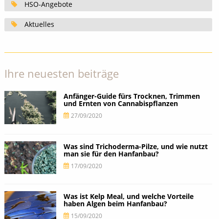
HSO-Angebote
Aktuelles
Ihre neuesten beiträge
Anfänger-Guide fürs Trocknen, Trimmen
und Ernten von Cannabispflanzen
27/09/2020
Was sind Trichoderma-Pilze, und wie nutzt
man sie für den Hanfanbau?
17/09/2020
Was ist Kelp Meal, und welche Vorteile
haben Algen beim Hanfanbau?
15/09/2020