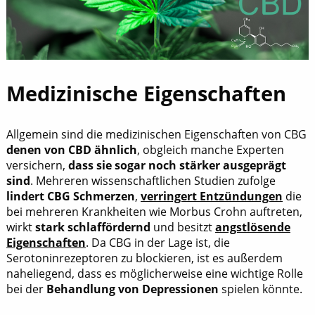
Medizinische Eigenschaften
Allgemein sind die medizinischen Eigenschaften von CBG
denen von CBD ähnlich
, obgleich manche Experten
versichern,
dass sie sogar noch stärker ausgeprägt
sind
. Mehreren wissenschaftlichen Studien zufolge
lindert CBG Schmerzen
,
verringert Entzündungen
die
bei mehreren Krankheiten wie Morbus Crohn auftreten,
wirkt
stark schlaffördernd
und besitzt
angstlösende
Eigenschaften
. Da CBG in der Lage ist, die
Serotoninrezeptoren zu blockieren, ist es außerdem
naheliegend, dass es möglicherweise eine wichtige Rolle
bei der
Behandlung von Depressionen
spielen könnte.