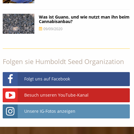
Was ist Guano, und wie nutzt man ihn beim
Cannabisanbau?
09/09/2020
Folgen sie Humboldt Seed Organization
Folgt uns auf Facebook
Besuch unseren YouTube-Kanal
Unsere IG-Fotos anzeigen