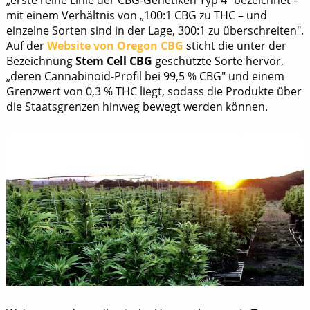
„erste reine Linie der CBG-Genetiken Typ 4" bezeichnet –
mit einem Verhältnis von „100:1 CBG zu THC – und
einzelne Sorten sind in der Lage, 300:1 zu überschreiten".
Auf der
Website von Oregon CBG
sticht die unter der
Bezeichnung
Stem Cell CBG
geschützte Sorte hervor,
„deren Cannabinoid-Profil bei 99,5 % CBG" und einem
Grenzwert von 0,3 % THC liegt, sodass die Produkte über
die Staatsgrenzen hinweg bewegt werden können.