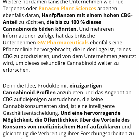
Weitere nordamerikanische Unternehmen wie True
Terpenes oder
Panacea Plant Sciences
arbeiten
ebenfalls daran,
Hanfpflanzen mit einem hohen CBG-
Anteil
zu züchten,
die bis zu 100 % dieses
Cannabinoids bilden könnten
. Und mehreren
Informationen zufolge hat das britische
Unternehmen
GW Pharmaceuticals
ebenfalls eine
Pflanzenlinie hervorgebracht, die in der Lage ist, reines
CBG zu produzieren, und von dem Unternehmen genutzt
wird, um dieses sekundäre Cannabinoid weiter zu
erforschen.
Denn die Idee, Produkte mit
einzigartigen
Cannabinoid-Profilen
anzubieten und das Angebot an
CBG auf diejenigen auszudehnen, die keine
Cannabiskonsumenten sind, ist eine intelligente
Geschäftsentscheidung.
Und eine hervorragende
Möglichkeit, die Öffentlichkeit über die Vorteile des
Konsums von medizinischem Hanf aufzuklären
und
gleichzeitig die Verbreitung ihrer Forschungsarbeiten zu