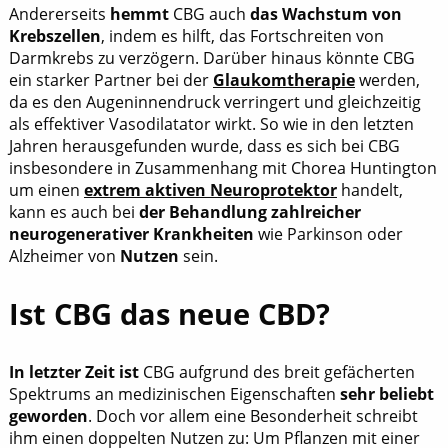
Andererseits
hemmt
CBG auch
das Wachstum von
Krebszellen
, indem es hilft, das Fortschreiten von
Darmkrebs zu verzögern. Darüber hinaus könnte CBG
ein starker Partner bei der
Glaukomtherapie
werden,
da es den Augeninnendruck verringert und gleichzeitig
als effektiver Vasodilatator wirkt. So wie in den letzten
Jahren herausgefunden wurde, dass es sich bei CBG
insbesondere in Zusammenhang mit Chorea Huntington
um einen
extrem aktiven Neuroprotektor
handelt,
kann es auch bei
der Behandlung zahlreicher
neurogenerativer Krankheiten
wie Parkinson oder
Alzheimer von
Nutzen
sein.
Ist CBG das neue CBD?
In letzter Zeit ist
CBG aufgrund des breit gefächerten
Spektrums an medizinischen Eigenschaften
sehr beliebt
geworden
. Doch vor allem eine Besonderheit schreibt
ihm einen doppelten Nutzen zu: Um Pflanzen mit einer