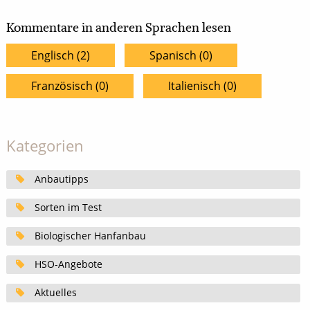
Kommentare in anderen Sprachen lesen
Englisch (2)
Spanisch (0)
Französisch (0)
Italienisch (0)
Kategorien
Anbautipps
Sorten im Test
Biologischer Hanfanbau
HSO-Angebote
Aktuelles