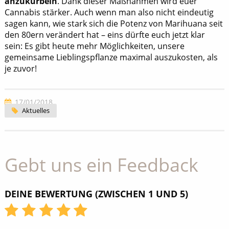
anzukurbeln
. Dank dieser Maßnahmen wird euer
Cannabis stärker. Auch wenn man also nicht eindeutig
sagen kann, wie stark sich die Potenz von Marihuana seit
den 80ern verändert hat – eins dürfte euch jetzt klar
sein: Es gibt heute mehr Möglichkeiten, unsere
gemeinsame Lieblingspflanze maximal auszukosten, als
je zuvor!
17/01/2018
Aktuelles
Gebt uns ein Feedback
DEINE BEWERTUNG (ZWISCHEN 1 UND 5)