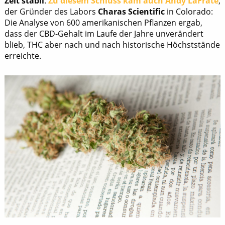
Zeit stabil
.
Zu diesem Schluss kam auch Andy LaFrate
,
der Gründer des Labors
Charas Scientific
in Colorado:
Die Analyse von 600 amerikanischen Pflanzen ergab,
dass der CBD-Gehalt im Laufe der Jahre unverändert
blieb, THC aber nach und nach historische Höchststände
erreichte.