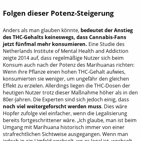
Folgen dieser Potenz-Steigerung
Anders als man glauben könnte,
bedeutet der Anstieg
des THC-Gehalts keineswegs, dass Cannabis-Fans
jetzt fünfmal mehr konsumieren.
Eine Studie des
Netherlands Institute of Mental Health and Addiction
zeigte 2014 auf, dass regelmäßige Nutzer sich beim
Konsum auch nach der Potenz des Marihuanas richten:
Wenn ihre Pflanze einen hohen THC-Gehalt aufwies,
konsumierten sie weniger, um ungefähr den gleichen
Effekt zu erzielen. Allerdings liegen die THC-Dosen der
heutigen Nutzer trotz dieser Maßnahme höher als in den
80er-Jahren. Die Experten sind sich jedoch einig, dass
noch viel weitergeforscht werden muss
. Dies wäre
Hopfer zufolge viel einfacher, wenn die Legalisierung
bereits fortgeschrittener wäre. „Ich glaube, man ist beim
Umgang mit Marihuana historisch immer von einer
strafrechtlichen Sichtweise ausgegangen. Wenn man
jedoch in ein Umfeld wechselt, wo es legal ist, wechselt