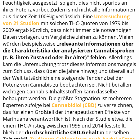
Feuchtigkeit ausgesetzt, so geht dies nicht spurlos an
ihrer Potenz vorbei. Zudem sind nicht alle Informationen
aus dieser Zeit 100%ig verlässlich. Eine
Untersuchung
von 21 Studien
mit solchen THC-Quoten von 1979 bis
2009 ergab kürzlich, dass nicht immer die notwendigen
Daten vorlagen, um Vergleiche ziehen zu können. Vielen
würden beispielsweise
„relevante Informationen über
die Charakteristika der analysierten Cannabisproben
(z. B. ihren Zustand oder ihr Alter)" fehlen
. Allerdings
kam die Untersuchung trotz dieses Informationsmangels
zum Schluss, dass über die Jahre hinweg und überall auf
der Welt tatsächlich eine steigende Tendenz bei der
Potenz von Cannabis zu beobachten sei. Nicht bei allen
wichtigen Cannabis-Inhaltsstoffen kann dasselbe
behauptet werden. Die größte Stagnation ist mehreren
Experten zufolge bei
Cannabidiol (CBD)
zu verzeichnen,
das für einen Großteil der therapeutischen Effekte von
Marihuana verantwortlich ist. Nach der Studie etwa, die
einen THC-Anstieg zwischen 1995 und 2014 feststellt,
blieb der
durchschnittliche CBD-Gehalt
in derselben