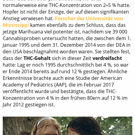
normalerweise eine THC-Konzentration von 2
–
5 % hatte.
Hopfer ist nicht der Einzige, der auf diesen signifikanten
Anstieg verwiesen hat.
Forscher der Universität von
Mississippi
kamen ebenfalls zu dem Schluss, dass das
jetzige Marihuana viel potenter ist, nachdem sie 39 000
Cannabisproben untersucht hatten, die zwischen dem 1.
Januar 1995 und dem 31. Dezember 2014 von der DEA in
den USA beschlagnahmt worden waren. Sie stellten fest,
dass der
THC-Gehalt
sich in dieser Zeit
verdreifacht
hatte: Lag er noch 1995 durchschnittlich bei 4 %, so war
er Ende 2014 bereits auf rund 12 % gestiegen. Ähnliche
Erkenntnisse brachte auch eine Studie der American
Academy of Pediatrics (AAP), die im Februar 2017
veröffentlicht wurde und bestätigte, dass die THC-
Konzentration von 4 % in den frühen 80ern auf 12 % im
Jahr 2012 gestiegen ist.