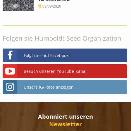
09/09/2020
Folgen sie Humboldt Seed Organization
Folgt uns auf Facebook
Besuch unseren YouTube-Kanal
Unsere IG-Fotos anzeigen
Abonniert unseren
Newsletter