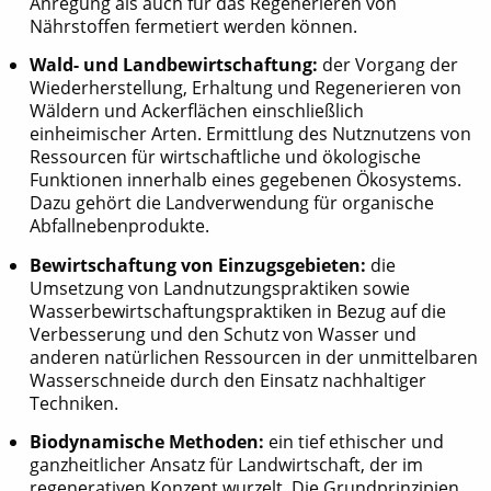
Anregung als auch für das Regenerieren von
Nährstoffen fermetiert werden können.
Wald- und Landbewirtschaftung:
der Vorgang der
Wiederherstellung, Erhaltung und Regenerieren von
Wäldern und Ackerflächen einschließlich
einheimischer Arten. Ermittlung des Nutznutzens von
Ressourcen für wirtschaftliche und ökologische
Funktionen innerhalb eines gegebenen Ökosystems.
Dazu gehört die Landverwendung für organische
Abfallnebenprodukte.
Bewirtschaftung von Einzugsgebieten:
die
Umsetzung von Landnutzungspraktiken sowie
Wasserbewirtschaftungspraktiken in Bezug auf die
Verbesserung und den Schutz von Wasser und
anderen natürlichen Ressourcen in der unmittelbaren
Wasserschneide durch den Einsatz nachhaltiger
Techniken.
Biodynamische Methoden:
ein tief ethischer und
ganzheitlicher Ansatz für Landwirtschaft, der im
regenerativen Konzept wurzelt. Die Grundprinzipien