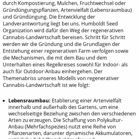
durch Kompostierung, Mulchen, Fruchtwechsel oder
Gründüngungspflanzen, Artenvielfalt (Lebensraumbau)
und Gründüngung. Die Entwicklung der
Landverantwortung liegt bei uns. Humboldt Seed
Organization wird dafür den Weg der regenerativen
Cannabis-Landwirtschaft bereisen. Schritt für Schritt
werden wir die Gründung und die Grundlagen der
Entstehung einer regenerativen Farm verfolgen sowie
die Mechanismen, die mit dem Bau und dem
Unterhalten eines Regelkreises sowohl für Indoor- als
auch für Outdoor-Anbau einhergehen. Der
Themenabriss unseres Modells von regenerativer
Cannabis-Landwirtschaft ist wie folgt:
Lebensraumbau:
Etablierung einer Artenvielfalt
innerhalb und außerhalb des Gartens, um eine
wechselseitige Beziehung zwischen den verschiedenen
Arten zu erzeugen. Die Schaffung von Polykultur-
Anbau (Mehrfachspezies) nutzt eine Reihe von
Pflanzenarten, darunter dynamische Akkumulatoren,