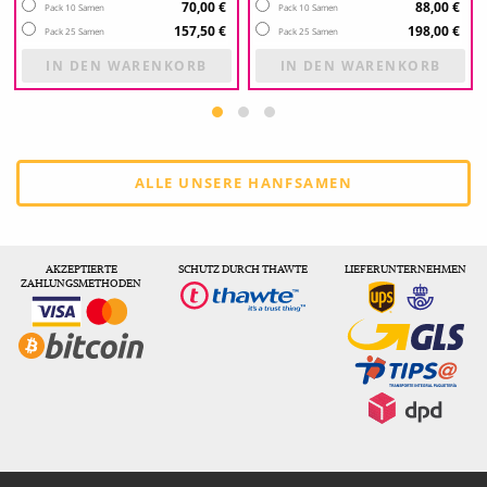
70,00 €
88,00 €
Pack 10 Samen
Pack 10 Samen
157,50 €
198,00 €
Pack 25 Samen
Pack 25 Samen
IN DEN WARENKORB
IN DEN WARENKORB
ALLE UNSERE HANFSAMEN
AKZEPTIERTE
SCHUTZ DURCH THAWTE
LIEFERUNTERNEHMEN
ZAHLUNGSMETHODEN