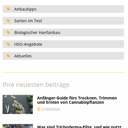
Anbautipps
Sorten im Test
Biologischer Hanfanbau
HSO-Angebote
Aktuelles
Ihre neuesten beiträge
Anfänger-Guide fürs Trocknen, Trimmen
und Ernten von Cannabispflanzen
27/09/2020
Was sind Trichoderma-Pilze, und wie nutzt