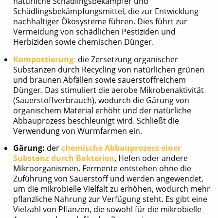
natürliche Schädlingsbekämpfer und
Schädlingsbekämpfungsmittel, die zur Entwicklung
nachhaltiger Ökosysteme führen. Dies führt zur
Vermeidung von schädlichen Pestiziden und
Herbiziden sowie chemischen Dünger.
Kompostierung:
die Zersetzung organischer
Substanzen durch Recycling von natürlichen grünen
und braunen Abfällen sowie sauerstoffreichem
Dünger. Das stimuliert die aerobe Mikrobenaktivität
(Sauerstoffverbrauch), wodurch die Gärung von
organischem Material erhöht und der natürliche
Abbauprozess beschleunigt wird. Schließt die
Verwendung von Wurmfarmen ein.
Gärung:
der
chemische Abbauprozess einer
Substanz durch Bakterien
, Hefen oder andere
Mikroorganismen. Fermente entstehen ohne die
Zuführung von Sauerstoff und werden angewendet,
um die mikrobielle Vielfalt zu erhöhen, wodurch mehr
pflanzliche Nahrung zur Verfügung steht. Es gibt eine
Vielzahl von Pflanzen, die sowohl für die mikrobielle