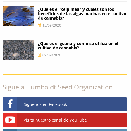
¿Qué es el ‘kelp meal’ y cuáles son los
beneficios de las algas marinas en el cultivo
de cannabis?
15/09/2020
¿Qué es el guano y cómo se utiliza en el
cultivo de cannabis?
09/09/2020
Sigue a Humboldt Seed Organization
Síguenos en Facebook
Visita nuestro canal de YouTube