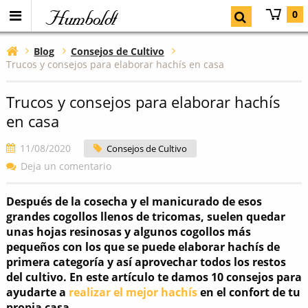
Humboldt
0
Blog
Consejos de Cultivo
Trucos y consejos para elaborar hachís en casa
Trucos y consejos para elaborar hachís
en casa
11/08/2020
Consejos de Cultivo
Deja un comentario
Después de la cosecha y el manicurado de esos
grandes cogollos llenos de tricomas, suelen quedar
unas hojas resinosas y algunos cogollos más
pequeños con los que se puede elaborar hachís de
primera categoría y así aprovechar todos los restos
del cultivo. En este artículo te damos 10 consejos para
ayudarte a
realizar el mejor hachís
en el confort de tu
propia casa.