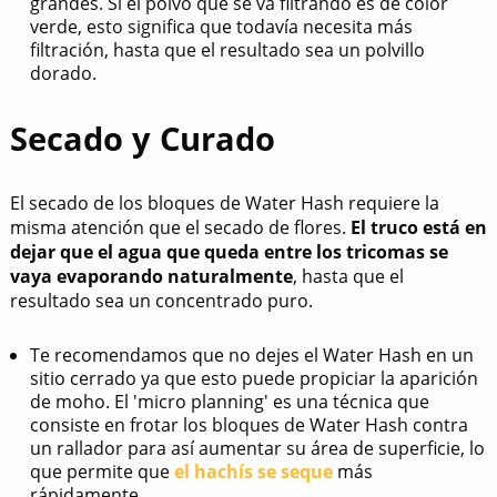
grandes. Si el polvo que se va filtrando es de color
verde, esto significa que todavía necesita más
filtración, hasta que el resultado sea un polvillo
dorado.
Secado y Curado
El secado de los bloques de Water Hash requiere la
misma atención que el secado de flores.
El truco está en
dejar que el agua que queda entre los tricomas se
vaya evaporando naturalmente
, hasta que el
resultado sea un concentrado puro.
Te recomendamos que no dejes el Water Hash en un
sitio cerrado ya que esto puede propiciar la aparición
de moho. El 'micro planning' es una técnica que
consiste en frotar los bloques de Water Hash contra
un rallador para así aumentar su área de superficie, lo
que permite que
el hachís se seque
más
rápidamente.