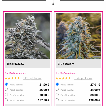
Black D.O.G.
Blue Dream
Semillas Feminizadas
Semillas Feminizadas
311 opiniones
354 opiniones
21,00 €
27,01 €
Pack 3 semillas
Pack 3 semillas
35,00 €
44,00 €
Pack 5 semillas
Pack 5 semillas
70,00 €
88,00 €
Pack 10 semillas
Pack 10 semillas
157,50 €
198,00 €
Pack 25 semillas
Pack 25 semillas