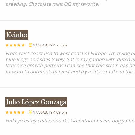
breeding! Chocolate mint OG my favorite!
Kvinho
17/06/2019 4:25 pm
From west coast usa to west coast of Europe. I'm trying ou
blue kings and shes lovely. Sat in my garden with dutch a
Very nice growth patterns I can see that this strain has 
forward to autumn's harvest and try a little smoke of this 
Julio López Gonzaga
17/06/2019 4:09 pm
Hola yo estoy cultivando Dr. Greenthumbs em-dog y Ch