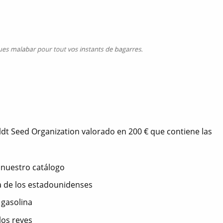
dt Seed Organization valorado en 200 € que contiene las
 nuestro catálogo
da de los estadounidenses
a gasolina
los reyes