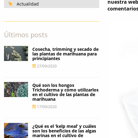
nuestra web
Actualidad
comentarios
Últimos posts
Cosecha, trimming y secado de
las plantas de marihuana para
principiantes
27/09/2020
Qué son los hongos
Trichoderma y cómo utilizarlos
en el cultivo de las plantas de
marihuana
17/09/2020
¿Qué es el ‘kelp meal’ y cuáles
son los beneficios de las algas
marinas en el cultivo de