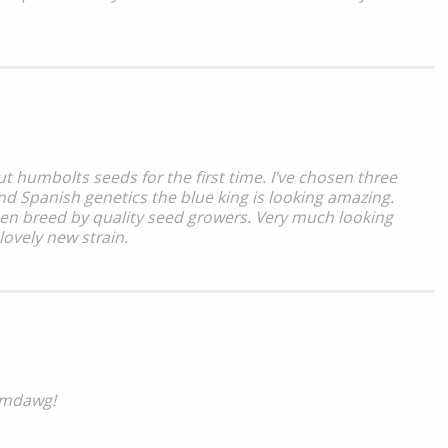
t humbolts seeds for the first time. I've chosen three
nd Spanish genetics the blue king is looking amazing.
been breed by quality seed growers. Very much looking
lovely new strain.
emdawg!