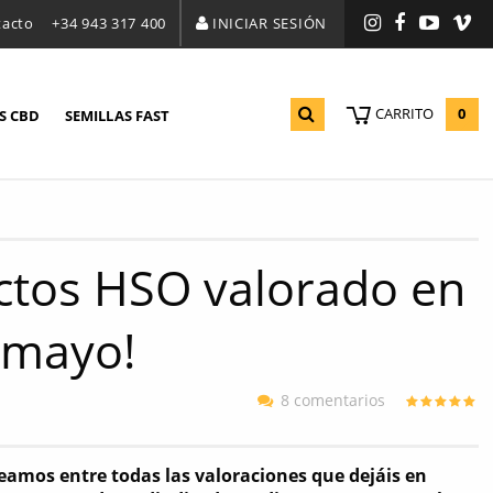
tacto
+34 943 317 400
INICIAR SESIÓN
Instagram
Facebook
YouTu
Vi
0
CARRITO
S CBD
SEMILLAS FAST
uctos HSO valorado en
-mayo!
8 comentarios
eamos entre todas las valoraciones que dejáis en