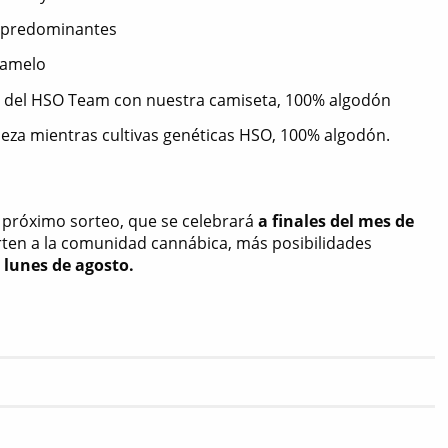
s predominantes
aramelo
del HSO Team con nuestra camiseta, 100% algodón
beza mientras cultivas genéticas HSO, 100% algodón.
o próximo sorteo, que se celebrará
a finales del mes de
rten a la comunidad cannábica, más posibilidades
 lunes de agosto.