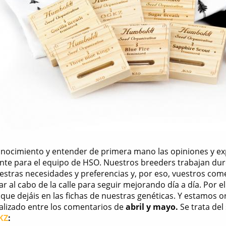
nocimiento y entender de primera mano las opiniones y exp
te para el equipo de HSO. Nuestros breeders trabajan duro
estras necesidades y preferencias y, por eso, vuestros come
r al cabo de la calle para seguir mejorando día a día. Por 
que dejáis en las fichas de nuestras genéticas. Y estamos 
ealizado entre los comentarios de
abril y mayo.
Se trata del
KZ
: