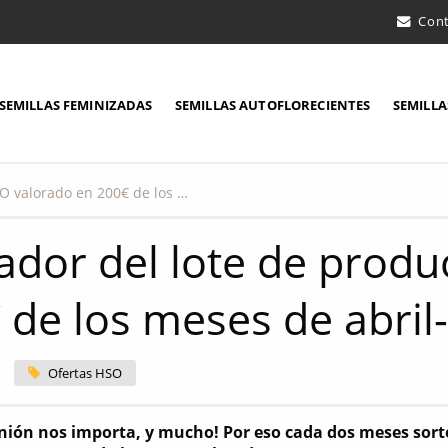
Con
SEMILLAS FEMINIZADAS
SEMILLAS AUTOFLORECIENTES
SEMILLA
¡Ganador del lote de productos HSO valorado en 200€ de los meses de abril-mayo!
ador del lote de prod
 de los meses de abril
Ofertas HSO
nión nos importa, y mucho! Por eso cada dos meses sort