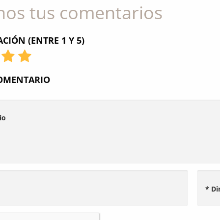
nos tus comentarios
CIÓN (ENTRE 1 Y 5)
COMENTARIO
io
* Di