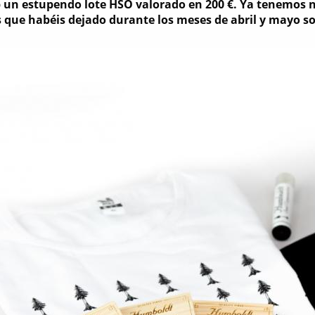
 un estupendo lote HSO valorado en 200 €. Ya tenemos 
 que habéis dejado durante los meses de abril y mayo so