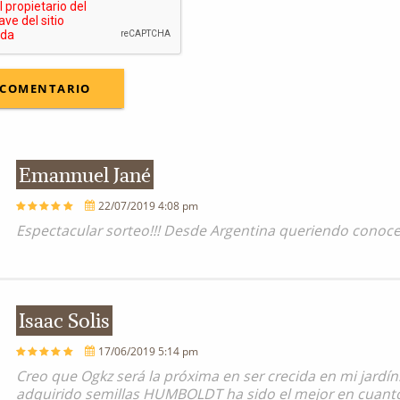
Emannuel Jané
22/07/2019 4:08 pm
Espectacular sorteo!!! Desde Argentina queriendo conoc
Isaac Solis
17/06/2019 5:14 pm
Creo que Ogkz será la próxima en ser crecida en mi jardí
adquirido semillas HUMBOLDT ha sido el mejor en cuanto