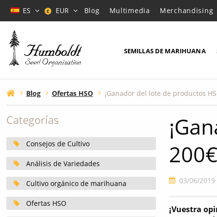
ES
EUR
Blog
Multimedia
Merchandising
€
SEMILLAS DE MARIHUANA
Blog
Ofertas HSO
¡Gan
Categorías
Consejos de Cultivo
200€
Análisis de Variedades
03/06/2019
Cultivo orgánico de marihuana
Ofertas HSO
¡Vuestra opi