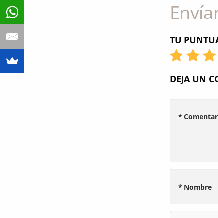
Envía
TU PUNTUA
DEJA UN 
* Comentar
* Nombre