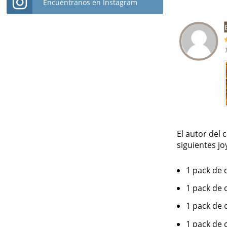
Encuéntranos en Instagram
El autor del
siguientes jo
1 pack de 
1 pack de 
1 pack de 
1 pack de 