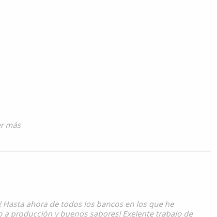
er más
n! Hasta ahora de todos los bancos en los que he
 a producción y buenos sabores! Exelente trabajo de