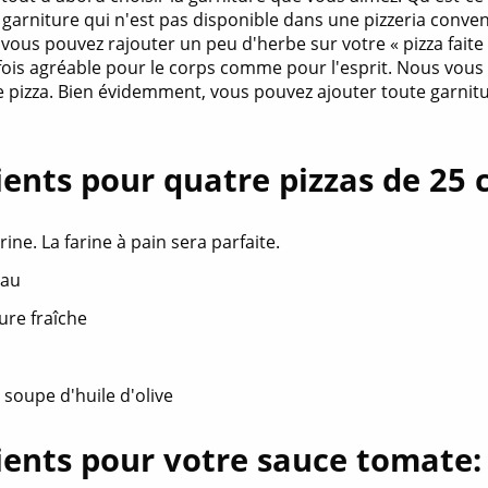
garniture qui n'est pas disponible dans une pizzeria conven
, vous pouvez rajouter un peu d'herbe sur votre « pizza fait
 fois agréable pour le corps comme pour l'esprit. Nous vous
e pizza. Bien évidemment, vous pouvez ajouter toute garnit
ients pour quatre pizzas de 25 
rine. La farine à pain sera parfaite.
eau
ure fraîche
à soupe d'huile d'olive
ients pour votre sauce tomate: