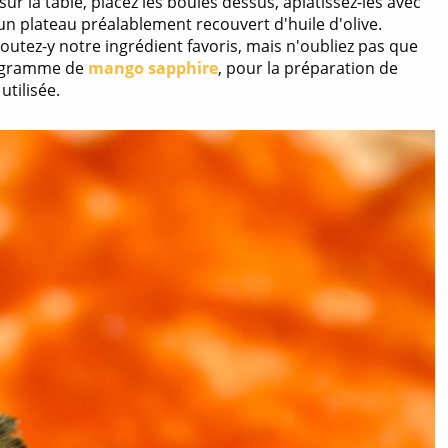
r la table, placez les boules dessus, aplatissez-les avec
 un plateau préalablement recouvert d'huile d'olive.
joutez-y notre ingrédient favoris, mais n'oubliez pas que
un gramme de
mango sapphire
, pour la préparation de
utilisée.