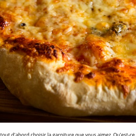
out d'abord choisir la garniture que vous aimez. Qu'est-ce 