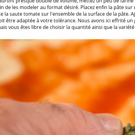
auront presque doublé de volume, mettez un peu de farine su
in de les modeler au format désiré. Placez enfin la pâte sur
e la saute tomate sur l'ensemble de la surface de la pâte. A
oit être adaptée à votre tolérance. Nous avons ici effrité 
ais vous êtes libre de choisir la quantité ainsi que la variété 