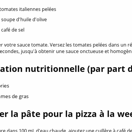
 tomates italiennes pelées
à soupe d'huile d'olive
à café de sel
 votre sauce tomate. Versez les tomates pelées dans un récip
econdes, jusqu'à obtenir une sauce onctueuse et homogèn
ation nutritionnelle (par part d
ories
mes de gras
er la pâte pour la pizza à la we
ure dans 100 mL d'eau chaude, ajoutez une cuillère à café d