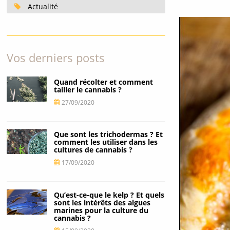
Actualité
Vos derniers posts
Quand récolter et comment
tailler le cannabis ?
27/09/2020
Que sont les trichodermas ? Et
comment les utiliser dans les
cultures de cannabis ?
17/09/2020
Qu’est-ce-que le kelp ? Et quels
sont les intérêts des algues
marines pour la culture du
cannabis ?