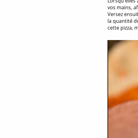
Lorsqu'elles 
vos mains, af
Versez ensuit
la quantité d
cette pizza, m