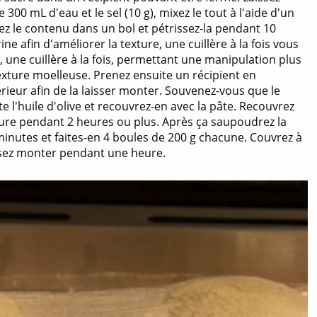
00 mL d'eau et le sel (10 g), mixez le tout à l'aide d'un
ez le contenu dans un bol et pétrissez-la pendant 10
ne afin d'améliorer la texture, une cuillère à la fois vous
 une cuillère à la fois, permettant une manipulation plus
texture moelleuse. Prenez ensuite un récipient en
érieur afin de la laisser monter. Souvenez-vous que le
te l'huile d'olive et recouvrez-en avec la pâte. Recouvrez
rature pendant 2 heures ou plus. Après ça saupoudrez la
 minutes et faites-en 4 boules de 200 g chacune. Couvrez à
aissez monter pendant une heure.