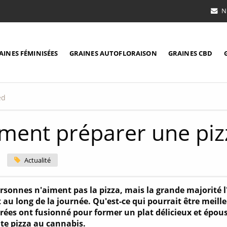
N
AINES FÉMINISÉES
GRAINES AUTOFLORAISON
GRAINES CBD
ed
ent préparer une pizz
Actualité
sonnes n'aiment pas la pizza, mais la grande majorité l'ad
au long de la journée. Qu'est-ce qui pourrait être meill
rées ont fusionné pour former un plat délicieux et épo
te pizza au cannabis.