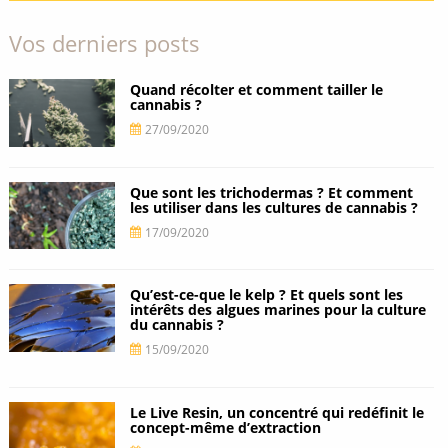
Vos derniers posts
Quand récolter et comment tailler le
cannabis ?
27/09/2020
Que sont les trichodermas ? Et comment
les utiliser dans les cultures de cannabis ?
17/09/2020
Qu’est-ce-que le kelp ? Et quels sont les
intérêts des algues marines pour la culture
du cannabis ?
15/09/2020
Le Live Resin, un concentré qui redéfinit le
concept-même d’extraction