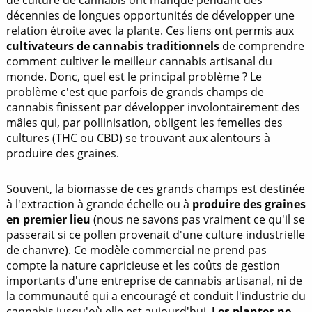
de culture de cannabis ont manqué pendant des
décennies de longues opportunités de développer une
relation étroite avec la plante. Ces liens ont permis aux
cultivateurs de cannabis traditionnels
de comprendre
comment cultiver le meilleur cannabis artisanal du
monde. Donc, quel est le principal problème ? Le
problème c'est que parfois de grands champs de
cannabis finissent par développer involontairement des
mâles qui, par pollinisation, obligent les femelles des
cultures (THC ou CBD) se trouvant aux alentours à
produire des graines.
Souvent, la biomasse de ces grands champs est destinée
à l'extraction à grande échelle ou à
produire des graines
en premier lieu
(nous ne savons pas vraiment ce qu'il se
passerait si ce pollen provenait d'une culture industrielle
de chanvre). Ce modèle commercial ne prend pas
compte la nature capricieuse et les coûts de gestion
importants d'une entreprise de cannabis artisanal, ni de
la communauté qui a encouragé et conduit l'industrie du
cannabis jusqu'où elle est aujourd'hui.
Les plantes ne