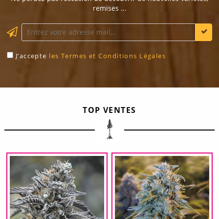
remises ...
J’accepte
les Termes et Conditions Légales
TOP VENTES