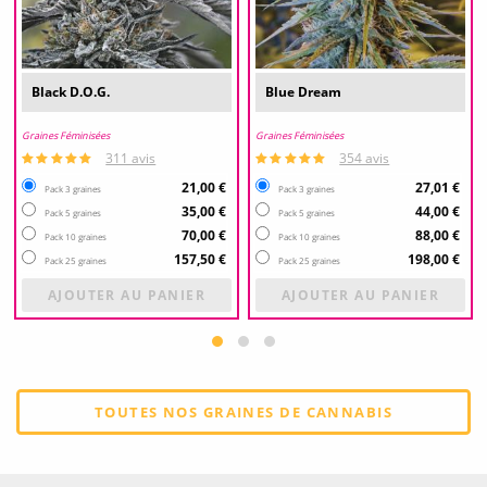
Black D.O.G.
Blue Dream
Graines Féminisées
Graines Féminisées
311 avis
354 avis
21,00 €
27,01 €
Pack 3 graines
Pack 3 graines
35,00 €
44,00 €
Pack 5 graines
Pack 5 graines
70,00 €
88,00 €
Pack 10 graines
Pack 10 graines
157,50 €
198,00 €
Pack 25 graines
Pack 25 graines
AJOUTER AU PANIER
AJOUTER AU PANIER
TOUTES NOS GRAINES DE CANNABIS