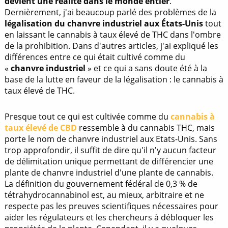
devient une réalité dans le monde entier
.
Dernièrement, j'ai beaucoup parlé des problèmes de la
légalisation du chanvre industriel aux États-Unis
tout
en laissant le cannabis à taux élevé de THC dans l'ombre
de la prohibition. Dans d'autres articles, j'ai expliqué les
différences entre ce qui était cultivé comme du
«
chanvre industriel
» et ce qui a sans doute été à la
base de la lutte en faveur de la légalisation : le cannabis à
taux élevé de THC.
Presque tout ce qui est cultivée comme du
cannabis à
taux élevé de CBD
ressemble à du cannabis THC, mais
porte le nom de chanvre industriel aux Etats-Unis. Sans
trop approfondir, il suffit de dire qu'il n'y aucun facteur
de délimitation unique permettant de différencier une
plante de chanvre industriel d'une plante de cannabis.
La définition du gouvernement fédéral de 0,3 % de
tétrahydrocannabinol est, au mieux, arbitraire et ne
respecte pas les preuves scientifiques nécessaires pour
aider les régulateurs et les chercheurs à débloquer les