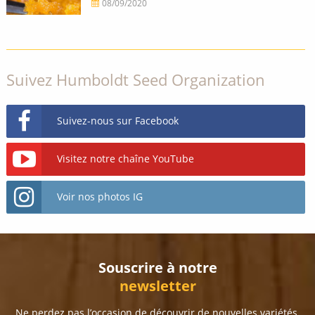
08/09/2020
Suivez Humboldt Seed Organization
Suivez-nous sur Facebook
Visitez notre chaîne YouTube
Voir nos photos IG
Souscrire à notre
newsletter
Ne perdez pas l’occasion de découvrir de nouvelles variétés,