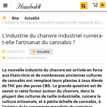
Humboldt
0
Blog
Actualité
L’industrie du chanvre industriel ruinera-t-elle l’artisanat du cannabis ?
L’industrie du chanvre industriel ruinera-
t-elle l’artisanat du cannabis ?
06/08/2019
Actualité
Laissez un commentaire
La nouvelle industrie du chanvre est arrivée en force
aux Etats-Unis et de nombreuses anciennes cultures
de cannabis ont remplacé leurs plantes à taux élevés
de THC par des pures CBD. La grande question est de
savoir si cette fureur autour du chanvre, dans la
plupart des cultures de taille industrielle, ruinera la
culture artisanale, et à petite échelle de cannabis, à
l'origine de la renommée mondiale de certaines