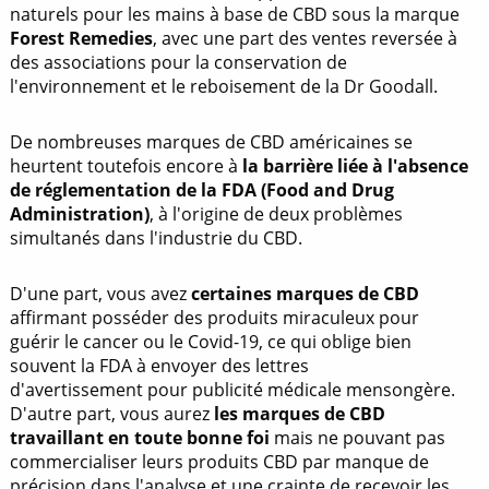
naturels pour les mains à base de CBD sous la marque
Forest Remedies
, avec une part des ventes reversée à
des associations pour la conservation de
l'environnement et le reboisement de la Dr Goodall.
De nombreuses marques de CBD américaines se
heurtent toutefois encore à
la barrière liée à l'absence
de réglementation de la FDA (Food and Drug
Administration)
, à l'origine de deux problèmes
simultanés dans l'industrie du CBD.
D'une part, vous avez
certaines marques de CBD
affirmant posséder des produits miraculeux pour
guérir le cancer ou le Covid-19, ce qui oblige bien
souvent la FDA à envoyer des lettres
d'avertissement pour publicité médicale mensongère.
D'autre part, vous aurez
les marques de CBD
travaillant en toute bonne foi
mais ne pouvant pas
commercialiser leurs produits CBD par manque de
précision dans l'analyse et une crainte de recevoir les