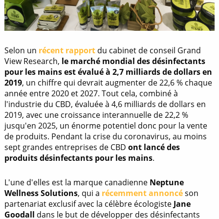
Selon un
récent rapport
du cabinet de conseil Grand
View Research,
le marché mondial des désinfectants
pour les mains est évalué à 2,7 milliards de dollars en
2019
, un chiffre qui devrait augmenter de 22,6 % chaque
année entre 2020 et 2027. Tout cela, combiné à
l'industrie du CBD, évaluée à 4,6 milliards de dollars en
2019, avec une croissance interannuelle de 22,2 %
jusqu'en 2025, un énorme potentiel donc pour la vente
de produits. Pendant la crise du coronavirus, au moins
sept grandes entreprises de CBD
ont lancé des
produits désinfectants pour les mains
.
L'une d'elles est la marque canadienne
Neptune
Wellness Solutions
, qui a
récemment annoncé
son
partenariat exclusif avec la célèbre écologiste
Jane
Goodall
dans le but de développer des désinfectants