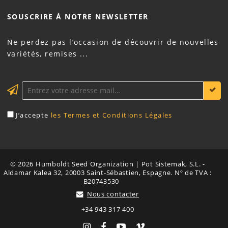
SOUSCRIRE À NOTRE
NEWSLETTER
Ne perdez pas l’occasion de découvrir de nouvelles
variétés, remises ...
J’accepte
les Termes et Conditions Légales
© 2026 Humboldt Seed Organization | Pot Sistemak, S.L. -
Aldamar Kalea 32, 20003 Saint-Sébastien, Espagne. Nº de TVA :
B20743530
Nous contacter
+34 943 317 400
Instagram
Facebook
YouTube
Vimeo