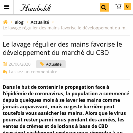
Humboldt
0
Blog
Actualité
Le lavage régulier des mains favorise le développement du marché du CBD
Le lavage régulier des mains favorise le
développement du marché du CBD
26/06/2020
Actualité
Laissez un commentaire
Dans le but de contenir la propagation face à
l’épidémie de coronavirus, la population a commencé
depuis quelques mois à se laver les mains comme
jamais auparavant, mais ce geste barrière peut
toutefois vous assécher les mains. Alors que le virus
pourrait rester parmi nous pendant des années, les
ventes de crèmes et de lotions à base de CBD
devraient visiblement exploser pour répondre à un