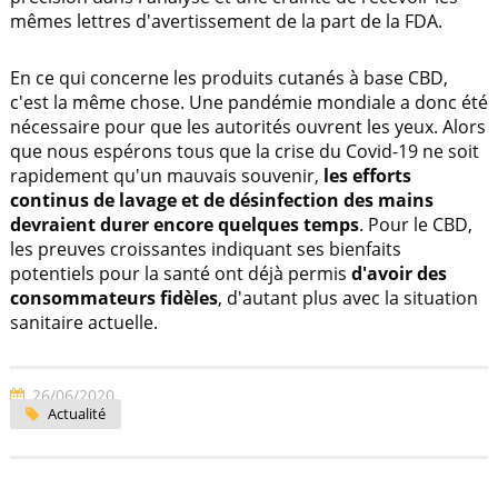
mêmes lettres d'avertissement de la part de la FDA.
En ce qui concerne les produits cutanés à base CBD,
c'est la même chose. Une pandémie mondiale a donc été
nécessaire pour que les autorités ouvrent les yeux. Alors
que nous espérons tous que la crise du Covid-19 ne soit
rapidement qu'un mauvais souvenir,
les efforts
continus de lavage et de désinfection des mains
devraient durer encore quelques temps
. Pour le CBD,
les preuves croissantes indiquant ses bienfaits
potentiels pour la santé ont déjà permis
d'avoir des
consommateurs fidèles
, d'autant plus avec la situation
sanitaire actuelle.
26/06/2020
Actualité