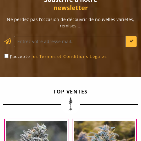
newsletter
Ne perdez pas l’occasion de découvrir de nouvelles variétés,
remises ...
J’accepte
les Termes et Conditions Légales
TOP VENTES