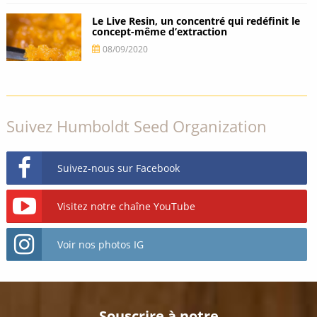
Le Live Resin, un concentré qui redéfinit le
concept-même d’extraction
08/09/2020
Suivez Humboldt Seed Organization
Suivez-nous sur Facebook
Visitez notre chaîne YouTube
Voir nos photos IG
Souscrire à notre