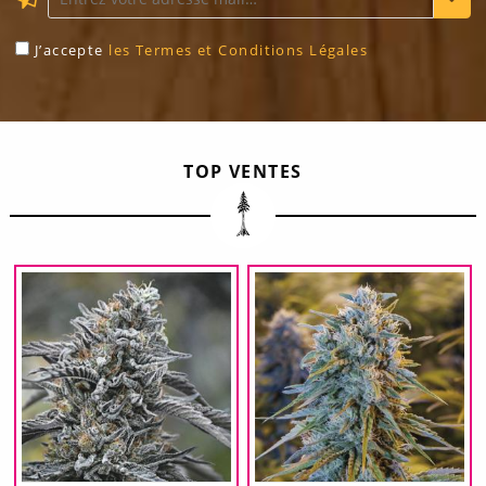
J’accepte
les Termes et Conditions Légales
TOP VENTES