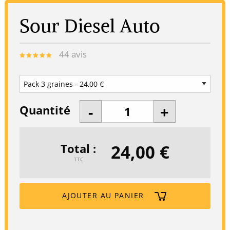
Sour Diesel Auto
44
avis
Quantité
24,00 €
Total
TTC
AJOUTER AU PANIER