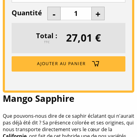
Quantité
27,01 €
Total
TTC
AJOUTER AU PANIER
Mango Sapphire
Que pouvons-nous dire de ce saphir éclatant qui n'aurait
pas déjà été dit ? Sa présence colorée et ses origines, qui
nous transporte directement vers le cœur de la
Californie
, ont fait de cet hybride une de nos variétés